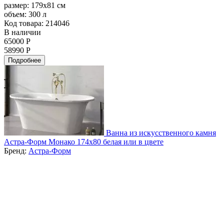
размер:
179x81 см
объем:
300 л
Код товара: 214046
В наличии
65000 Р
58990 Р
Подробнее
Ванна из искусственного камня
Астра-Форм Монако 174х80 белая или в цвете
Бренд:
Астра-Форм