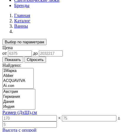
Сантехнические люки
Бренды
Главная
Каталог
Ванны
Выбор по параметрам
Цена
от
до
Найдено:
Размер (ДхШ),см
×
±
Высота с опорой