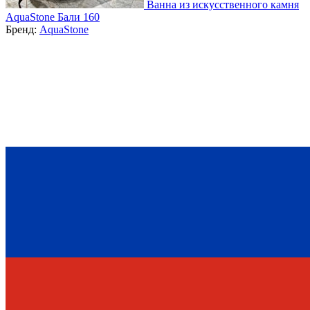
Ванна из искусственного камня
AquaStone Бали 160
Бренд:
AquaStone