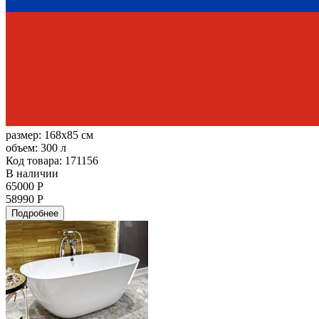
размер:
168x85 см
объем:
300 л
Код товара: 171156
В наличии
65000 Р
58990 Р
Подробнее