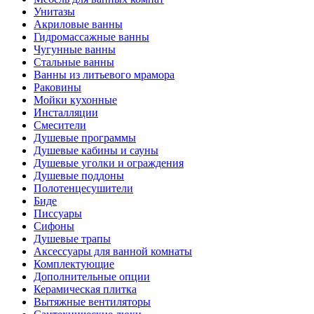
Унитазы
Акриловые ванны
Гидромассажные ванны
Чугунные ванны
Стальные ванны
Ванны из литьевого мрамора
Раковины
Мойки кухонные
Инсталляции
Смесители
Душевые программы
Душевые кабины и сауны
Душевые уголки и ограждения
Душевые поддоны
Полотенцесушители
Биде
Писсуары
Сифоны
Душевые трапы
Аксессуары для ванной комнаты
Комплектующие
Дополнительные опции
Керамическая плитка
Вытяжные вентиляторы