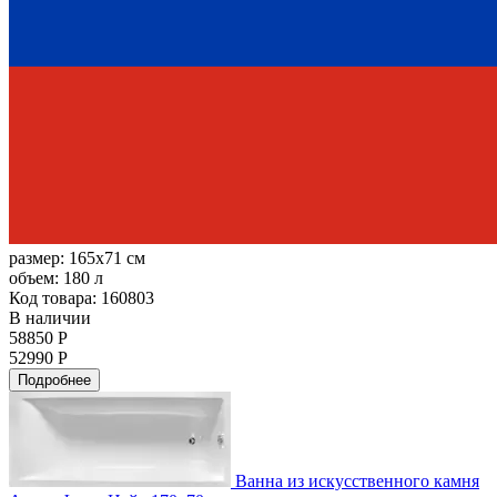
размер:
165x71 см
объем:
180 л
Код товара: 160803
В наличии
58850 Р
52990 Р
Подробнее
Ванна из искусственного камня