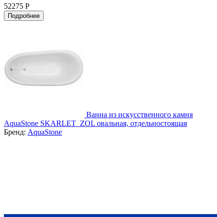
52275 Р
Подробнее
Ванна из искусственного камня
AquaStone SKARLET_ZOL овальная, отдельностоящая
Бренд:
AquaStone