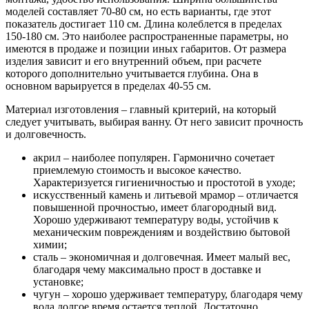
моделей составляет 70-80 см, но есть варианты, где этот
показатель достигает 110 см. Длина колеблется в пределах
150-180 см. Это наиболее распространенные параметры, но
имеются в продаже и позиции иных габаритов. От размера
изделия зависит и его внутренний объем, при расчете
которого дополнительно учитывается глубина. Она в
основном варьируется в пределах 40-55 см.
Материал изготовления – главный критерий, на который
следует учитывать, выбирая ванну. От него зависит прочность
и долговечность.
акрил – наиболее популярен. Гармонично сочетает
приемлемую стоимость и высокое качество.
Характеризуется гигиеничностью и простотой в уходе;
искусственный камень и литьевой мрамор – отличается
повышенной прочностью, имеет благородный вид.
Хорошо удерживают температуру воды, устойчив к
механическим повреждениям и воздействию бытовой
химии;
сталь – экономичная и долговечная. Имеет малый вес,
благодаря чему максимально прост в доставке и
установке;
чугун – хорошо удерживает температуру, благодаря чему
вода долгое время остается теплой. Достаточно