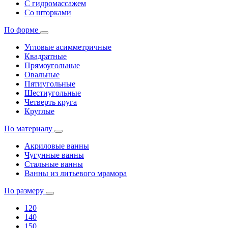
С гидромассажем
Со шторками
По форме
Угловые асимметричные
Квадратные
Прямоугольные
Овальные
Пятиугольные
Шестиугольные
Четверть круга
Круглые
По материалу
Акриловые ванны
Чугунные ванны
Стальные ванны
Ванны из литьевого мрамора
По размеру
120
140
150