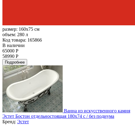
размер:
160x75 см
объем:
280 л
Код товара: 165866
В наличии
65000 Р
58990 Р
Подробнее
Ванна из искусственного камня
Эстет Бостон отдельностоящая 180x74 с / без подиума
Бренд:
Эстет