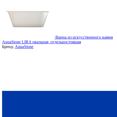
Ванна из искусственного камня
AquaStone LIRA овальная, отдельностоящая
Бренд:
AquaStone