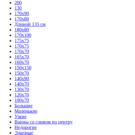
200
130
170х90
170х80
Длиной 135 см
180х80
170х100
175х75
170х75
170х70
165х70
160х70
150х150
150х70
140х90
140х70
130х70
120х70
100х70
Большие
Маленькие
Узкие
Ванны со сливом по центру
Недорогие
Элитные