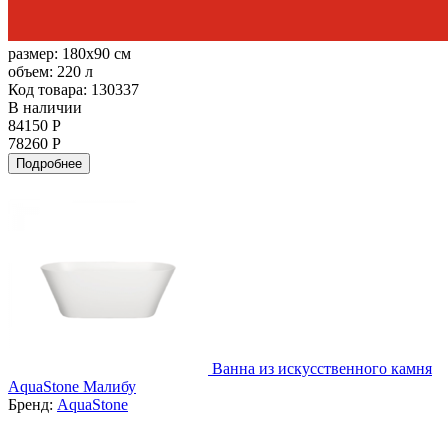
размер:
180x90 см
объем:
220 л
Код товара: 130337
В наличии
84150 Р
78260 Р
Подробнее
Ванна из искусственного камня
AquaStone Малибу
Бренд:
AquaStone