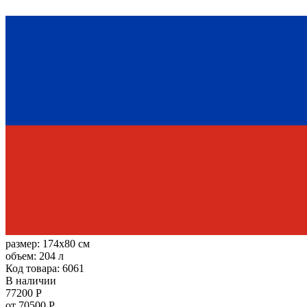
размер:
174x80 см
объем:
204 л
Код товара: 6061
В наличии
77200 Р
от 70500 Р