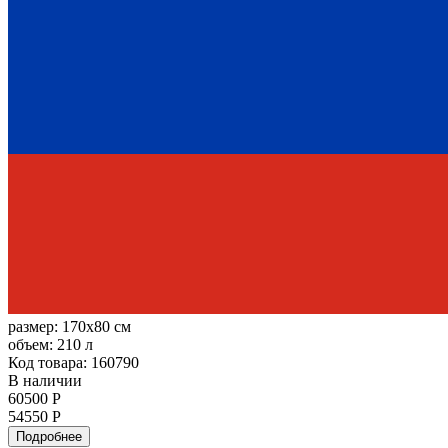
размер:
170x80 см
объем:
210 л
Код товара: 160790
В наличии
60500 Р
54550 Р
Подробнее