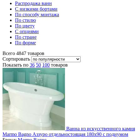
Распродажа ванн
С низкими бортами
По способу монтажа
По стилю
По цвету
С опциями
По стране
По форме
Всего
4847
товаров
Сортировать
Показать по
36
50
100
товаров
Ванна из искусственного камня
Marmo Bagno Аззуро отдельностоящая 180х90 с подиумом
Бренд:
Marmo Bagno