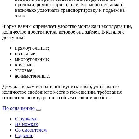
прочный, ремонтопригодный. Большой вес может
несколько усложнять транспортировку и подъем на
этаж.
Форма ванны определяет удобство монтажа и эксплуатации,
количество пространства, которое она займет. В каталоге
доступны:
прямоугольные;
овальные;
многоугольные;
круглые;
угловые;
асимметричные.
Думая, в каком исполнении купить товар, учитывайте
количество свободного места в помещении, требования
относительно внутреннего объема чаши и дизайна.
По оснащению
С ручками
На ножках
Со смесителем
Сидячие