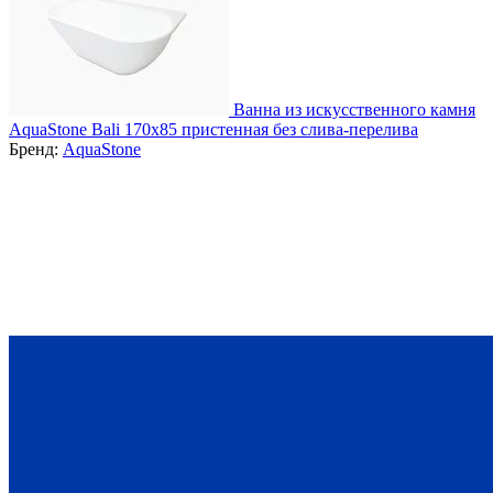
Ванна из искусственного камня
AquaStone Bali 170x85 пристенная без слива-перелива
Бренд:
AquaStone