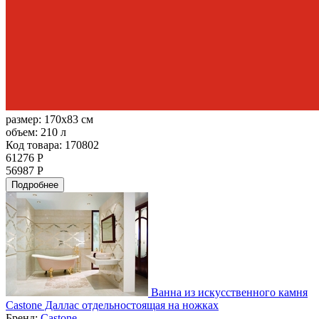
размер:
170x83 см
объем:
210 л
Код товара: 170802
61276 Р
56987 Р
Подробнее
Ванна из искусственного камня
Castone Даллас отдельностоящая на ножках
Бренд:
Castone