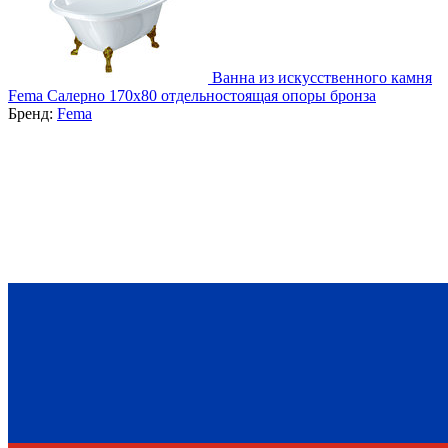
Ванна из искусственного камня
Fema Салерно 170x80 отдельностоящая опоры бронза
Бренд:
Fema