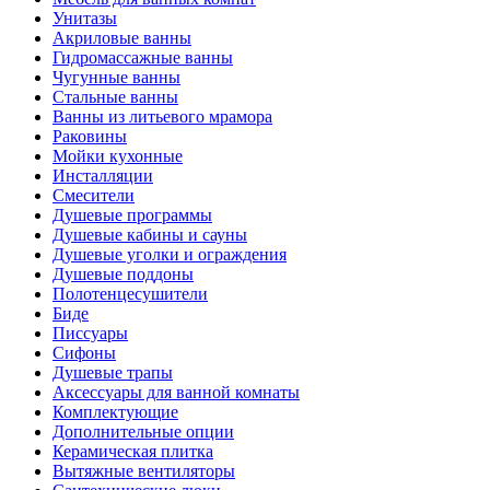
Унитазы
Акриловые ванны
Гидромассажные ванны
Чугунные ванны
Стальные ванны
Ванны из литьевого мрамора
Раковины
Мойки кухонные
Инсталляции
Смесители
Душевые программы
Душевые кабины и сауны
Душевые уголки и ограждения
Душевые поддоны
Полотенцесушители
Биде
Писсуары
Сифоны
Душевые трапы
Аксессуары для ванной комнаты
Комплектующие
Дополнительные опции
Керамическая плитка
Вытяжные вентиляторы