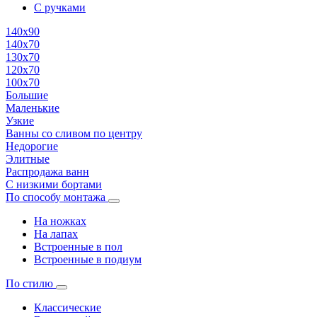
С ручками
140х90
140х70
130х70
120х70
100х70
Большие
Маленькие
Узкие
Ванны со сливом по центру
Недорогие
Элитные
Распродажа ванн
С низкими бортами
По способу монтажа
На ножках
На лапах
Встроенные в пол
Встроенные в подиум
По стилю
Классические