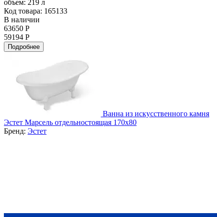
объем:
219 л
Код товара: 165133
В наличии
63650 Р
59194 Р
Подробнее
Ванна из искусственного камня
Эстет Марсель отдельностоящая 170х80
Бренд:
Эстет