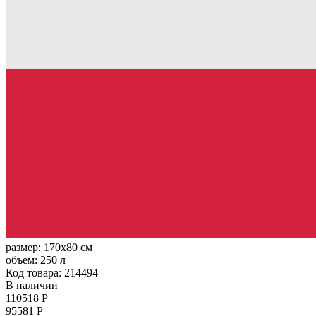
размер:
170x80 см
объем:
250 л
Код товара: 214494
В наличии
110518 Р
95581 Р