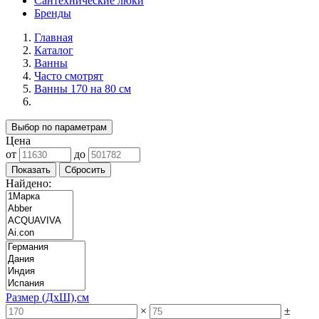
Сантехнические люки
Бренды
Главная
Каталог
Ванны
Часто смотрят
Ванны 170 на 80 см
Выбор по параметрам
Цена
от
до
Найдено:
Размер (ДхШ),см
×
±