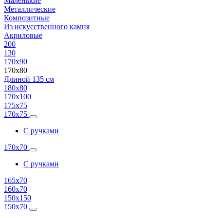
Маленькие
Металлические
Композитные
Из искусственного камня
Акриловые
200
130
170х90
170х80
Длиной 135 см
180х80
170х100
175х75
170х75
С ручками
170х70
С ручками
165х70
160х70
150х150
150х70