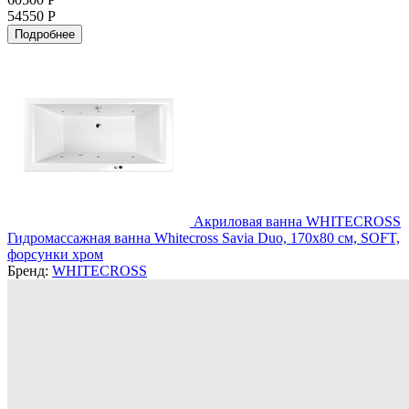
54550 Р
Подробнее
Акриловая ванна WHITECROSS
Гидромассажная ванна Whitecross Savia Duo, 170x80 см, SOFT,
форсунки хром
Бренд:
WHITECROSS