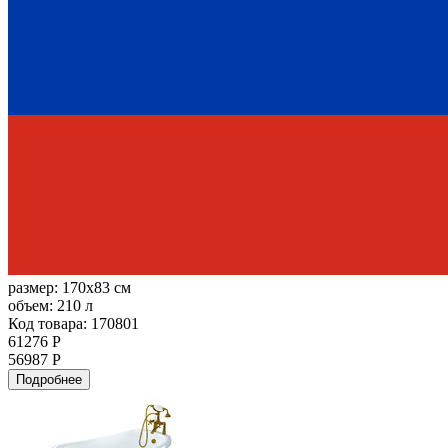
размер:
170x83 см
объем:
210 л
Код товара: 170801
61276 Р
56987 Р
Подробнее