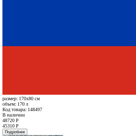
размер:
170x80 см
объем:
170 л
Код товара: 148497
В наличии
48720 Р
45310 Р
Подробнее