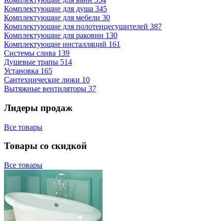
Комплектующие для душа
345
Комплектующие для мебели
30
Комплектующие для полотенцесушителей
387
Комплектующие для раковин
130
Комплектующие инсталляций
161
Системы слива
139
Душевые трапы
514
Установка
165
Сантехнические люки
10
Вытяжные вентиляторы
37
Лидеры продаж
Все товары
Товары со скидкой
Все товары