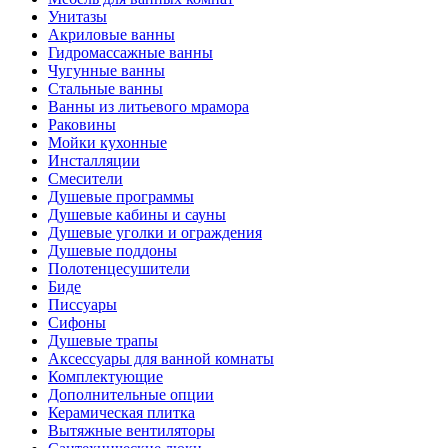
Унитазы
Акриловые ванны
Гидромассажные ванны
Чугунные ванны
Стальные ванны
Ванны из литьевого мрамора
Раковины
Мойки кухонные
Инсталляции
Смесители
Душевые программы
Душевые кабины и сауны
Душевые уголки и ограждения
Душевые поддоны
Полотенцесушители
Биде
Писсуары
Сифоны
Душевые трапы
Аксессуары для ванной комнаты
Комплектующие
Дополнительные опции
Керамическая плитка
Вытяжные вентиляторы