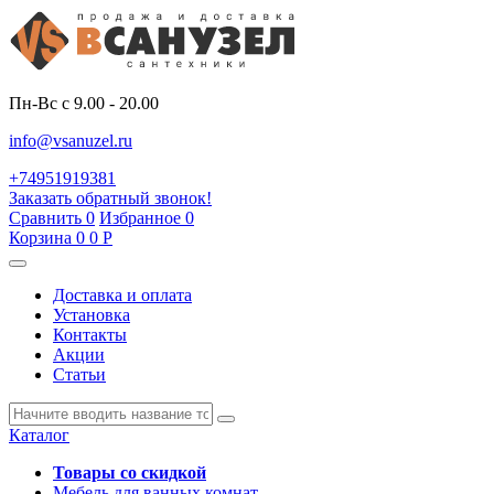
Пн-Вс с 9.00 - 20.00
info@vsanuzel.ru
+74951919381
Заказать обратный звонок!
Сравнить
0
Избранное
0
Корзина
0
0
Р
Доставка и оплата
Установка
Контакты
Акции
Статьи
Каталог
Товары со скидкой
Мебель для ванных комнат