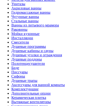
Унитазы
Акриловые ванны
Гидромассажные ванны
Чугунные ванны
Стальные ванны
Ванны из литьевого мрамора
Раковины
Мойки кухонные
Инсталляции
Смесители
Душевые программы
Душевые кабины и сауны
Душевые уголки и ограждения
Душевые поддоны
Полотенцесушители
Биде
Писсуары
Сифоны
Душевые трапы
Аксессуары для ванной комнаты
Комплектующие
Дополнительные опции
Керамическая плитка
Вытяжные вентиляторы