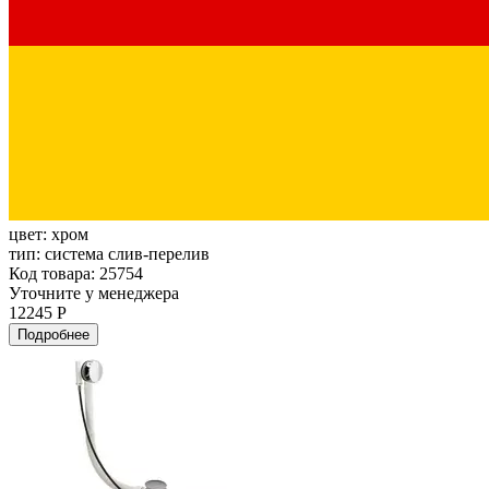
цвет:
хром
тип:
система слив-перелив
Код товара: 25754
Уточните у менеджера
12245 Р
Подробнее