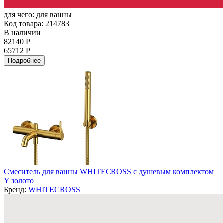
для чего:
для ванны
Код товара: 214783
В наличии
82140 Р
65712 Р
Подробнее
Смеситель для ванны WHITECROSS с душевым комплектом
Y золото
Бренд:
WHITECROSS