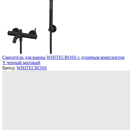
Смеситель для ванны WHITECROSS с душевым комплектом
Y черный матовый
Бренд:
WHITECROSS