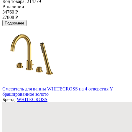
Код товара: 214779
В наличии
34760 Р
27808 Р
Подробнее
Смеситель для ванны WHITECROSS на 4 отверстия Y
брашированное золото
Бренд:
WHITECROSS