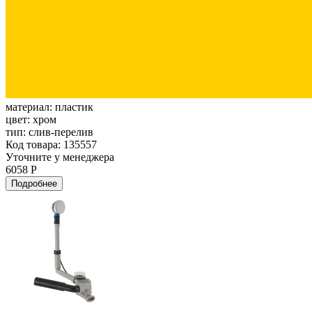
материал:
пластик
цвет:
хром
тип:
слив-перелив
Код товара: 135557
Уточните у менеджера
6058 Р
Подробнее