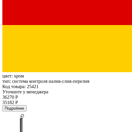
цвет:
хром
тип:
система контроля налив-слив-перелив
Код товара: 25421
Уточните у менеджера
36270 Р
35182 Р
Подробнее