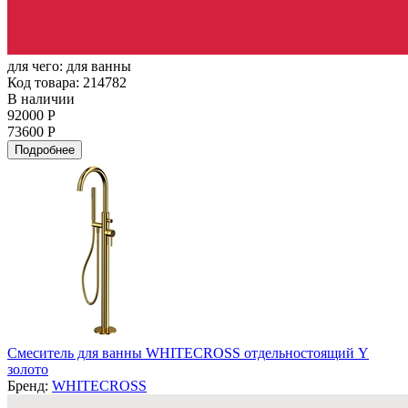
для чего:
для ванны
Код товара: 214782
В наличии
92000 Р
73600 Р
Подробнее
Смеситель для ванны WHITECROSS отдельностоящий Y
золото
Бренд:
WHITECROSS