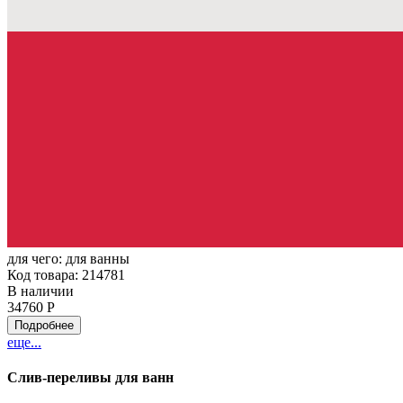
для чего:
для ванны
Код товара: 214781
В наличии
34760 Р
Подробнее
еще...
Слив-переливы для ванн