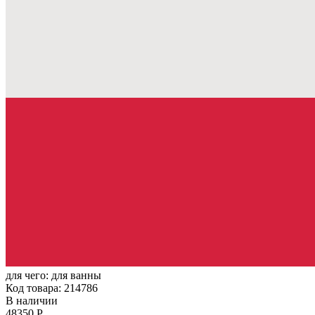
для чего:
для ванны
Код товара: 214786
В наличии
48350 Р