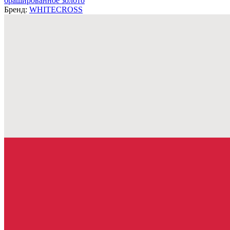
брашированное золото
Бренд:
WHITECROSS