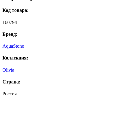
Код товара:
160794
Бренд:
AquaStone
Коллекция:
Olivia
Страна:
Россия