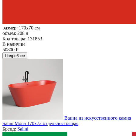
размер:
170x70 см
объем:
208 л
Код товара: 131853
В наличии
50800 Р
Подробнее
Ванна из искусственного камня
Salini Mona 170x72 отдельностоящая
Бренд:
Salini