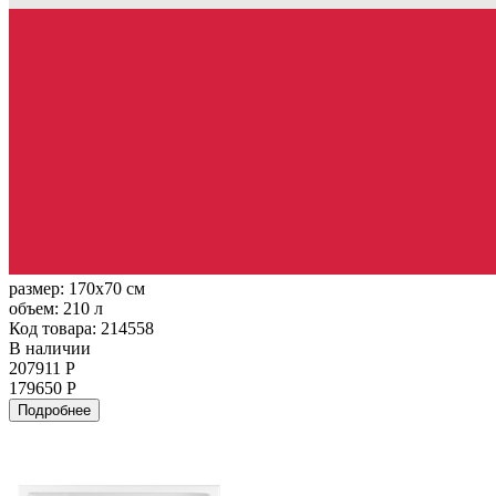
размер:
170x70 см
объем:
210 л
Код товара: 214558
В наличии
207911 Р
179650 Р
Подробнее