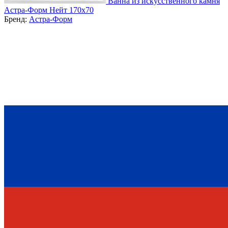
Ванна из искусственного камня
Астра-Форм Нейт 170х70
Бренд:
Астра-Форм