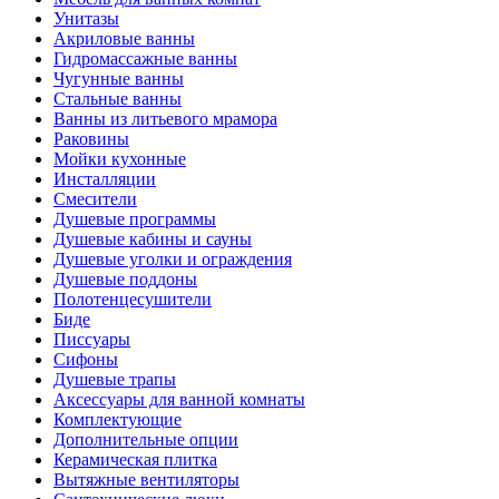
Унитазы
Акриловые ванны
Гидромассажные ванны
Чугунные ванны
Стальные ванны
Ванны из литьевого мрамора
Раковины
Мойки кухонные
Инсталляции
Смесители
Душевые программы
Душевые кабины и сауны
Душевые уголки и ограждения
Душевые поддоны
Полотенцесушители
Биде
Писсуары
Сифоны
Душевые трапы
Аксессуары для ванной комнаты
Комплектующие
Дополнительные опции
Керамическая плитка
Вытяжные вентиляторы