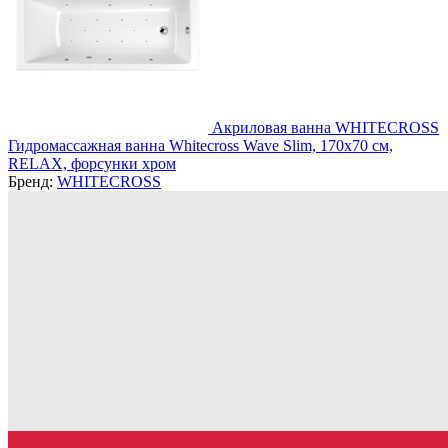
Акриловая ванна WHITECROSS
Гидромассажная ванна Whitecross Wave Slim, 170x70 см,
RELAX, форсунки хром
Бренд:
WHITECROSS