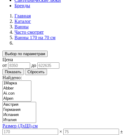
Сантехнические люки
Бренды
Главная
Каталог
Ванны
Часто смотрят
Ванны 170 на 70 см
Выбор по параметрам
Цена
от
до
Найдено:
Размер (ДхШ),см
×
±