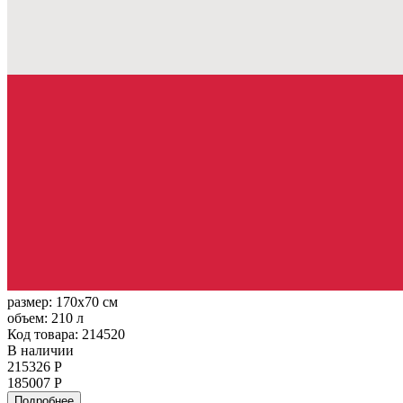
размер:
170x70 см
объем:
210 л
Код товара: 214520
В наличии
215326 Р
185007 Р
Подробнее