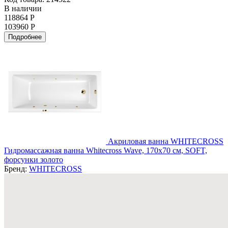
В наличии
118864 Р
103960 Р
Подробнее
Акриловая ванна WHITECROSS
Гидромассажная ванна Whitecross Wave, 170x70 см, SOFT,
форсунки золото
Бренд:
WHITECROSS