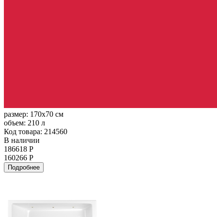
размер:
170x70 см
объем:
210 л
Код товара: 214560
В наличии
186618 Р
160266 Р
Подробнее