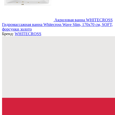
Акриловая ванна WHITECROSS
Гидромассажная ванна Whitecross Wave Slim, 170x70 см, SOFT,
форсунки золото
Бренд:
WHITECROSS