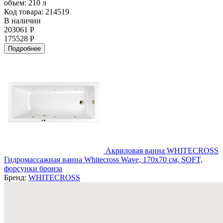
объем:
210 л
Код товара: 214519
В наличии
203061 Р
175528 Р
Подробнее
Акриловая ванна WHITECROSS
Гидромассажная ванна Whitecross Wave, 170x70 см, SOFT,
форсунки бронза
Бренд:
WHITECROSS