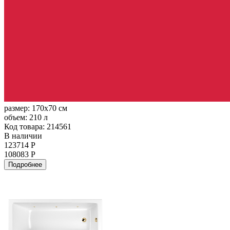
размер:
170x70 см
объем:
210 л
Код товара: 214561
В наличии
123714 Р
108083 Р
Подробнее