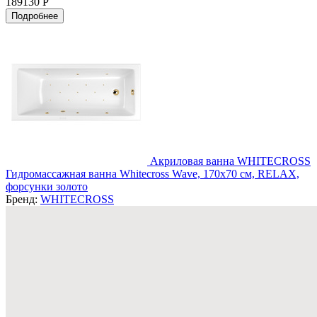
189130 Р
Подробнее
Акриловая ванна WHITECROSS
Гидромассажная ванна Whitecross Wave, 170x70 см, RELAX,
форсунки золото
Бренд:
WHITECROSS