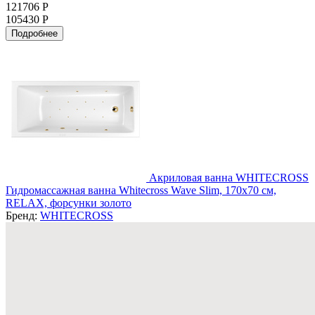
121706 Р
105430 Р
Подробнее
Акриловая ванна WHITECROSS
Гидромассажная ванна Whitecross Wave Slim, 170x70 см,
RELAX, форсунки золото
Бренд:
WHITECROSS