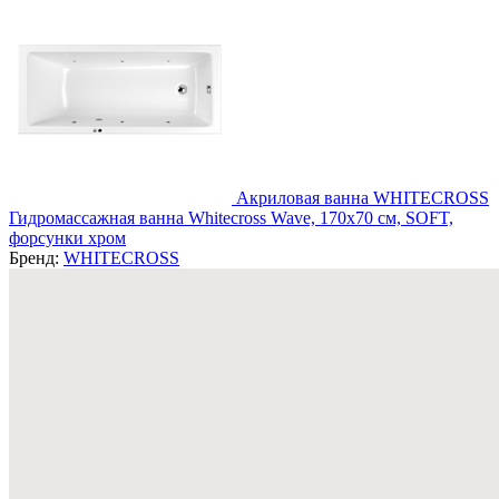
Акриловая ванна WHITECROSS
Гидромассажная ванна Whitecross Wave, 170x70 см, SOFT,
форсунки хром
Бренд:
WHITECROSS