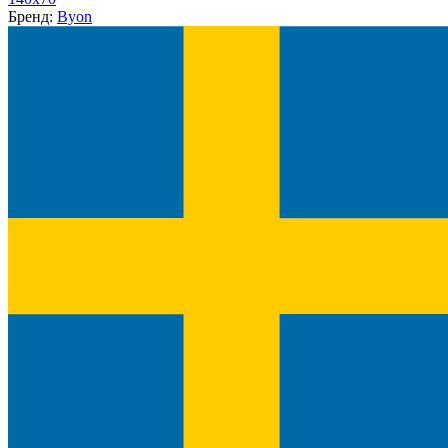
Бренд:
Byon