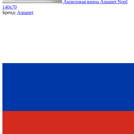
Акриловая ванна Aquanet Nord
140x70
Бренд:
Aquanet