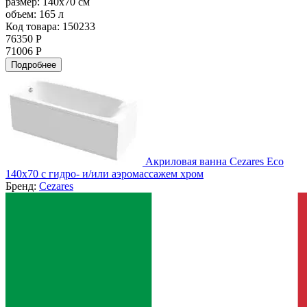
размер:
140x70 см
объем:
165 л
Код товара: 150233
76350 Р
71006 Р
Подробнее
Акриловая ванна Cezares Eco
140х70 с гидро- и/или аэромассажем хром
Бренд:
Cezares