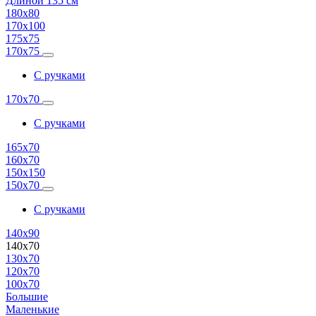
Длиной 135 см
180х80
170х100
175х75
170х75
С ручками
170х70
С ручками
165х70
160х70
150х150
150х70
С ручками
140х90
140х70
130х70
120х70
100х70
Большие
Маленькие