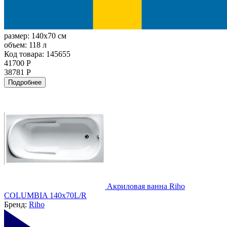
размер:
140x70 см
объем:
118 л
Код товара: 145655
41700 Р
38781 Р
Подробнее
Акриловая ванна Riho
COLUMBIA 140х70L/R
Бренд:
Riho