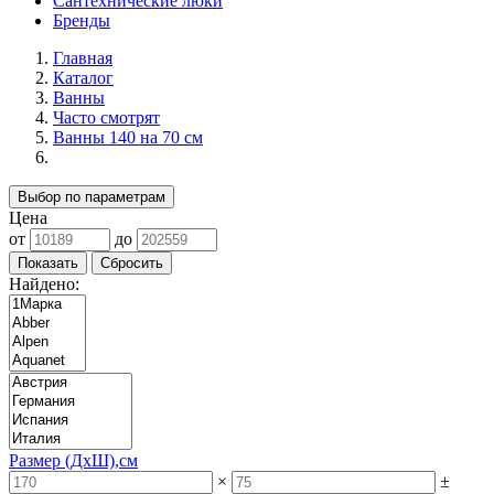
Сантехнические люки
Бренды
Главная
Каталог
Ванны
Часто смотрят
Ванны 140 на 70 см
Выбор по параметрам
Цена
от
до
Найдено:
Размер (ДхШ),см
×
±