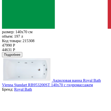
размер:
140x70 см
объем:
197 л
Код товара: 215308
47990 Р
44631 Р
Подробнее
Акриловая ванна Royal Bath
Vienna Standart RB953200ST 140х70 с гидромассажем
Бренд:
Royal Bath