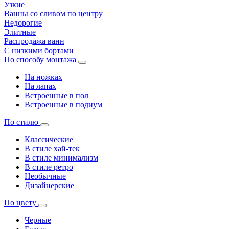
Узкие
Ванны со сливом по центру
Недорогие
Элитные
Распродажа ванн
С низкими бортами
По способу монтажа
На ножках
На лапах
Встроенные в пол
Встроенные в подиум
По стилю
Классические
В стиле хай-тек
В стиле минимализм
В стиле ретро
Необычные
Дизайнерские
По цвету
Черные