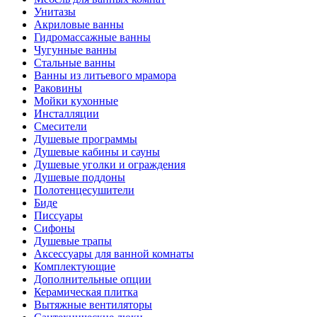
Унитазы
Акриловые ванны
Гидромассажные ванны
Чугунные ванны
Стальные ванны
Ванны из литьевого мрамора
Раковины
Мойки кухонные
Инсталляции
Смесители
Душевые программы
Душевые кабины и сауны
Душевые уголки и ограждения
Душевые поддоны
Полотенцесушители
Биде
Писсуары
Сифоны
Душевые трапы
Аксессуары для ванной комнаты
Комплектующие
Дополнительные опции
Керамическая плитка
Вытяжные вентиляторы