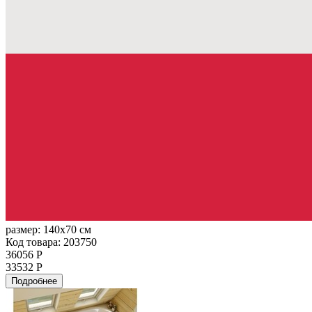
размер:
140x70 см
Код товара: 203750
36056 Р
33532 Р
Подробнее