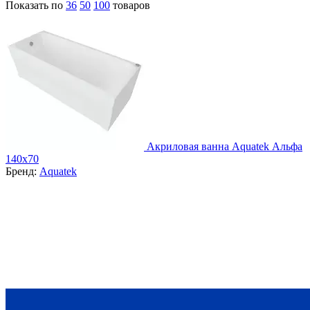
Показать по
36
50
100
товаров
Акриловая ванна Aquatek Альфа
140х70
Бренд:
Aquatek