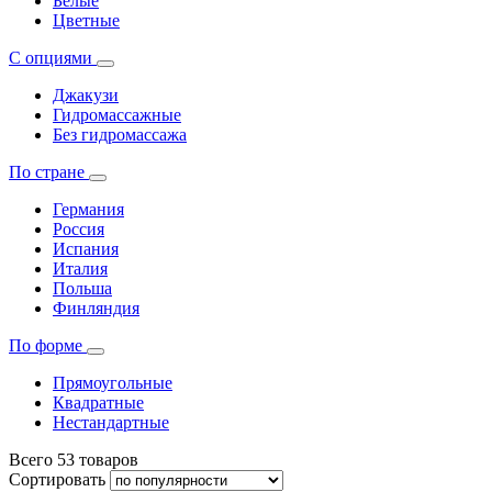
Белые
Цветные
С опциями
Джакузи
Гидромассажные
Без гидромассажа
По стране
Германия
Россия
Испания
Италия
Польша
Финляндия
По форме
Прямоугольные
Квадратные
Нестандартные
Всего
53
товаров
Сортировать