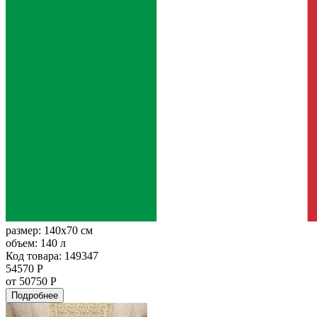
размер:
140x70 см
объем:
140 л
Код товара: 149347
54570 Р
от 50750 Р
Подробнее