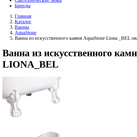
Сантехнические люки
Бренды
Главная
Каталог
Ванны
AquaStone
Ванна из искусственного камня AquaStone Liona _BEL о
Ванна из искусственного камн
LIONA_BEL