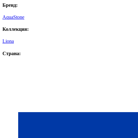
Бренд:
AquaStone
Коллекция:
Liona
Страна: