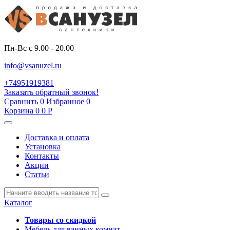
Пн-Вс с 9.00 - 20.00
info@vsanuzel.ru
+74951919381
Заказать обратный звонок!
Сравнить
0
Избранное
0
Корзина
0
0
Р
Доставка и оплата
Установка
Контакты
Акции
Статьи
Каталог
Товары со скидкой
Мебель для ванных комнат