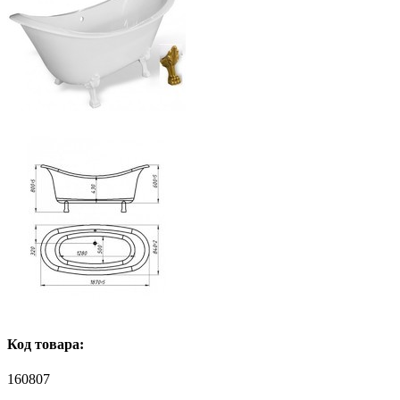
Код товара:
160807