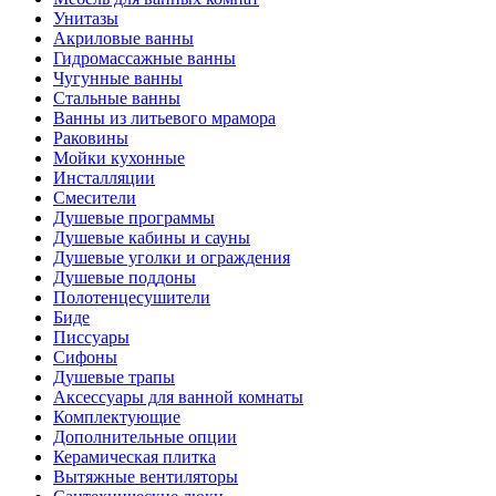
Унитазы
Акриловые ванны
Гидромассажные ванны
Чугунные ванны
Стальные ванны
Ванны из литьевого мрамора
Раковины
Мойки кухонные
Инсталляции
Смесители
Душевые программы
Душевые кабины и сауны
Душевые уголки и ограждения
Душевые поддоны
Полотенцесушители
Биде
Писсуары
Сифоны
Душевые трапы
Аксессуары для ванной комнаты
Комплектующие
Дополнительные опции
Керамическая плитка
Вытяжные вентиляторы