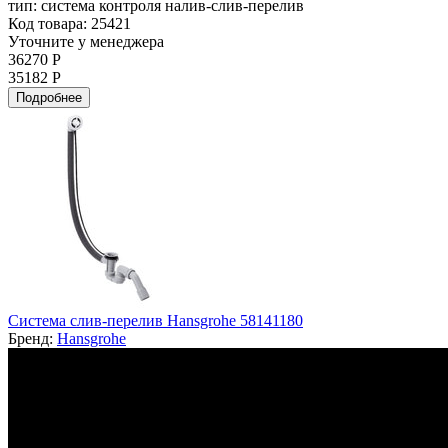
тип:
система контроля налив-слив-перелив
Код товара: 25421
Уточните у менеджера
36270 Р
35182 Р
Подробнее
Система слив-перелив Hansgrohe 58141180
Бренд:
Hansgrohe