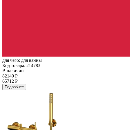
для чего:
для ванны
Код товара: 214783
В наличии
82140 Р
65712 Р
Подробнее