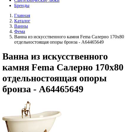
Сантехнические люки
Бренды
Главная
Каталог
Ванны
Фема
Ванна из искусственного камня Fema Салерно 170x80
отдельностоящая опоры бронза - A64465649
Ванна из искусственного
камня Fema Салерно 170x80
отдельностоящая опоры
бронза - A64465649