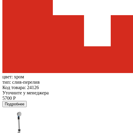
цвет:
хром
тип:
слив-перелив
Код товара: 24126
Уточните у менеджера
5700 Р
Подробнее