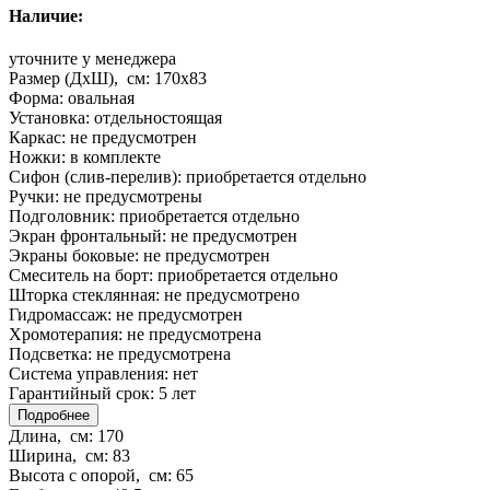
Наличие:
уточните у менеджера
Размер (ДхШ), см:
170x83
Форма:
овальная
Установка:
отдельностоящая
Каркас:
не предусмотрен
Ножки:
в комплекте
Сифон (слив-перелив):
приобретается отдельно
Ручки:
не предусмотрены
Подголовник:
приобретается отдельно
Экран фронтальный:
не предусмотрен
Экраны боковые:
не предусмотрен
Смеситель на борт:
приобретается отдельно
Шторка стеклянная:
не предусмотрено
Гидромассаж:
не предусмотрен
Хромотерапия:
не предусмотрена
Подсветка:
не предусмотрена
Система управления:
нет
Гарантийный срок:
5 лет
Подробнее
Длина, см:
170
Ширина, см:
83
Высота с опорой, см:
65