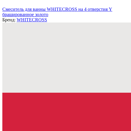
Смеситель для ванны WHITECROSS на 4 отверстия Y
брашированное золото
Бренд:
WHITECROSS