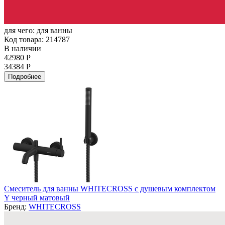
для чего:
для ванны
Код товара: 214787
В наличии
42980 Р
34384 Р
Подробнее
Смеситель для ванны WHITECROSS с душевым комплектом
Y черный матовый
Бренд:
WHITECROSS