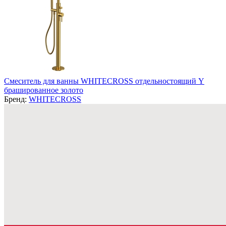
Смеситель для ванны WHITECROSS отдельностоящий Y
брашированное золото
Бренд:
WHITECROSS