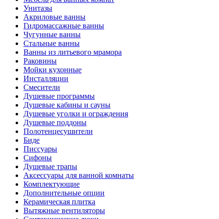
Унитазы
Акриловые ванны
Гидромассажные ванны
Чугунные ванны
Стальные ванны
Ванны из литьевого мрамора
Раковины
Мойки кухонные
Инсталляции
Смесители
Душевые программы
Душевые кабины и сауны
Душевые уголки и ограждения
Душевые поддоны
Полотенцесушители
Биде
Писсуары
Сифоны
Душевые трапы
Аксессуары для ванной комнаты
Комплектующие
Дополнительные опции
Керамическая плитка
Вытяжные вентиляторы