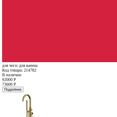
для чего:
для ванны
Код товара: 214782
В наличии
92000 Р
73600 Р
Подробнее