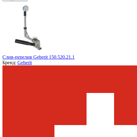
Слив-перелив Geberit 150.520.21.1
Бренд:
Geberit