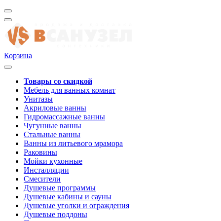
Корзина
Товары со скидкой
Мебель для ванных комнат
Унитазы
Акриловые ванны
Гидромассажные ванны
Чугунные ванны
Стальные ванны
Ванны из литьевого мрамора
Раковины
Мойки кухонные
Инсталляции
Смесители
Душевые программы
Душевые кабины и сауны
Душевые уголки и ограждения
Душевые поддоны