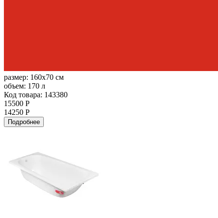
размер:
160x70 см
объем:
170 л
Код товара: 143380
15500 Р
14250 Р
Подробнее