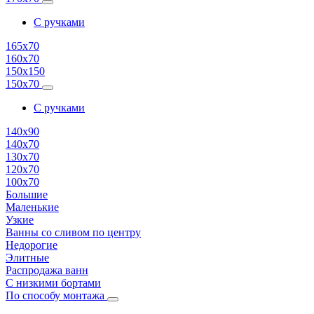
С ручками
165х70
160х70
150х150
150х70
С ручками
140х90
140х70
130х70
120х70
100х70
Большие
Маленькие
Узкие
Ванны со сливом по центру
Недорогие
Элитные
Распродажа ванн
С низкими бортами
По способу монтажа