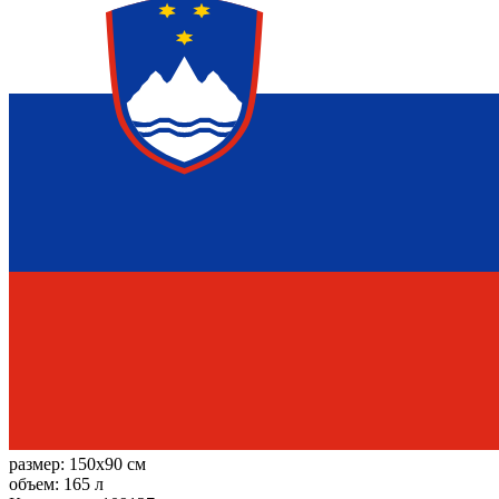
размер:
150x90 см
объем:
165 л