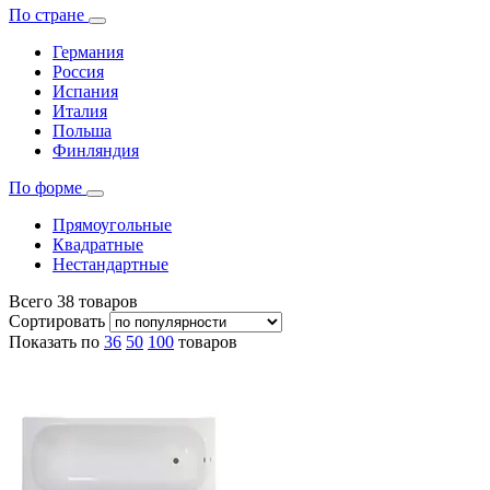
По стране
Германия
Россия
Испания
Италия
Польша
Финляндия
По форме
Прямоугольные
Квадратные
Нестандартные
Всего
38
товаров
Сортировать
Показать по
36
50
100
товаров