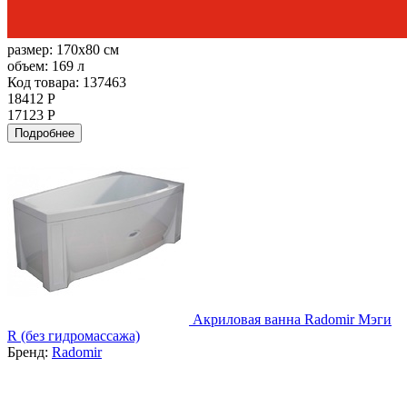
размер:
170x80 см
объем:
169 л
Код товара: 137463
18412 Р
17123 Р
Подробнее
Акриловая ванна Radomir Мэги
R (без гидромассажа)
Бренд:
Radomir