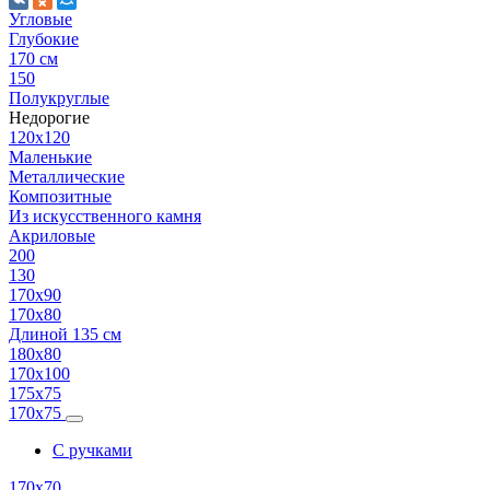
Угловые
Глубокие
170 см
150
Полукруглые
Недорогие
120х120
Маленькие
Металлические
Композитные
Из искусственного камня
Акриловые
200
130
170х90
170х80
Длиной 135 см
180х80
170х100
175х75
170х75
С ручками
170х70