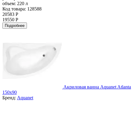
объем:
220 л
Код товара: 128588
20583 Р
19550 Р
Подробнее
Акриловая ванна Aquanet Atlanta
150x90
Бренд:
Aquanet