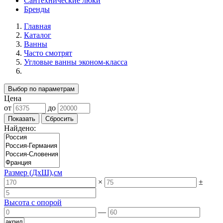
Сантехнические люки
Бренды
Главная
Каталог
Ванны
Часто смотрят
Угловые ванны эконом-класса
Выбор по параметрам
Цена
от
до
Найдено:
Размер (ДхШ),см
×
±
Высота с опорой
—