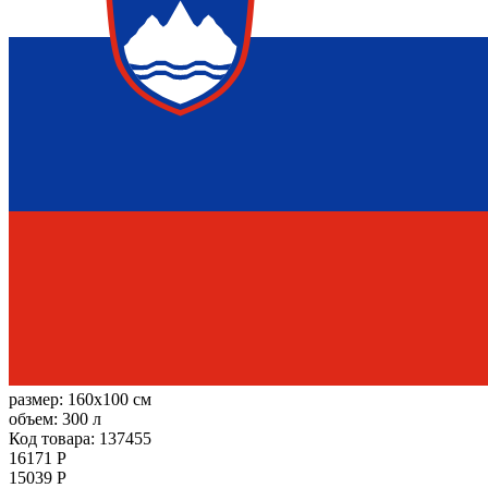
размер:
160x100 см
объем:
300 л
Код товара: 137455
16171 Р
15039 Р