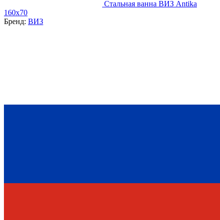
Стальная ванна ВИЗ Antika
160x70
Бренд:
ВИЗ