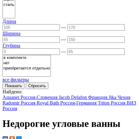
Длина
—
Ширина
—
Глубина
—
все фильтры
Найдено:
Aquanet
Россия-Словения
Jacob Delafon
Франция
Jika
Чехия
Radomir
Россия
Royal Bath
Россия-Германия
Triton
Россия
ВИЗ
Россия
Недорогие угловые ванны