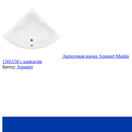
Акриловая ванна Aquanet Manila
150x150 с каркасом
Бренд:
Aquanet