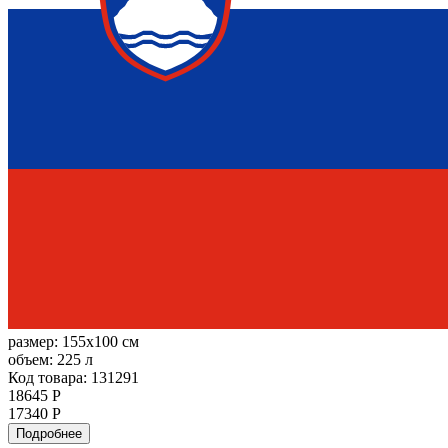
размер:
155x100 см
объем:
225 л
Код товара: 131291
18645 Р
17340 Р
Подробнее