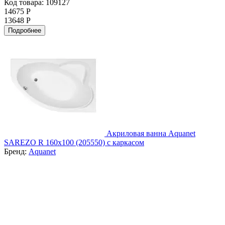
Код товара: 109127
14675 Р
13648 Р
Подробнее
Акриловая ванна Aquanet
SAREZO R 160x100 (205550) с каркасом
Бренд:
Aquanet