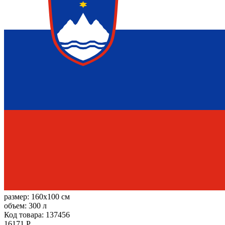
размер:
160x100 см
объем:
300 л
Код товара: 137456
16171 Р