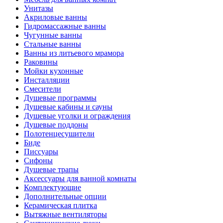
Унитазы
Акриловые ванны
Гидромассажные ванны
Чугунные ванны
Стальные ванны
Ванны из литьевого мрамора
Раковины
Мойки кухонные
Инсталляции
Смесители
Душевые программы
Душевые кабины и сауны
Душевые уголки и ограждения
Душевые поддоны
Полотенцесушители
Биде
Писсуары
Сифоны
Душевые трапы
Аксессуары для ванной комнаты
Комплектующие
Дополнительные опции
Керамическая плитка
Вытяжные вентиляторы