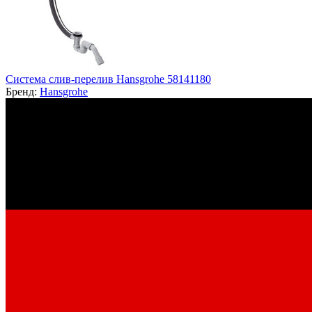
Система слив-перелив Hansgrohe 58141180
Бренд:
Hansgrohe