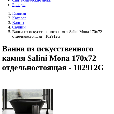
Сантехнические люки
Бренды
Главная
Каталог
Ванны
Салини
Ванна из искусственного камня Salini Mona 170x72
отдельностоящая - 102912G
Ванна из искусственного
камня Salini Mona 170x72
отдельностоящая - 102912G