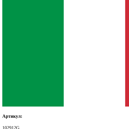
Артикул:
102912G