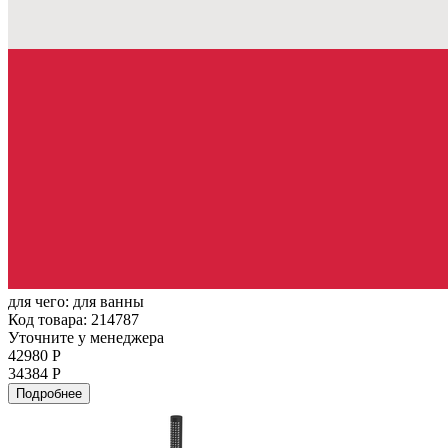
для чего:
для ванны
Код товара: 214787
Уточните у менеджера
42980 Р
34384 Р
Подробнее