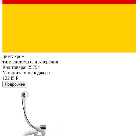
цвет:
хром
тип:
система слив-перелив
Код товара: 25754
Уточните у менеджера
12245 Р
Подробнее