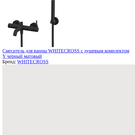
Смеситель для ванны WHITECROSS с душевым комплектом
Y черный матовый
Бренд:
WHITECROSS