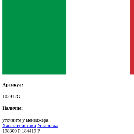
Артикул:
102912G
Наличие:
уточните у менеджера
Характеристики
Установка
198300 Р
184419
Р