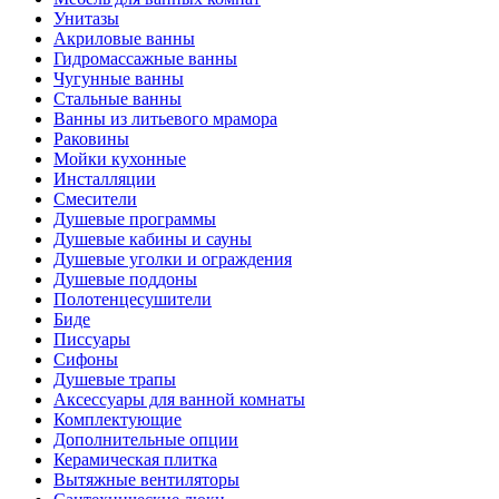
Унитазы
Акриловые ванны
Гидромассажные ванны
Чугунные ванны
Стальные ванны
Ванны из литьевого мрамора
Раковины
Мойки кухонные
Инсталляции
Смесители
Душевые программы
Душевые кабины и сауны
Душевые уголки и ограждения
Душевые поддоны
Полотенцесушители
Биде
Писсуары
Сифоны
Душевые трапы
Аксессуары для ванной комнаты
Комплектующие
Дополнительные опции
Керамическая плитка
Вытяжные вентиляторы