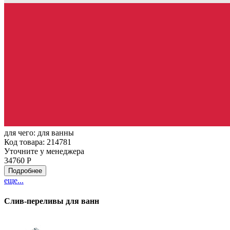
для чего:
для ванны
Код товара: 214781
Уточните у менеджера
34760 Р
Подробнее
еще...
Слив-переливы для ванн