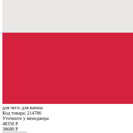
для чего:
для ванны
Код товара: 214786
Уточните у менеджера
48350 Р
38680 Р