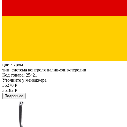
цвет:
хром
тип:
система контроля налив-слив-перелив
Код товара: 25421
Уточните у менеджера
36270 Р
35182 Р
Подробнее