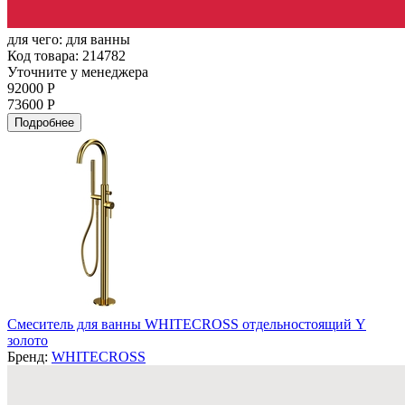
для чего:
для ванны
Код товара: 214782
Уточните у менеджера
92000 Р
73600 Р
Подробнее
Смеситель для ванны WHITECROSS отдельностоящий Y
золото
Бренд:
WHITECROSS