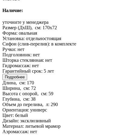
Наличие:
уточните у менеджера
Размер (ДхШ), см:
170x72
Форма:
овальная
Установка:
отдельностоящая
Сифон (слив-перелив):
в комплекте
Ручки:
нет
Подголовник:
нет
Шторка стеклянная:
нет
Гидромассаж:
нет
Гарантийный срок:
5 лет
Подробнее
Длина, см:
170
Ширина, см:
72
Высота с опорой, см:
59
Глубина, см:
38
Объем до перелива, л:
290
Ориентация:
универс
Цвет:
белый
Дизайн:
эксклюзивный
Материал:
литьевой мрамор
Аэромассаж:
нет