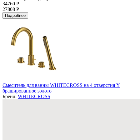
34760 Р
27808 Р
Подробнее
Смеситель для ванны WHITECROSS на 4 отверстия Y
брашированное золото
Бренд:
WHITECROSS