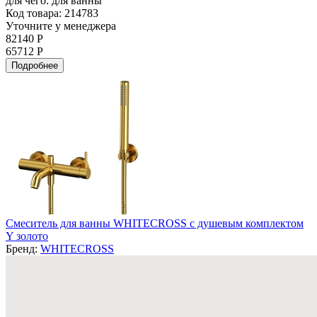
для чего:
для ванны
Код товара: 214783
Уточните у менеджера
82140 Р
65712 Р
Подробнее
Смеситель для ванны WHITECROSS с душевым комплектом
Y золото
Бренд:
WHITECROSS