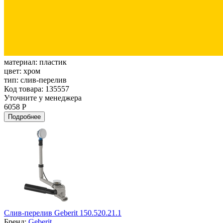
материал:
пластик
цвет:
хром
тип:
слив-перелив
Код товара: 135557
Уточните у менеджера
6058 Р
Подробнее
Слив-перелив Geberit 150.520.21.1
Бренд:
Geberit