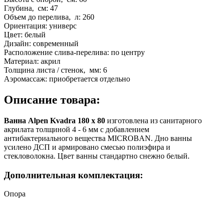
Глубина, см:
47
Объем до перелива, л:
260
Ориентация:
универс
Цвет:
белый
Дизайн:
современный
Расположение слива-перелива:
по центру
Материал:
акрил
Толщина листа / стенок, мм:
6
Аэромассаж:
приобретается отдельно
Описание товара:
Ванна Alpen Kvadra 180 x 80
изготовлена из санитарного
акрилата толщиной 4 - 6 мм с добавлением
антибактериального вещества MICROBAN. Дно ванны
усилено ДСП и армировано смесью полиэфира и
стекловолокна. Цвет ванны стандартно снежно белый.
Дополнительная комплектация:
Опора