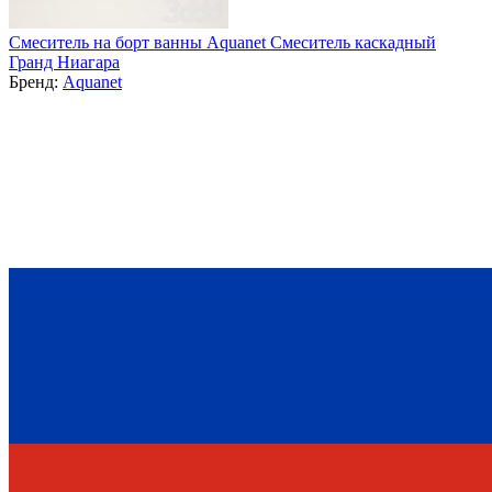
Смеситель на борт ванны Aquanet Смеситель каскадный
Гранд Ниагара
Бренд:
Aquanet