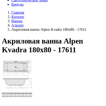
Сантехнические люки
Бренды
Главная
Каталог
Ванны
Альпен
Акриловая ванна Alpen Kvadra 180x80 - 17611
Акриловая ванна Alpen
Kvadra 180x80 - 17611