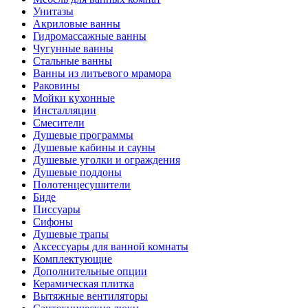
Унитазы
Акриловые ванны
Гидромассажные ванны
Чугунные ванны
Стальные ванны
Ванны из литьевого мрамора
Раковины
Мойки кухонные
Инсталляции
Смесители
Душевые программы
Душевые кабины и сауны
Душевые уголки и ограждения
Душевые поддоны
Полотенцесушители
Биде
Писсуары
Сифоны
Душевые трапы
Аксессуары для ванной комнаты
Комплектующие
Дополнительные опции
Керамическая плитка
Вытяжные вентиляторы