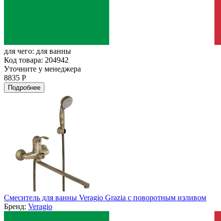
для чего:
для ванны
Код товара: 204942
Уточните у менеджера
8835 Р
Подробнее
Смеситель для ванны Veragio Grazia с поворотным изливом
Бренд:
Veragio