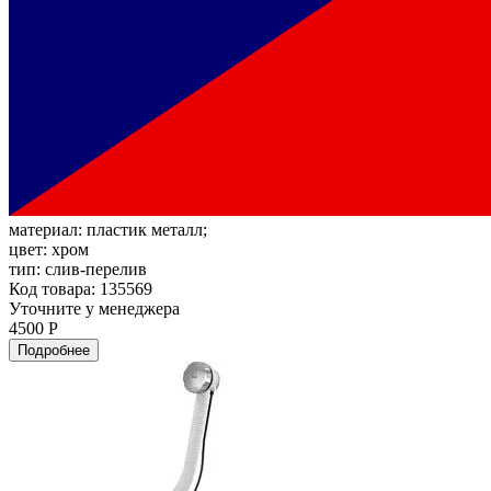
материал:
пластик металл;
цвет:
хром
тип:
слив-перелив
Код товара: 135569
Уточните у менеджера
4500 Р
Подробнее