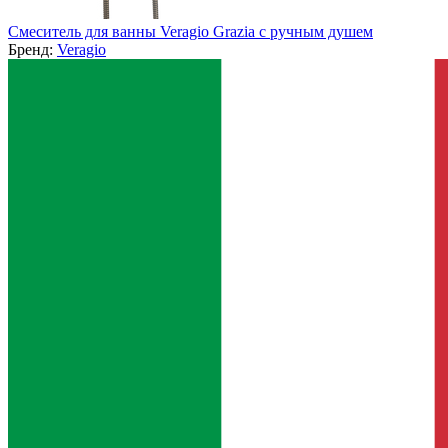
Смеситель для ванны Veragio Grazia с ручным душем
Бренд:
Veragio