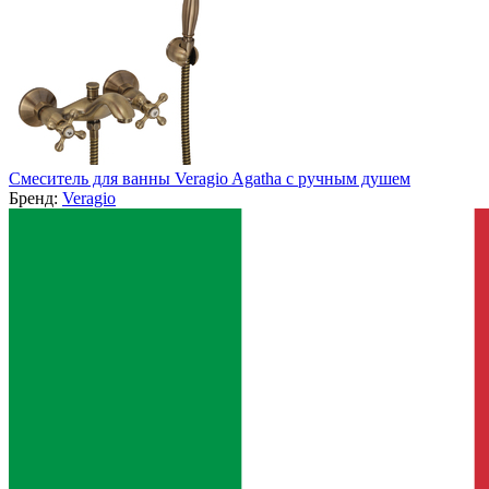
Смеситель для ванны Veragio Agatha с ручным душем
Бренд:
Veragio