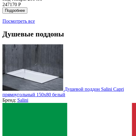
247170 Р
Подробнее
Посмотреть все
Душевые поддоны
Душевой поддон Salini Capri
прямоугольный 150x80 белый
Бренд:
Salini