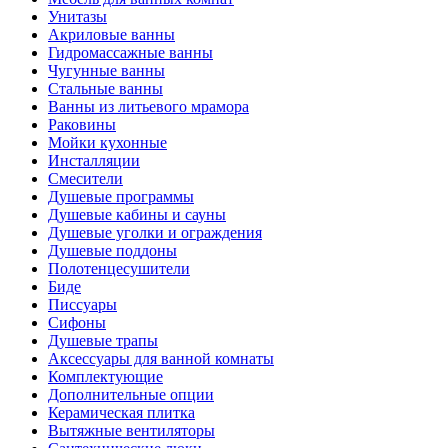
Унитазы
Акриловые ванны
Гидромассажные ванны
Чугунные ванны
Стальные ванны
Ванны из литьевого мрамора
Раковины
Мойки кухонные
Инсталляции
Смесители
Душевые программы
Душевые кабины и сауны
Душевые уголки и ограждения
Душевые поддоны
Полотенцесушители
Биде
Писсуары
Сифоны
Душевые трапы
Аксессуары для ванной комнаты
Комплектующие
Дополнительные опции
Керамическая плитка
Вытяжные вентиляторы