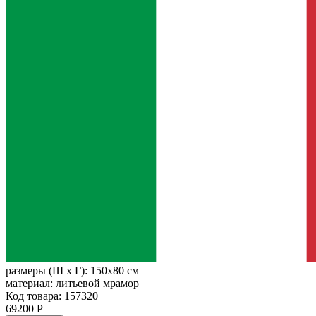
размеры (Ш х Г):
150x80 см
материал:
литьевой мрамор
Код товара: 157320
69200 Р