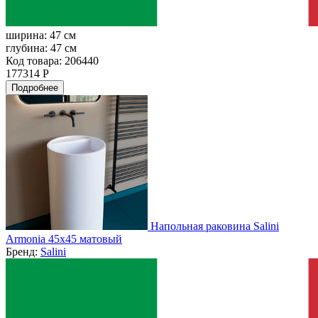
ширина:
47 см
глубина:
47 см
Код товара: 206440
177314 Р
Подробнее
Напольная раковина Salini
Armonia 45x45 матовый
Бренд:
Salini