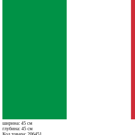
ширина:
45 см
глубина:
45 см
Код товара: 206451