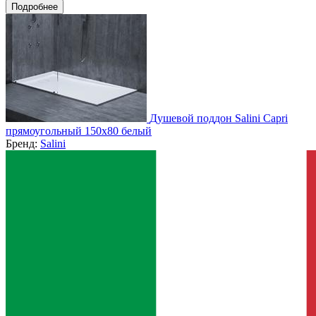
Подробнее
Душевой поддон Salini Capri
прямоугольный 150x80 белый
Бренд:
Salini