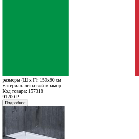
размеры (Ш х Г):
150x80 см
материал:
литьевой мрамор
Код товара: 157318
91200 Р
Подробнее