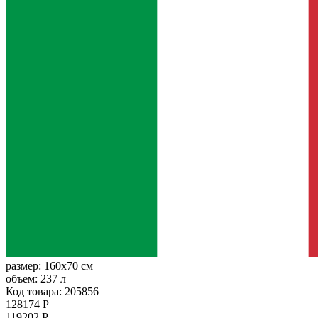
размер:
160x70 см
объем:
237 л
Код товара: 205856
128174 Р
119202 Р