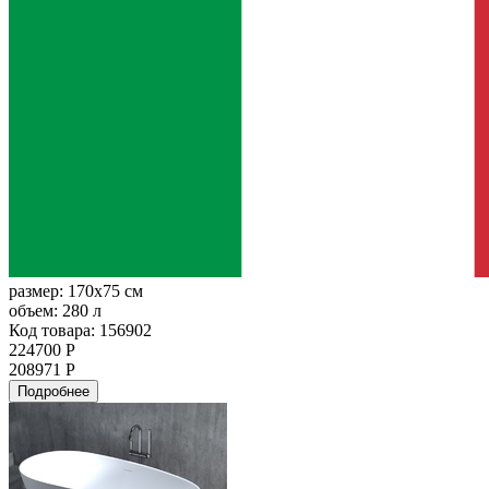
размер:
170x75 см
объем:
280 л
Код товара: 156902
224700 Р
208971 Р
Подробнее