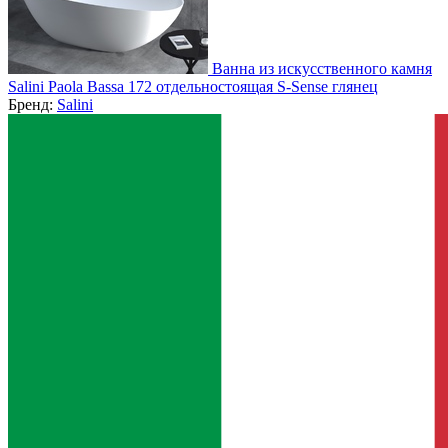
Ванна из искусственного камня
Salini Paola Bassa 172 отдельностоящая S-Sense глянец
Бренд:
Salini