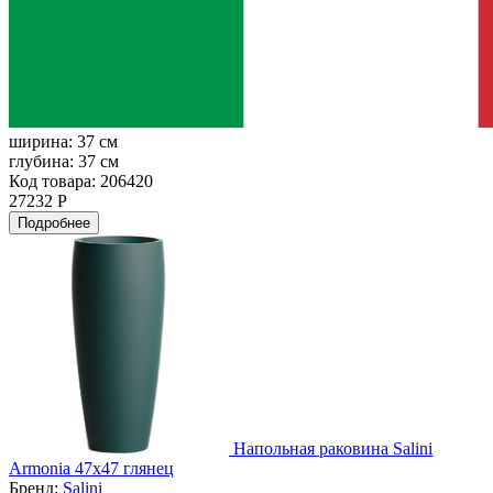
ширина:
37 см
глубина:
37 см
Код товара: 206420
27232 Р
Подробнее
Напольная раковина Salini
Armonia 47x47 глянец
Бренд:
Salini