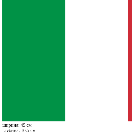
ширина:
45 см
глубина:
10.5 см