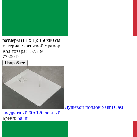
размеры (Ш х Г):
150x80 см
материал:
литьевой мрамор
Код товара: 157319
77300 Р
Подробнее
Душевой поддон Salini Oasi
квадратный 90x120 черный
Бренд:
Salini