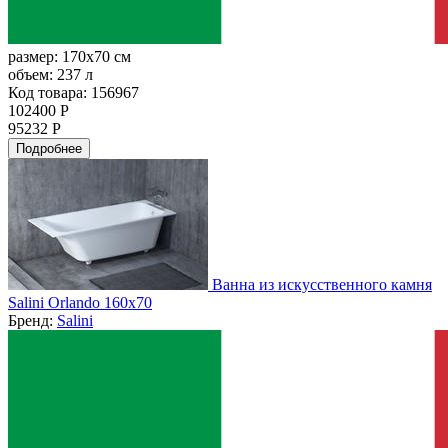
размер:
170x70 см
объем:
237 л
Код товара: 156967
102400 Р
95232 Р
Подробнее
Ванна из искусственного камня
Salini Orlando 160x70
Бренд:
Salini