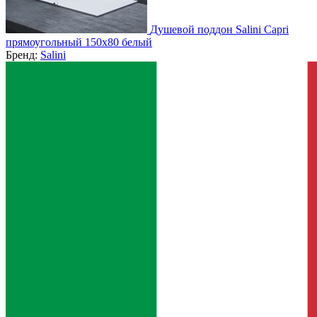
Душевой поддон Salini Capri
прямоугольный 150x80 белый
Бренд:
Salini