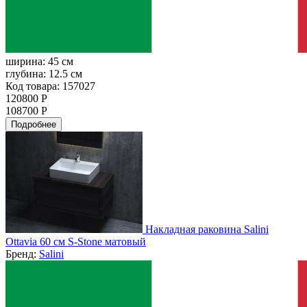
ширина:
45 см
глубина:
12.5 см
Код товара: 157027
120800 Р
108700 Р
Подробнее
Накладная раковина Salini
Ottavia 60 см S-Stone матовый
Бренд:
Salini