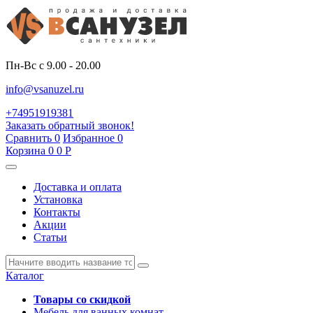
Пн-Вс с 9.00 - 20.00
info@vsanuzel.ru
+74951919381
Заказать обратный звонок!
Сравнить
0
Избранное
0
Корзина
0
0
Р
Доставка и оплата
Установка
Контакты
Акции
Статьи
Каталог
Товары со скидкой
Мебель для ванных комнат