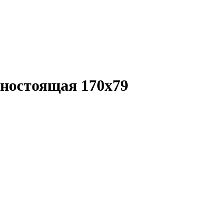
ьностоящая 170х79