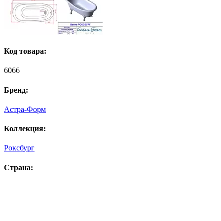
Код товара:
6066
Бренд:
Астра-Форм
Коллекция:
Роксбург
Страна: