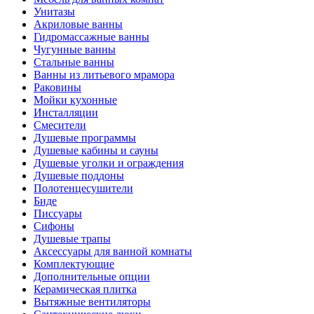
Унитазы
Акриловые ванны
Гидромассажные ванны
Чугунные ванны
Стальные ванны
Ванны из литьевого мрамора
Раковины
Мойки кухонные
Инсталляции
Смесители
Душевые программы
Душевые кабины и сауны
Душевые уголки и ограждения
Душевые поддоны
Полотенцесушители
Биде
Писсуары
Сифоны
Душевые трапы
Аксессуары для ванной комнаты
Комплектующие
Дополнительные опции
Керамическая плитка
Вытяжные вентиляторы