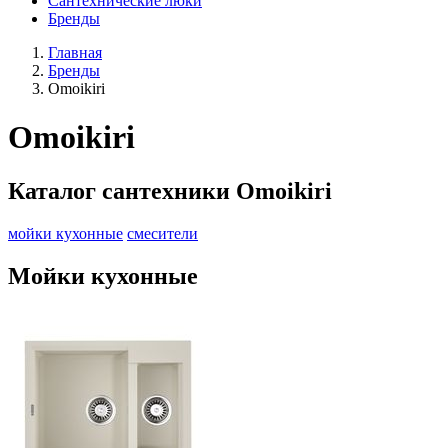
Сантехнические люки
Бренды
Главная
Бренды
Omoikiri
Omoikiri
Каталог сантехники Omoikiri
мойки кухонные
смесители
Мойки кухонные