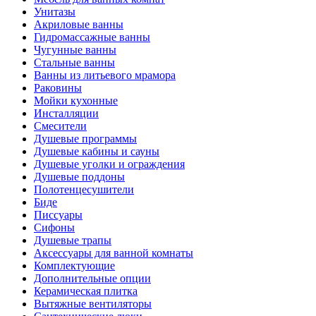
Унитазы
Акриловые ванны
Гидромассажные ванны
Чугунные ванны
Стальные ванны
Ванны из литьевого мрамора
Раковины
Мойки кухонные
Инсталляции
Смесители
Душевые программы
Душевые кабины и сауны
Душевые уголки и ограждения
Душевые поддоны
Полотенцесушители
Биде
Писсуары
Сифоны
Душевые трапы
Аксессуары для ванной комнаты
Комплектующие
Дополнительные опции
Керамическая плитка
Вытяжные вентиляторы