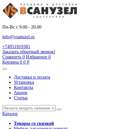
Пн-Вс с 9.00 - 20.00
info@vsanuzel.ru
+74951919381
Заказать обратный звонок!
Сравнить
0
Избранное
0
Корзина
0
0
Р
Доставка и оплата
Установка
Контакты
Акции
Статьи
Каталог
Товары со скидкой
Мебель для ванных комнат