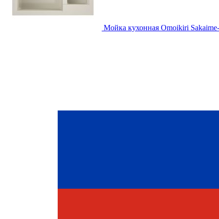
Мойка кухонная Omoikiri Sakaime