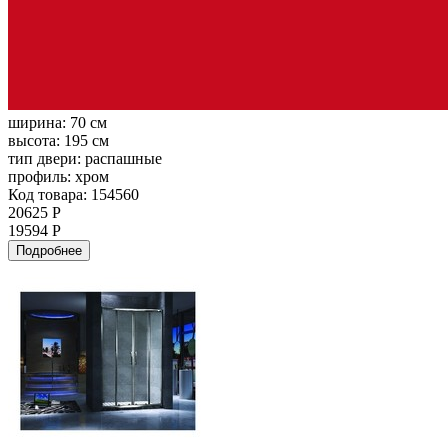
ширина:
70 см
высота:
195 см
тип двери:
распашные
профиль:
хром
Код товара: 154560
20625 Р
19594 Р
Подробнее