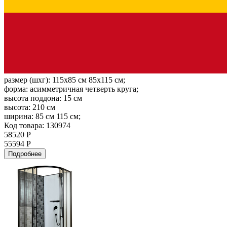
размер (шхг):
115x85 см 85x115 см;
форма:
асимметричная четверть круга;
высота поддона:
15 см
высота:
210 см
ширина:
85 см 115 см;
Код товара: 130974
58520 Р
55594 Р
Подробнее