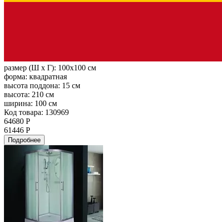
размер (Ш х Г):
100x100 см
форма:
квадратная
высота поддона:
15 см
высота:
210 см
ширина:
100 см
Код товара: 130969
64680 Р
61446 Р
Подробнее