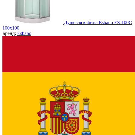
Душевая кабина Esbano ES-100C
100х100
Бренд:
Esbano