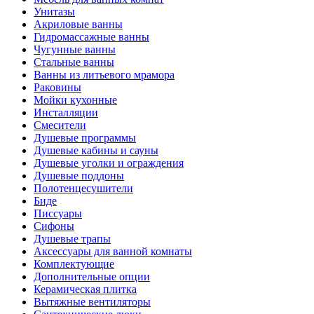
Унитазы
Акриловые ванны
Гидромассажные ванны
Чугунные ванны
Стальные ванны
Ванны из литьевого мрамора
Раковины
Мойки кухонные
Инсталляции
Смесители
Душевые программы
Душевые кабины и сауны
Душевые уголки и ограждения
Душевые поддоны
Полотенцесушители
Биде
Писсуары
Сифоны
Душевые трапы
Аксессуары для ванной комнаты
Комплектующие
Дополнительные опции
Керамическая плитка
Вытяжные вентиляторы