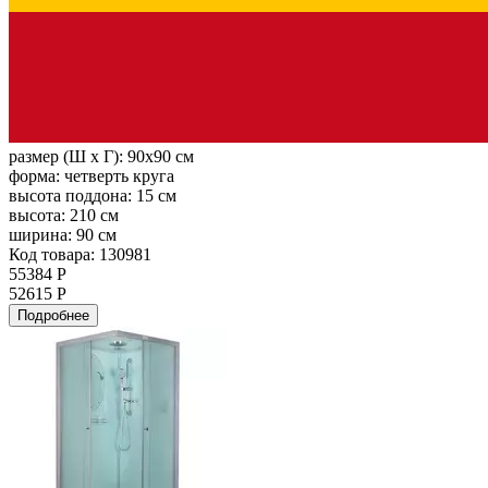
размер (Ш х Г):
90x90 см
форма:
четверть круга
высота поддона:
15 см
высота:
210 см
ширина:
90 см
Код товара: 130981
55384 Р
52615 Р
Подробнее