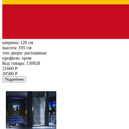
ширина:
120 см
высота:
195 см
тип двери:
распашные
профиль:
хром
Код товара: 130928
21660 Р
20580 Р
Подробнее