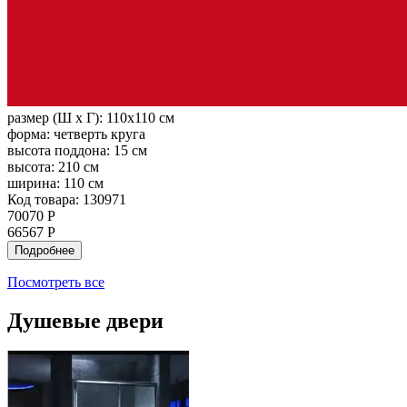
размер (Ш х Г):
110x110 см
форма:
четверть круга
высота поддона:
15 см
высота:
210 см
ширина:
110 см
Код товара: 130971
70070 Р
66567 Р
Подробнее
Посмотреть все
Душевые двери