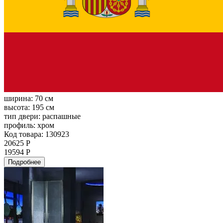
ширина:
70 см
высота:
195 см
тип двери:
распашные
профиль:
хром
Код товара: 130923
20625 Р
19594 Р
Подробнее