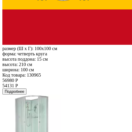
размер (Ш х Г):
100x100 см
форма:
четверть круга
высота поддона:
15 см
высота:
210 см
ширина:
100 см
Код товара: 130965
56980 Р
54131 Р
Подробнее