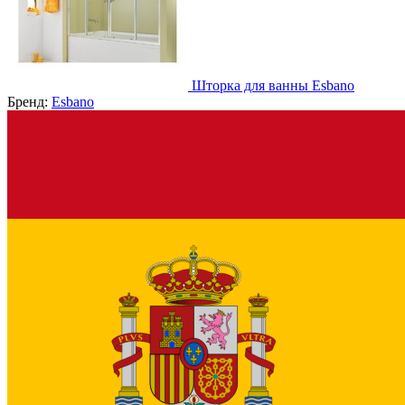
Шторка для ванны Esbano
Бренд:
Esbano