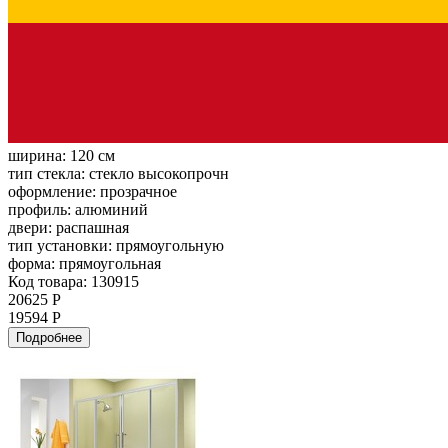
ширина:
120 см
тип стекла:
стекло высокопрочн
оформление:
прозрачное
профиль:
алюминий
двери:
распашная
тип установки:
прямоугольную
форма:
прямоугольная
Код товара: 130915
20625 Р
19594 Р
Подробнее