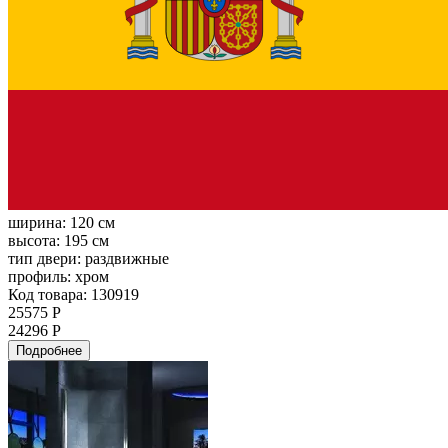
ширина:
120 см
высота:
195 см
тип двери:
раздвижные
профиль:
хром
Код товара: 130919
25575 Р
24296 Р
Подробнее