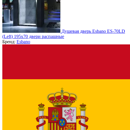
Душевая дверь Esbano ES-70LD
(Left) 195х70 двери распашные
Бренд:
Esbano