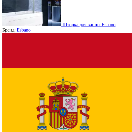
Шторка для ванны Esbano
Бренд:
Esbano