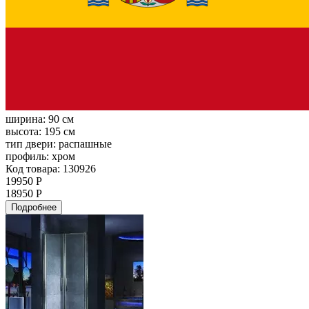
ширина:
90 см
высота:
195 см
тип двери:
распашные
профиль:
хром
Код товара: 130926
19950 Р
18950 Р
Подробнее