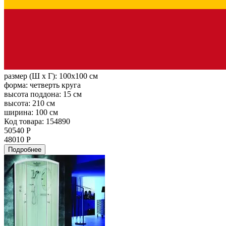
размер (Ш х Г):
100x100 см
форма:
четверть круга
высота поддона:
15 см
высота:
210 см
ширина:
100 см
Код товара: 154890
50540 Р
48010 Р
Подробнее