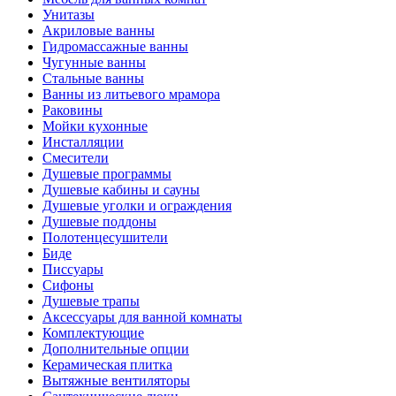
Унитазы
Акриловые ванны
Гидромассажные ванны
Чугунные ванны
Стальные ванны
Ванны из литьевого мрамора
Раковины
Мойки кухонные
Инсталляции
Смесители
Душевые программы
Душевые кабины и сауны
Душевые уголки и ограждения
Душевые поддоны
Полотенцесушители
Биде
Писсуары
Сифоны
Душевые трапы
Аксессуары для ванной комнаты
Комплектующие
Дополнительные опции
Керамическая плитка
Вытяжные вентиляторы