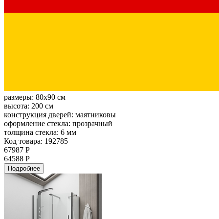
размеры:
80x90 см
высота:
200 см
конструкция дверей:
маятниковы
оформление стекла:
прозрачный
толщина стекла:
6 мм
Код товара: 192785
67987 Р
64588 Р
Подробнее