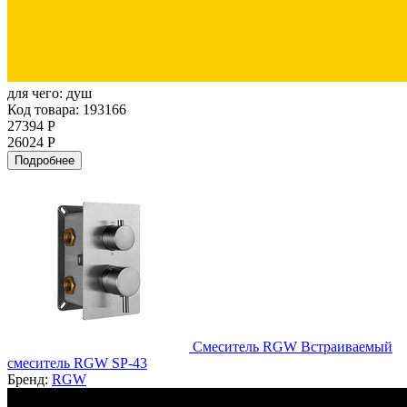
для чего:
душ
Код товара: 193166
27394 Р
26024 Р
Подробнее
Смеситель RGW Встраиваемый
смеситель RGW SP-43
Бренд:
RGW