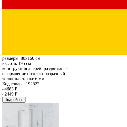
размеры:
80x160 см
высота:
195 см
конструкция дверей:
раздвижные
оформление стекла:
прозрачный
толщина стекла:
6 мм
Код товара: 192822
44683 Р
42449 Р
Подробнее