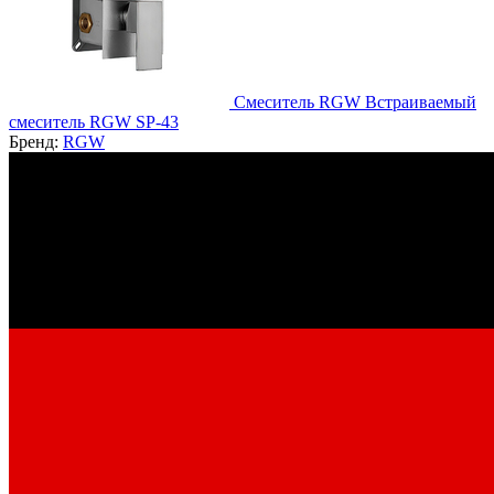
Смеситель RGW Встраиваемый
смеситель RGW SP-43
Бренд:
RGW