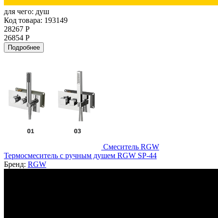
для чего:
душ
Код товара: 193149
28267 Р
26854 Р
Подробнее
Смеситель RGW
Термосмеситель с ручным душем RGW SP-44
Бренд:
RGW