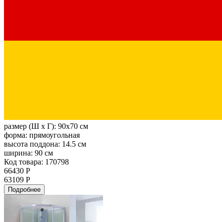
размер (Ш х Г):
90x70 см
форма:
прямоугольная
высота поддона:
14.5 см
ширина:
90 см
Код товара: 170798
66430 Р
63109 Р
Подробнее