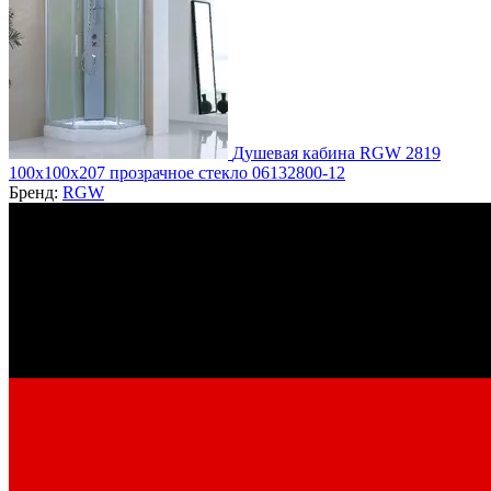
Душевая кабина RGW 2819
100х100х207 прозрачное стекло 06132800-12
Бренд:
RGW