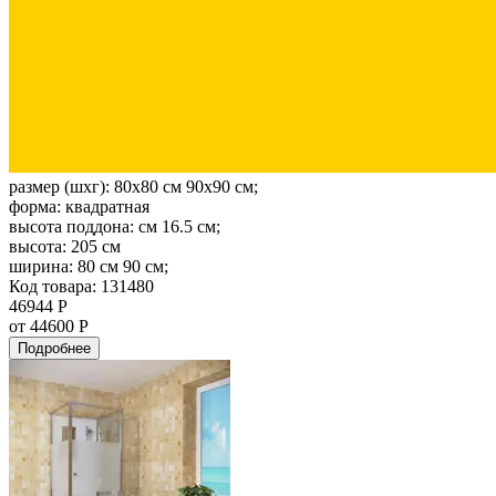
размер (шхг):
80x80 см 90x90 см;
форма:
квадратная
высота поддона:
см 16.5 см;
высота:
205 см
ширина:
80 см 90 см;
Код товара: 131480
46944 Р
от 44600 Р
Подробнее