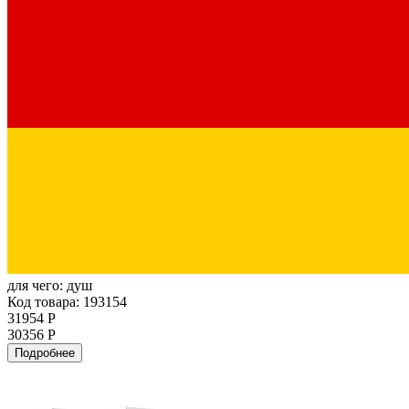
для чего:
душ
Код товара: 193154
31954 Р
30356 Р
Подробнее