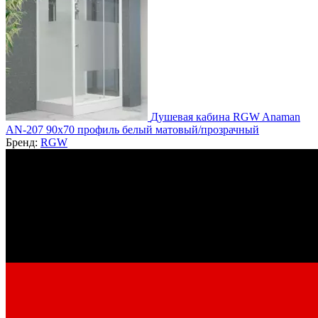
Душевая кабина RGW Anaman
AN-207 90x70 профиль белый матовый/прозрачный
Бренд:
RGW