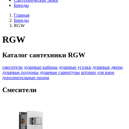
Сантехнические люки
Бренды
Главная
Бренды
RGW
RGW
Каталог сантехники RGW
смесители
душевые кабины
душевые уголки
душевые двери
душевые поддоны
душевые гарнитуры
шторки для ванн
дополнительные опции
Смесители