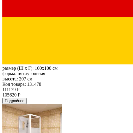
размер (Ш х Г):
100x100 см
форма:
пятиугольная
высота:
207 см
Код товара: 131478
111179 Р
105620 Р
Подробнее