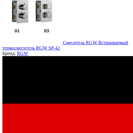
Смеситель RGW Встраиваемый
термосмеситель RGW SP-42
Бренд:
RGW