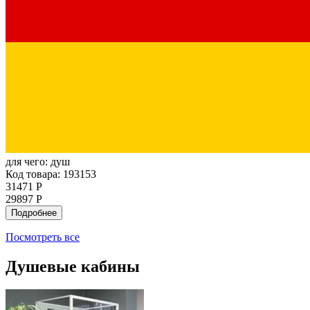
для чего:
душ
Код товара: 193153
31471 Р
29897 Р
Подробнее
Посмотреть все
Душевые кабины