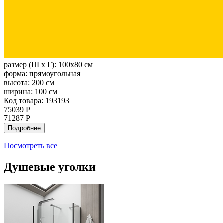
размер (Ш х Г):
100x80 см
форма:
прямоугольная
высота:
200 см
ширина:
100 см
Код товара: 193193
75039 Р
71287 Р
Подробнее
Посмотреть все
Душевые уголки