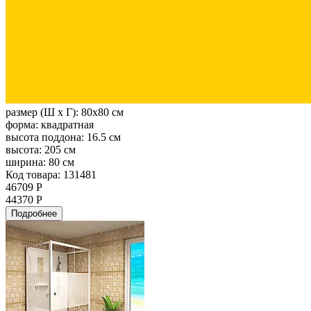
размер (Ш х Г):
80x80 см
форма:
квадратная
высота поддона:
16.5 см
высота:
205 см
ширина:
80 см
Код товара: 131481
46709 Р
44370 Р
Подробнее