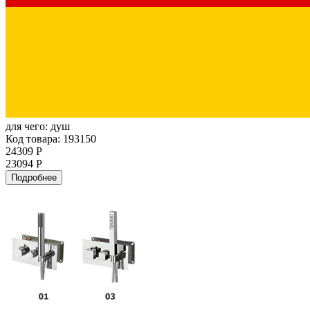
для чего:
душ
Код товара: 193150
24309 Р
23094 Р
Подробнее