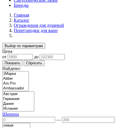
Сантехнические люки
Бренды
Главная
Каталог
Ограждения для душевой
Перегородки для ванн
Выбор по параметрам
Цена
от
до
Найдено:
Ширина
—