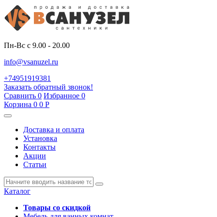
Пн-Вс с 9.00 - 20.00
info@vsanuzel.ru
+74951919381
Заказать обратный звонок!
Сравнить
0
Избранное
0
Корзина
0
0
Р
Доставка и оплата
Установка
Контакты
Акции
Статьи
Каталог
Товары со скидкой
Мебель для ванных комнат