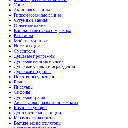
Унитазы
Акриловые ванны
Гидромассажные ванны
Чугунные ванны
Стальные ванны
Ванны из литьевого мрамора
Раковины
Мойки кухонные
Инсталляции
Смесители
Душевые программы
Душевые кабины и сауны
Душевые уголки и ограждения
Душевые поддоны
Полотенцесушители
Биде
Писсуары
Сифоны
Душевые трапы
Аксессуары для ванной комнаты
Комплектующие
Дополнительные опции
Керамическая плитка
Вытяжные вентиляторы