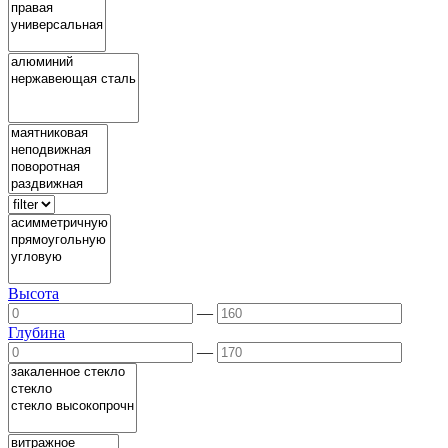
Высота
—
Глубина
—