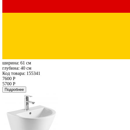
ширина:
61 см
глубина:
40 см
Код товара: 155341
7600 Р
5700 Р
Подробнее