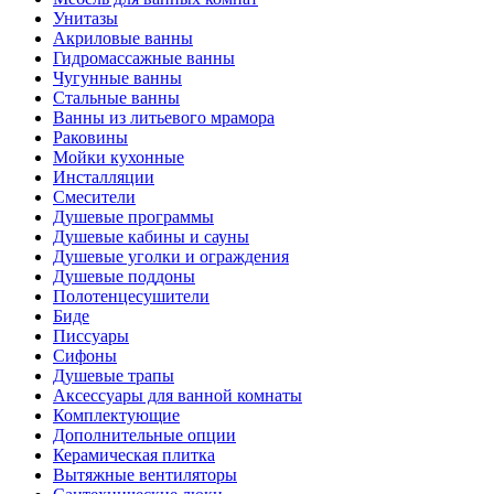
Унитазы
Акриловые ванны
Гидромассажные ванны
Чугунные ванны
Стальные ванны
Ванны из литьевого мрамора
Раковины
Мойки кухонные
Инсталляции
Смесители
Душевые программы
Душевые кабины и сауны
Душевые уголки и ограждения
Душевые поддоны
Полотенцесушители
Биде
Писсуары
Сифоны
Душевые трапы
Аксессуары для ванной комнаты
Комплектующие
Дополнительные опции
Керамическая плитка
Вытяжные вентиляторы