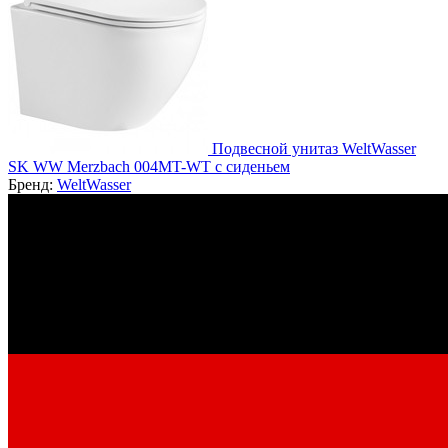
Подвесной унитаз WeltWasser
SK WW Merzbach 004MT-WT с сиденьем
Бренд:
WeltWasser