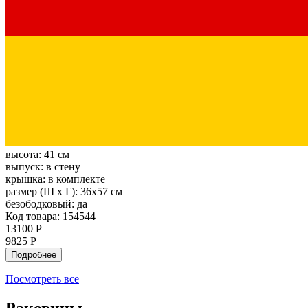
высота:
41 см
выпуск:
в стену
крышка:
в комплекте
размер (Ш х Г):
36х57 см
безободковый:
да
Код товара: 154544
13100 Р
9825 Р
Подробнее
Посмотреть все