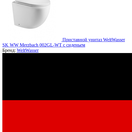
Приставной унитаз WeltWasser
SK WW Merzbach 002GL-WT с сиденьем
Бренд:
WeltWasser