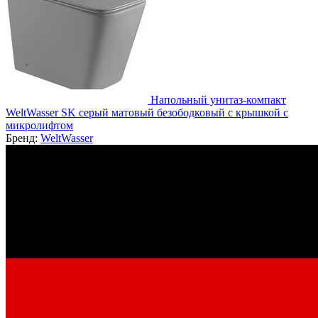
Напольный унитаз-компакт
WeltWasser SK серый матовый безободковый с крышкой с
микролифтом
Бренд:
WeltWasser