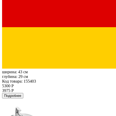
ширина:
43 см
глубина:
29 см
Код товара: 155403
5300 Р
3975 Р
Подробнее