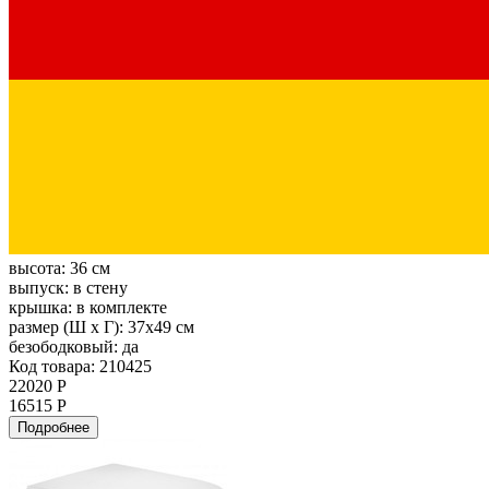
высота:
36 см
выпуск:
в стену
крышка:
в комплекте
размер (Ш х Г):
37x49 см
безободковый:
да
Код товара: 210425
22020 Р
16515 Р
Подробнее