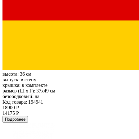
высота:
36 см
выпуск:
в стену
крышка:
в комплекте
размер (Ш х Г):
37х49 см
безободковый:
да
Код товара: 154541
18900 Р
14175 Р
Подробнее