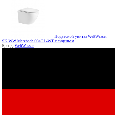
Подвесной унитаз WeltWasser
SK WW Merzbach 004GL-WT с сиденьем
Бренд:
WeltWasser