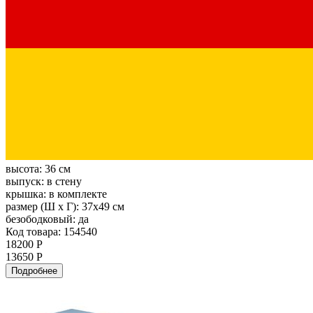
высота:
36 см
выпуск:
в стену
крышка:
в комплекте
размер (Ш х Г):
37х49 см
безободковый:
да
Код товара: 154540
18200 Р
13650 Р
Подробнее