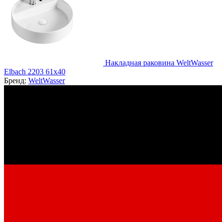
Накладная раковина WeltWasser
Elbach 2203 61х40
Бренд:
WeltWasser