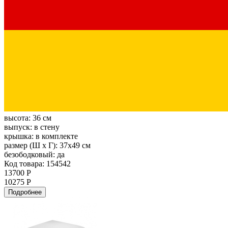
высота:
36 см
выпуск:
в стену
крышка:
в комплекте
размер (Ш х Г):
37х49 см
безободковый:
да
Код товара: 154542
13700 Р
10275 Р
Подробнее