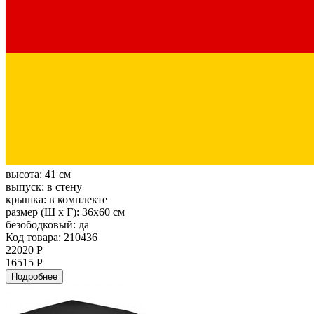
высота:
41 см
выпуск:
в стену
крышка:
в комплекте
размер (Ш х Г):
36x60 см
безободковый:
да
Код товара: 210436
22020 Р
16515 Р
Подробнее