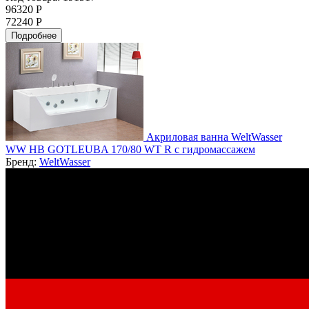
96320 Р
72240 Р
Подробнее
Акриловая ванна WeltWasser
WW HB GOTLEUBA 170/80 WT R с гидромассажем
Бренд:
WeltWasser