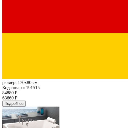
размер:
170x80 см
Код товара: 191515
84880 Р
63660 Р
Подробнее