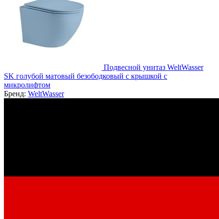
Подвесной унитаз WeltWasser
SK голубой матовый безободковый с крышкой с
микролифтом
Бренд:
WeltWasser