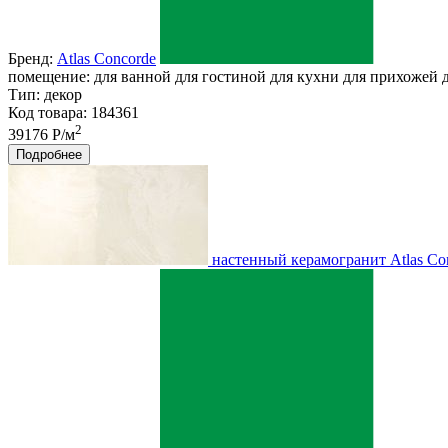
Бренд:
Atlas Concorde
помещение:
для ванной для гостиной для кухни для прихожей дл
Тип:
декор
Код товара: 184361
2
39176 Р/м
Подробнее
настенный керамогранит Atlas Co