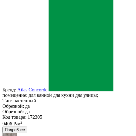
Бренд:
Atlas Concorde
помещение:
для ванной для кухни для улицы;
Тип:
настенный
Обрезной:
да
Обрезной:
да
Код товара: 172305
2
9406 Р/м
Подробнее