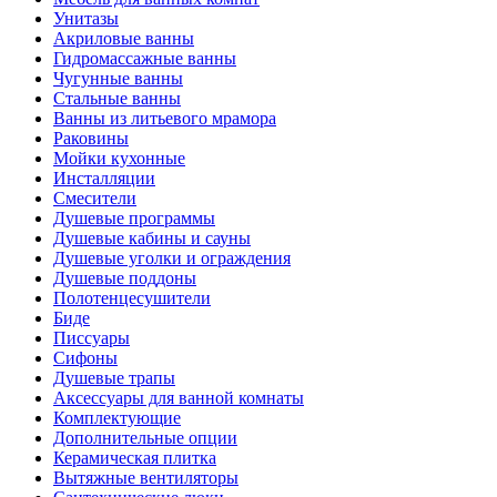
Унитазы
Акриловые ванны
Гидромассажные ванны
Чугунные ванны
Стальные ванны
Ванны из литьевого мрамора
Раковины
Мойки кухонные
Инсталляции
Смесители
Душевые программы
Душевые кабины и сауны
Душевые уголки и ограждения
Душевые поддоны
Полотенцесушители
Биде
Писсуары
Сифоны
Душевые трапы
Аксессуары для ванной комнаты
Комплектующие
Дополнительные опции
Керамическая плитка
Вытяжные вентиляторы