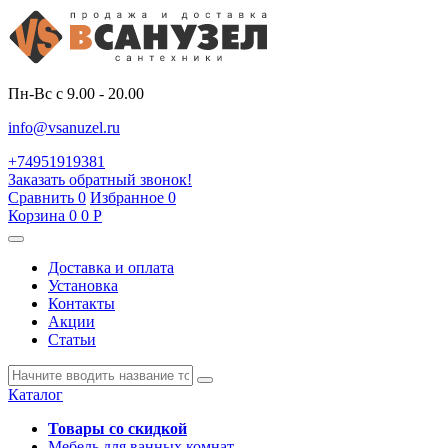
Пн-Вс с 9.00 - 20.00
info@vsanuzel.ru
+74951919381
Заказать обратный звонок!
Сравнить
0
Избранное
0
Корзина
0
0
Р
Доставка и оплата
Установка
Контакты
Акции
Статьи
Каталог
Товары со скидкой
Мебель для ванных комнат