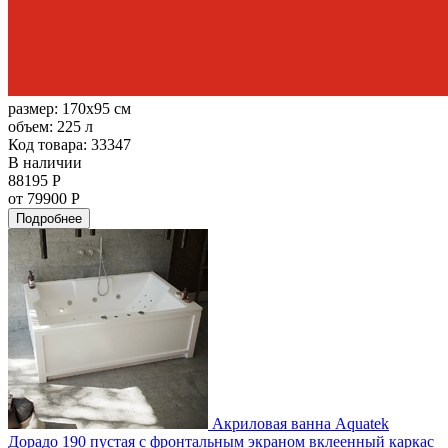
размер:
170x95 см
объем:
225 л
Код товара: 33347
В наличии
88195 Р
от 79900 Р
Подробнее
Акриловая ванна Aquatek
Дорадо 190 пустая с фронтальным экраном вклеенный каркас