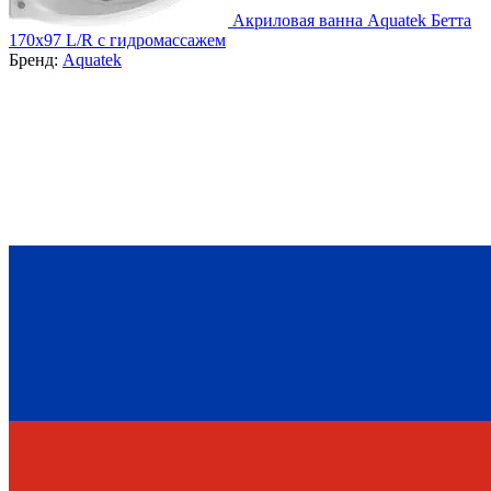
Акриловая ванна Aquatek Бетта
170х97 L/R с гидромассажем
Бренд:
Aquatek