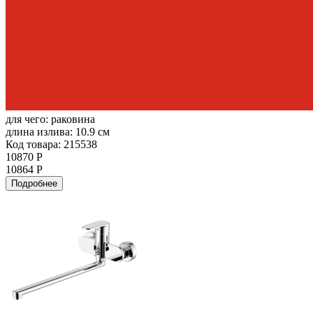
для чего:
раковина
длина излива:
10.9 см
Код товара: 215538
10870 Р
10864 Р
Подробнее