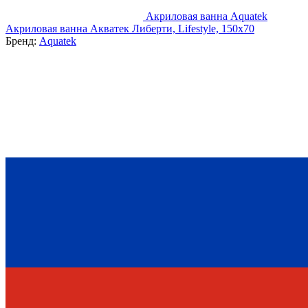
Акриловая ванна Aquatek
Акриловая ванна Акватек Либерти, Lifestyle, 150х70
Бренд:
Aquatek