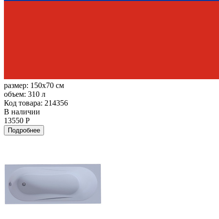
размер:
150x70 см
объем:
310 л
Код товара: 214356
В наличии
13550 Р
Подробнее