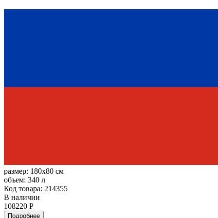
размер:
180x80 см
объем:
340 л
Код товара: 214355
В наличии
108220 Р
Подробнее