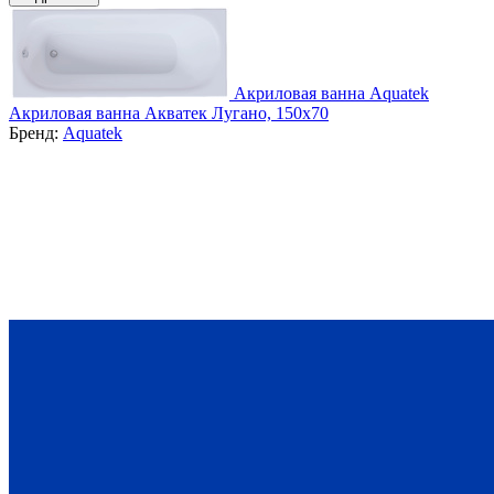
Акриловая ванна Aquatek
Акриловая ванна Акватек Лугано, 150х70
Бренд:
Aquatek