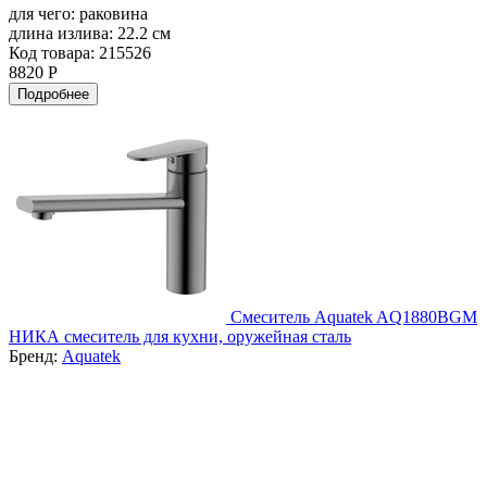
для чего:
раковина
длина излива:
22.2 см
Код товара: 215526
8820 Р
Подробнее
Смеситель Aquatek AQ1880BGM
НИКА смеситель для кухни, оружейная сталь
Бренд:
Aquatek