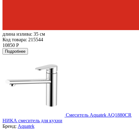
длина излива:
35 см
Код товара: 215544
10850 Р
Подробнее
Смеситель Aquatek AQ1880CR
НИКА смеситель для кухни
Бренд:
Aquatek