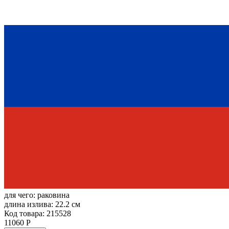
для чего:
раковина
длина излива:
22.2 см
Код товара: 215528
11060 Р