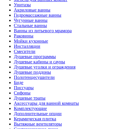
Унитазы
Акриловые ванны
Гидромассажные ванны
Чугунные ванны
Стальные ванны
Ванны из литьевого мрамора
Раковины
Мойки кухонные
Инсталляции
Смесители
Душевые программы
Душевые кабины и сауны
Душевые уголки и ограждения
Душевые поддоны
Полотенцесушители
Биде
Писсуары
Сифоны
Душевые трапы
Аксессуары для ванной комнаты
Комплектующие
Дополнительные опции
Керамическая плитка
Вытяжные вентиляторы