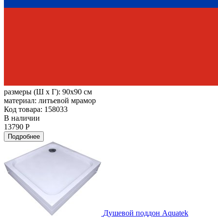
размеры (Ш х Г):
90x90 см
материал:
литьевой мрамор
Код товара: 158033
В наличии
13790 Р
Подробнее
Душевой поддон Aquatek