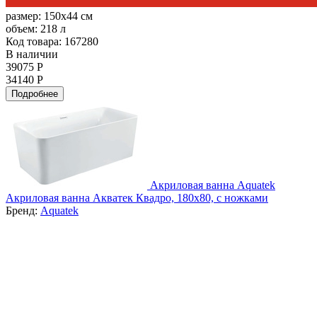
размер:
150x44 см
объем:
218 л
Код товара: 167280
В наличии
39075 Р
34140 Р
Подробнее
Акриловая ванна Aquatek
Акриловая ванна Акватек Квадро, 180x80, с ножками
Бренд:
Aquatek