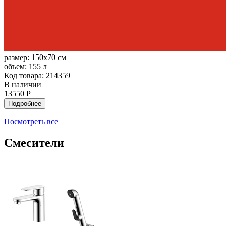
размер:
150x70 см
объем:
155 л
Код товара: 214359
В наличии
13550 Р
Подробнее
Посмотреть все
Смесители