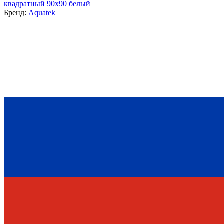
квадратный 90x90 белый
Бренд:
Aquatek