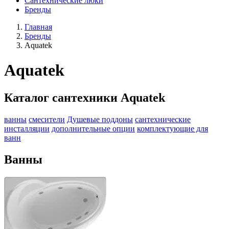
Сантехнические люки
Бренды
Главная
Бренды
Aquatek
Aquatek
Каталог сантехники Aquatek
ванны
смесители
Душевые поддоны
сантехнические
инсталляции
дополнительные опции
комплектующие для
ванн
Ванны