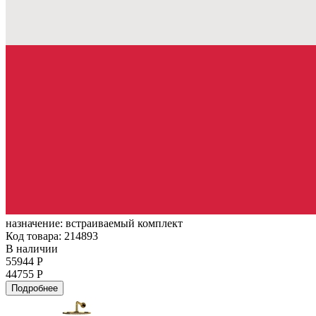
назначение:
встраиваемый комплект
Код товара: 214893
В наличии
55944 Р
44755 Р
Подробнее