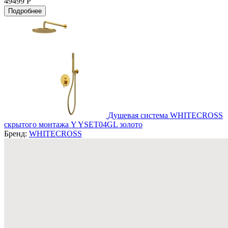
49499 Р
Подробнее
Душевая система WHITECROSS
скрытого монтажа Y YSET04GL золото
Бренд:
WHITECROSS