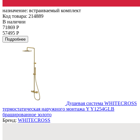
назначение:
встраиваемый комплект
Код товара: 214889
В наличии
71869 Р
57495 Р
Подробнее
Душевая система WHITECROSS
термостатическая наружного монтажа Y Y1254GLB
брашированное золото
Бренд:
WHITECROSS