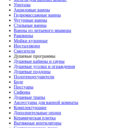
Унитазы
Акриловые ванны
Гидромассажные ванны
Чугунные ванны
Стальные ванны
Ванны из литьевого мрамора
Раковины
Мойки кухонные
Инсталляции
Смесители
Душевые программы
Душевые кабины и сауны
Душевые уголки и ограждения
Душевые поддоны
Полотенцесушители
Биде
Писсуары
Сифоны
Душевые трапы
Аксессуары для ванной комнаты
Комплектующие
Дополнительные опции
Керамическая плитка
Вытяжные вентиляторы