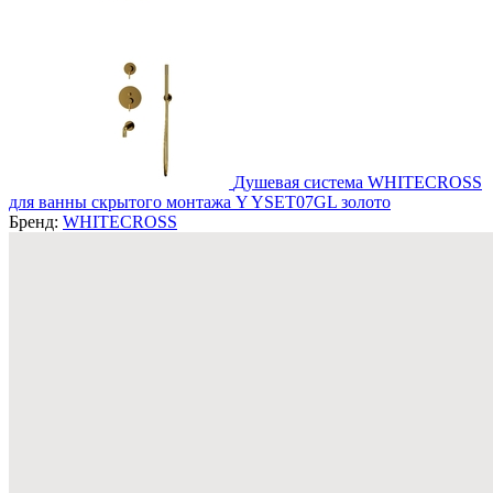
Душевая система WHITECROSS
для ванны скрытого монтажа Y YSET07GL золото
Бренд:
WHITECROSS