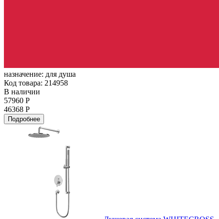
назначение:
для душа
Код товара: 214958
В наличии
57960 Р
46368 Р
Подробнее