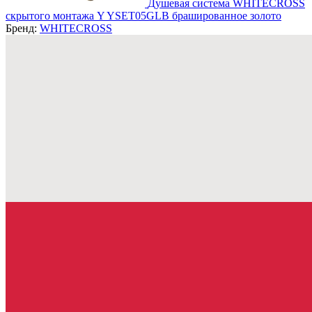
Душевая система WHITECROSS
скрытого монтажа Y YSET05GLB брашированное золото
Бренд:
WHITECROSS