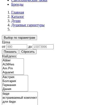
Сантехнические люки
Бренды
Главная
Каталог
Души
Душевые гарнитуры
Выбор по параметрам
Цена
от
до
Найдено: