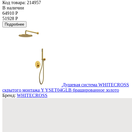
Код товара: 214957
В наличии
64910 Р
51928 Р
Подробнее
Душевая система WHITECROSS
скрытого монтажа Y YSET04GLB брашированное золото
Бренд:
WHITECROSS