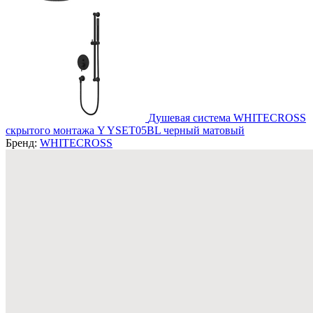
Душевая система WHITECROSS
скрытого монтажа Y YSET05BL черный матовый
Бренд:
WHITECROSS