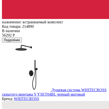
назначение:
встраиваемый комплект
Код товара: 214890
В наличии
56292 Р
Подробнее
Душевая система WHITECROSS
скрытого монтажа Y YSET04BL черный матовый
Бренд:
WHITECROSS