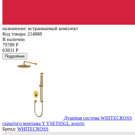
назначение:
встраиваемый комплект
Код товара: 214888
В наличии
79789 Р
63831 Р
Подробнее
Душевая система WHITECROSS
скрытого монтажа Y YSET05GL золото
Бренд:
WHITECROSS