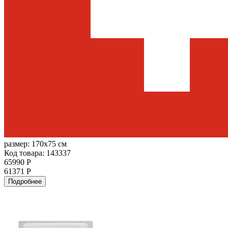
размер:
170x75 см
Код товара: 143337
65990 Р
61371 Р
Подробнее