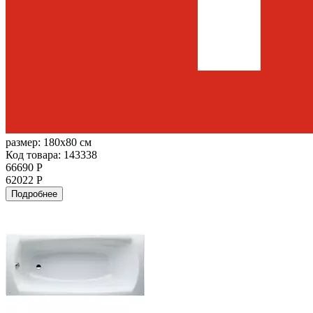
размер:
180x80 см
Код товара: 143338
66690 Р
62022 Р
Подробнее