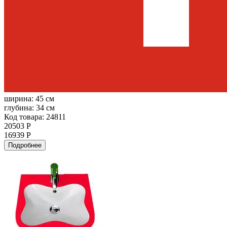
ширина:
45 см
глубина:
34 см
Код товара: 24811
20503 Р
16939 Р
Подробнее