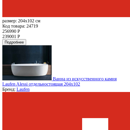
размер:
204x102 см
Код товара: 24719
256990 Р
239001 Р
Подробнее
Ванна из искусственного камня
Laufen Alessi отдельностоящая 204x102
Бренд:
Laufen