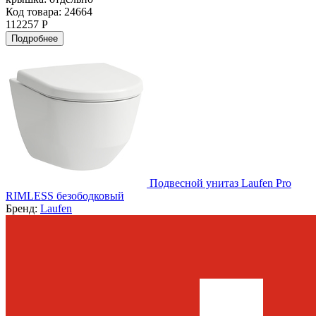
Код товара: 24664
112257 Р
Подробнее
Подвесной унитаз Laufen Pro
RIMLESS безободковый
Бренд:
Laufen