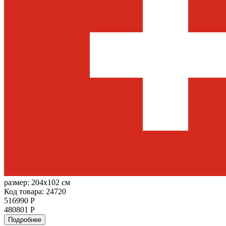
размер:
204x102 см
Код товара: 24720
516990 Р
480801 Р
Подробнее