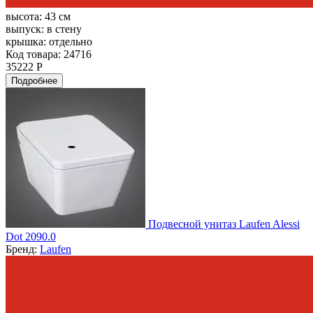
высота:
43 см
выпуск:
в стену
крышка:
отдельно
Код товара: 24716
35222 Р
Подробнее
Подвесной унитаз Laufen Alessi
Dot 2090.0
Бренд:
Laufen