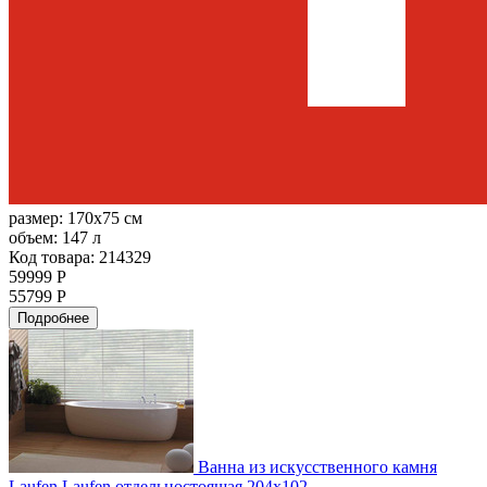
размер:
170x75 см
объем:
147 л
Код товара: 214329
59999 Р
55799 Р
Подробнее
Ванна из искусственного камня
Laufen Laufen отдельностоящая 204x102