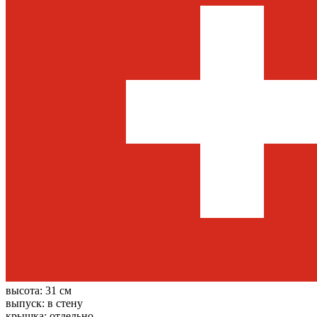
высота:
31 см
выпуск:
в стену
крышка:
отдельно