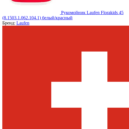
Рукомойник Laufen Florakids 45
(8.1503.1.062.104.1) белый/красный
Бренд:
Laufen