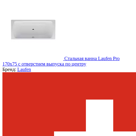
Стальная ванна Laufen Pro
170x75 с отверстием выпуска по центру
Бренд:
Laufen