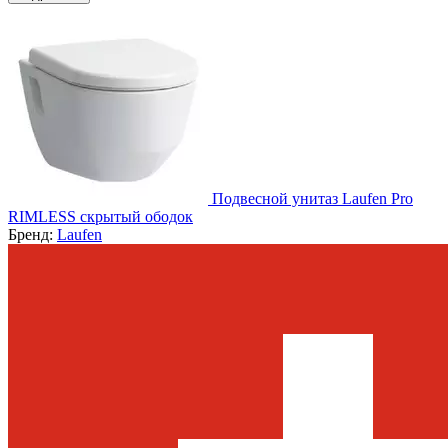
Подвесной унитаз Laufen Pro
RIMLESS скрытый ободок
Бренд:
Laufen