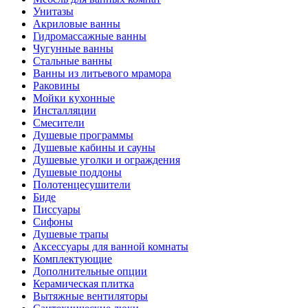
Унитазы
Акриловые ванны
Гидромассажные ванны
Чугунные ванны
Стальные ванны
Ванны из литьевого мрамора
Раковины
Мойки кухонные
Инсталляции
Смесители
Душевые программы
Душевые кабины и сауны
Душевые уголки и ограждения
Душевые поддоны
Полотенцесушители
Биде
Писсуары
Сифоны
Душевые трапы
Аксессуары для ванной комнаты
Комплектующие
Дополнительные опции
Керамическая плитка
Вытяжные вентиляторы