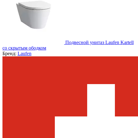
Подвесной унитаз Laufen Kartell
со скрытым ободком
Бренд:
Laufen