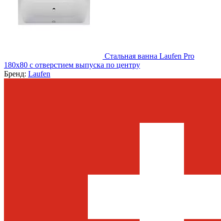
Стальная ванна Laufen Pro
180x80 с отверстием выпуска по центру
Бренд:
Laufen