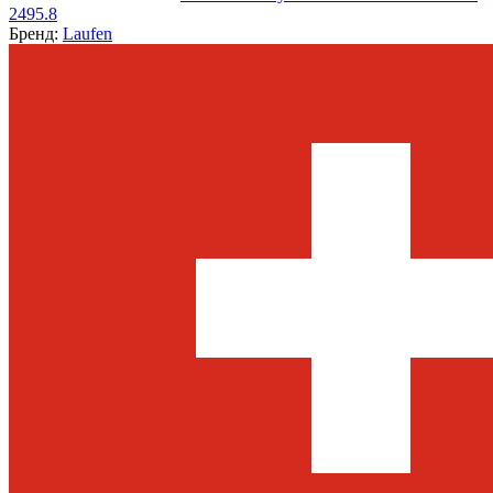
2495.8
Бренд:
Laufen