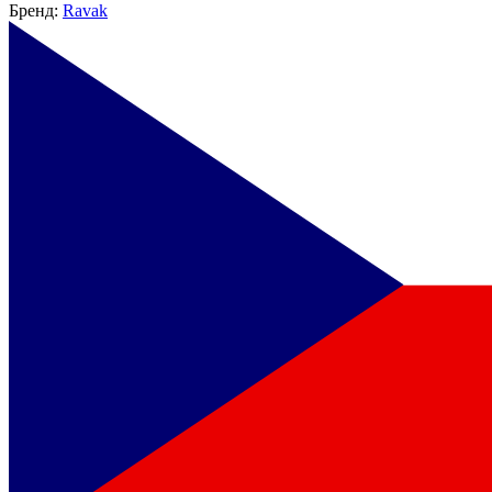
Бренд:
Ravak