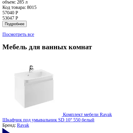
объем:
285 л
Код товара: 8015
57040 Р
53047 Р
Подробнее
Посмотреть все
Мебель для ванных комнат
Комплект мебели Ravak
Шкафчик под умывальник SD 10° 550 белый
Бренд:
Ravak