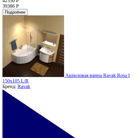
42350 Р
39386 Р
Подробнее
Акриловая ванна Ravak Rosa I
150x105 L/R
Бренд:
Ravak