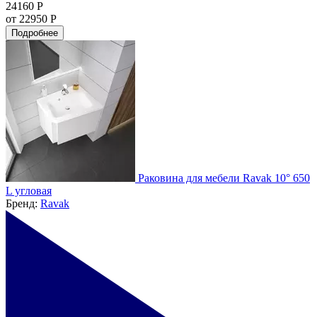
24160 Р
от 22950 Р
Подробнее
Раковина для мебели Ravak 10° 650
L угловая
Бренд:
Ravak