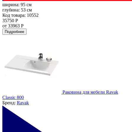
ширина:
95 см
глубина:
53 см
Код товара: 10552
35750 Р
от 33963 Р
Подробнее
Раковина для мебели Ravak
Classic 800
Бренд:
Ravak