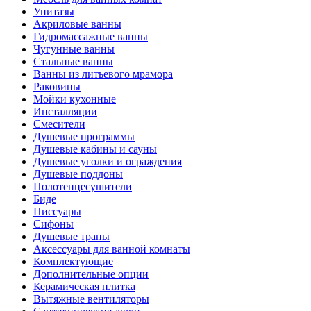
Унитазы
Акриловые ванны
Гидромассажные ванны
Чугунные ванны
Стальные ванны
Ванны из литьевого мрамора
Раковины
Мойки кухонные
Инсталляции
Смесители
Душевые программы
Душевые кабины и сауны
Душевые уголки и ограждения
Душевые поддоны
Полотенцесушители
Биде
Писсуары
Сифоны
Душевые трапы
Аксессуары для ванной комнаты
Комплектующие
Дополнительные опции
Керамическая плитка
Вытяжные вентиляторы