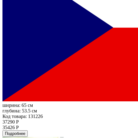
ширина:
65 см
глубина:
53.5 см
Код товара: 131226
37290 Р
35426 Р
Подробнее