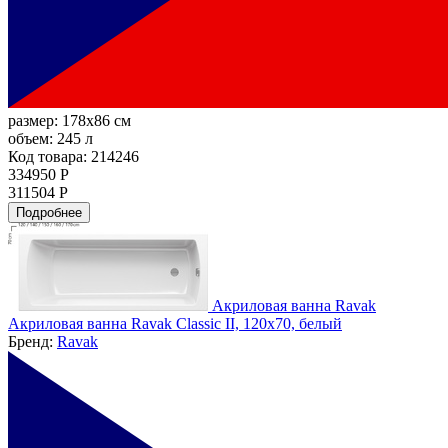
размер:
178x86 см
объем:
245 л
Код товара: 214246
334950 Р
311504 Р
Подробнее
Акриловая ванна Ravak
Акриловая ванна Ravak Classic II, 120x70, белый
Бренд:
Ravak