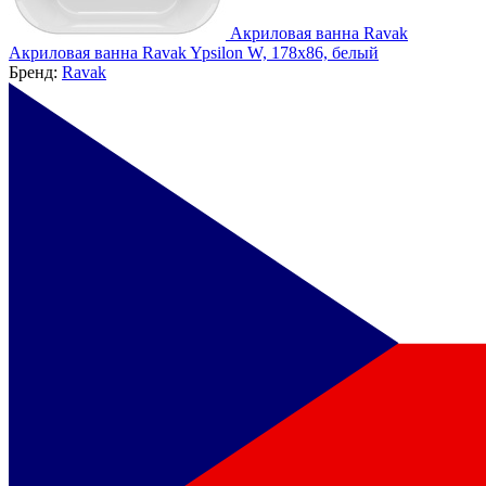
Акриловая ванна Ravak
Акриловая ванна Ravak Ypsilon W, 178x86, белый
Бренд:
Ravak