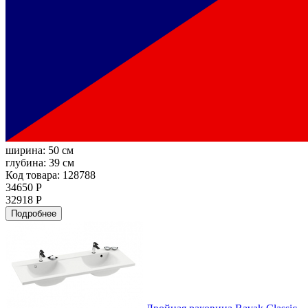
ширина:
50 см
глубина:
39 см
Код товара: 128788
34650 Р
32918 Р
Подробнее