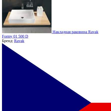
Накладная раковина Ravak
Formy 01 500 D
Бренд:
Ravak