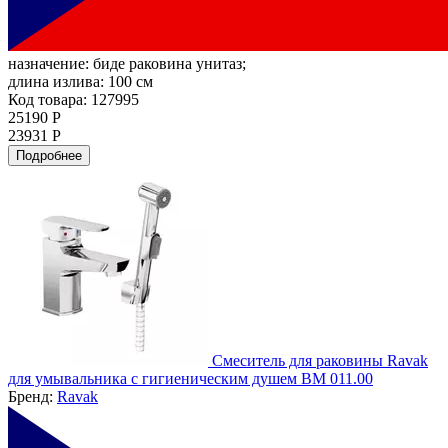
назначение:
биде раковина унитаз;
длина излива:
100 см
Код товара: 127995
25190 Р
23931 Р
Подробнее
Смеситель для раковины Ravak
для умывальника с гигиеническим душем BM 011.00
Бренд:
Ravak