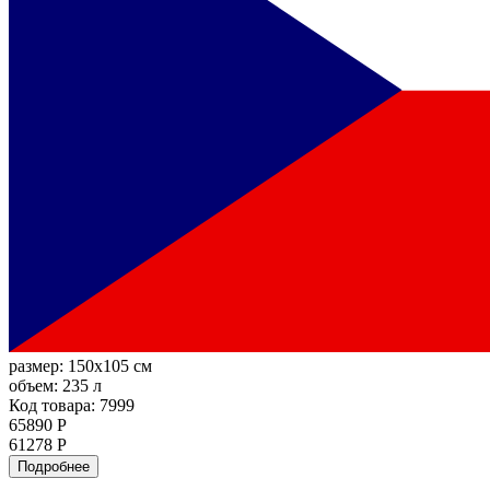
размер:
150x105 см
объем:
235 л
Код товара: 7999
65890 Р
61278 Р
Подробнее