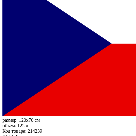
размер:
120x70 см
объем:
125 л
Код товара: 214239