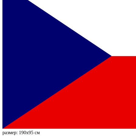
размер:
190x95 см