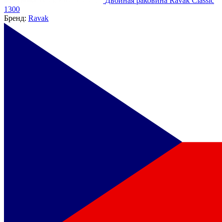
Двойная раковина Ravak Classic
1300
Бренд:
Ravak