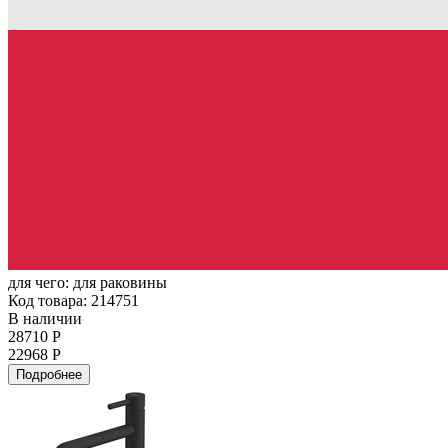
для чего:
для раковины
Код товара: 214751
В наличии
28710 Р
22968 Р
Подробнее