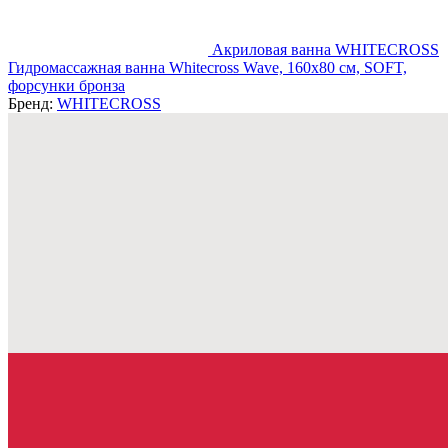
Акриловая ванна WHITECROSS
Гидромассажная ванна Whitecross Wave, 160x80 см, SOFT,
форсунки бронза
Бренд:
WHITECROSS