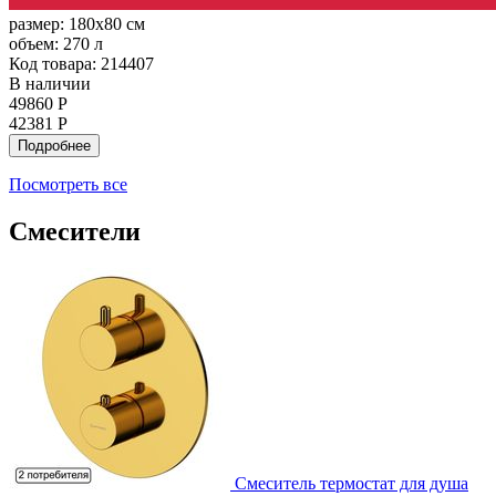
размер:
180x80 см
объем:
270 л
Код товара: 214407
В наличии
49860 Р
42381 Р
Подробнее
Посмотреть все
Смесители
Смеситель термостат для душа