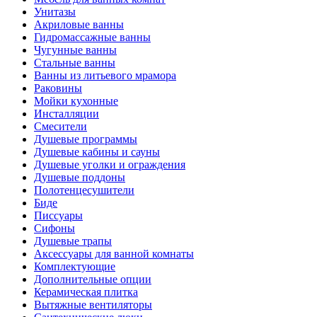
Унитазы
Акриловые ванны
Гидромассажные ванны
Чугунные ванны
Стальные ванны
Ванны из литьевого мрамора
Раковины
Мойки кухонные
Инсталляции
Смесители
Душевые программы
Душевые кабины и сауны
Душевые уголки и ограждения
Душевые поддоны
Полотенцесушители
Биде
Писсуары
Сифоны
Душевые трапы
Аксессуары для ванной комнаты
Комплектующие
Дополнительные опции
Керамическая плитка
Вытяжные вентиляторы