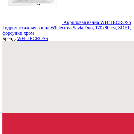
Акриловая ванна WHITECROSS
Гидромассажная ванна Whitecross Savia Duo, 170x80 см, SOFT,
форсунки хром
Бренд:
WHITECROSS