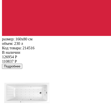
размер:
160x80 см
объем:
230 л
Код товара: 214516
В наличии
126954 Р
110837 Р
Подробнее