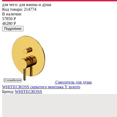
для чего:
для ванны и душа
Код товара: 214774
В наличии
57850 Р
46280 Р
Подробнее
Смеситель для душа
WHITECROSS скрытого монтажа Y золото
Бренд:
WHITECROSS