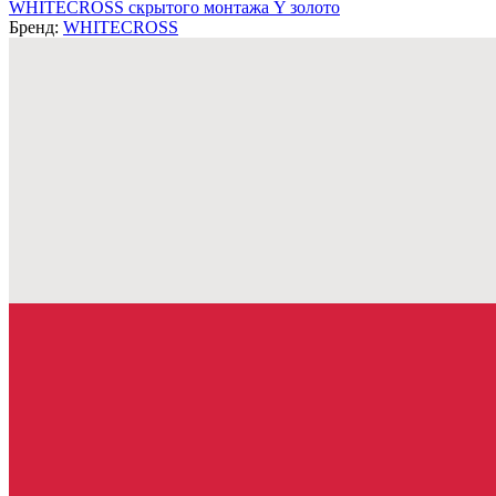
WHITECROSS скрытого монтажа Y золото
Бренд:
WHITECROSS