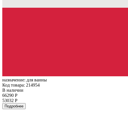
назначение:
для ванны
Код товара: 214954
В наличии
66290 Р
53032 Р
Подробнее