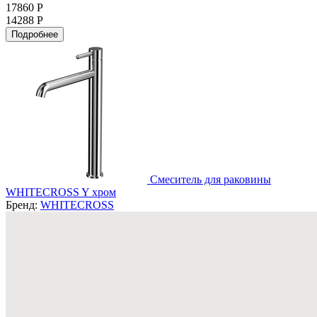
17860 Р
14288 Р
Подробнее
Смеситель для раковины
WHITECROSS Y хром
Бренд:
WHITECROSS