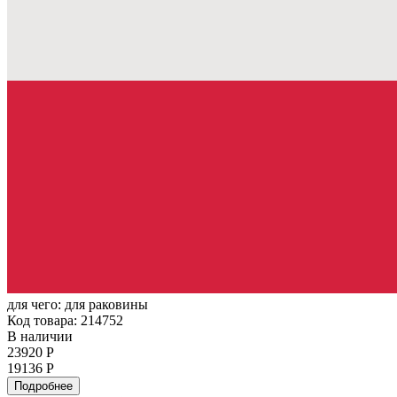
для чего:
для раковины
Код товара: 214752
В наличии
23920 Р
19136 Р
Подробнее