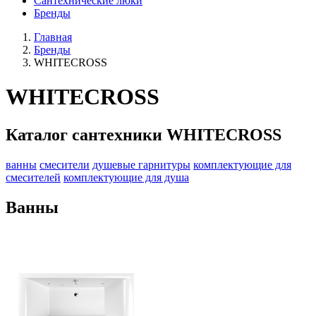
Сантехнические люки
Бренды
Главная
Бренды
WHITECROSS
WHITECROSS
Каталог сантехники WHITECROSS
ванны
смесители
душевые гарнитуры
комплектующие для
смесителей
комплектующие для душа
Ванны