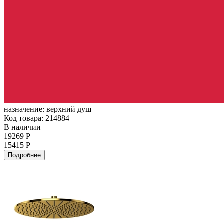
назначение:
верхний душ
Код товара: 214884
В наличии
19269 Р
15415 Р
Подробнее