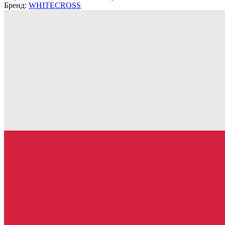
Бренд:
WHITECROSS