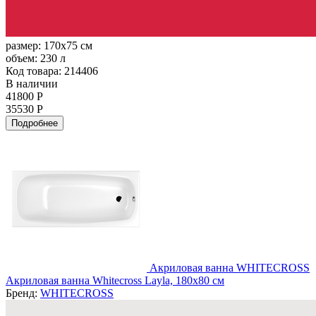
размер:
170x75 см
объем:
230 л
Код товара: 214406
В наличии
41800 Р
35530 Р
Подробнее
Акриловая ванна WHITECROSS
Акриловая ванна Whitecross Layla, 180x80 см
Бренд:
WHITECROSS