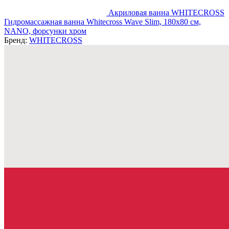
Акриловая ванна WHITECROSS
Гидромассажная ванна Whitecross Wave Slim, 180x80 см,
NANO, форсунки хром
Бренд:
WHITECROSS