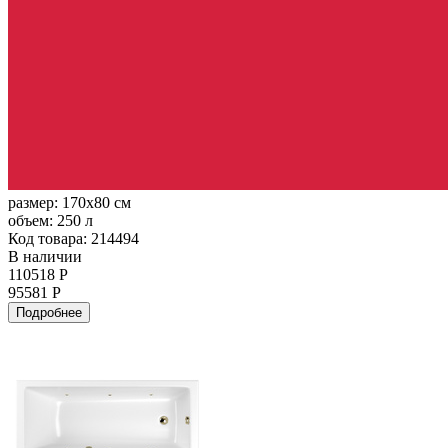
размер:
170x80 см
объем:
250 л
Код товара: 214494
В наличии
110518 Р
95581 Р
Подробнее