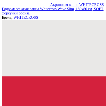
Акриловая ванна WHITECROSS
Гидромассажная ванна Whitecross Wave Slim, 160x80 см, SOFT,
форсунки бронза
Бренд:
WHITECROSS