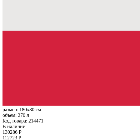
размер:
180x80 см
объем:
270 л
Код товара: 214471
В наличии
130286 Р
112723 Р