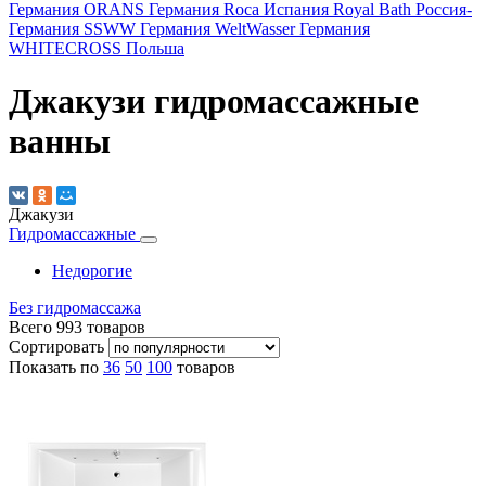
Германия
ORANS
Германия
Roca
Испания
Royal Bath
Россия-
Германия
SSWW
Германия
WeltWasser
Германия
WHITECROSS
Польша
Джакузи гидромассажные
ванны
Джакузи
Гидромассажные
Недорогие
Без гидромассажа
Всего
993
товаров
Сортировать
Показать по
36
50
100
товаров