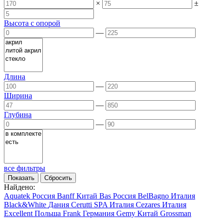
×
±
Высота с опорой
—
Длина
—
Ширина
—
Глубина
—
все фильтры
Найдено:
Aquatek
Россия
Banff
Китай
Bas
Россия
BelBagno
Италия
Black&White
Дания
Cerutti SPA
Италия
Cezares
Италия
Excellent
Польша
Frank
Германия
Gemy
Китай
Grossman