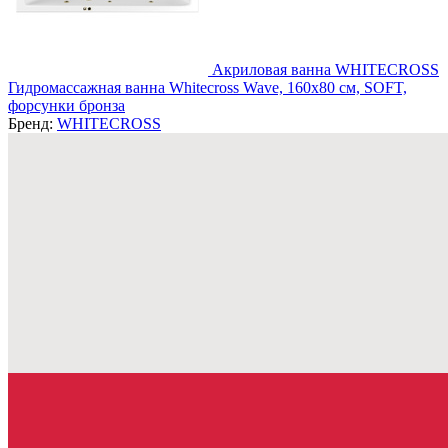
Акриловая ванна WHITECROSS
Гидромассажная ванна Whitecross Wave, 160x80 см, SOFT,
форсунки бронза
Бренд:
WHITECROSS