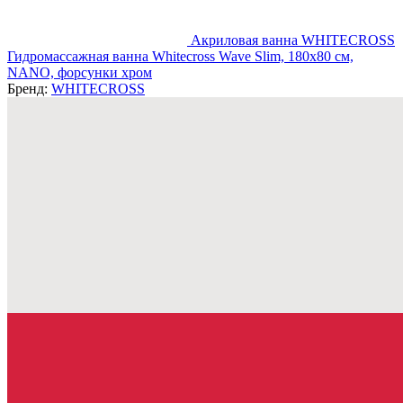
Акриловая ванна WHITECROSS
Гидромассажная ванна Whitecross Wave Slim, 180x80 см,
NANO, форсунки хром
Бренд:
WHITECROSS