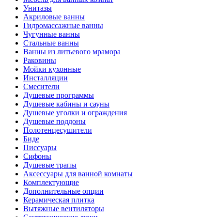
Унитазы
Акриловые ванны
Гидромассажные ванны
Чугунные ванны
Стальные ванны
Ванны из литьевого мрамора
Раковины
Мойки кухонные
Инсталляции
Смесители
Душевые программы
Душевые кабины и сауны
Душевые уголки и ограждения
Душевые поддоны
Полотенцесушители
Биде
Писсуары
Сифоны
Душевые трапы
Аксессуары для ванной комнаты
Комплектующие
Дополнительные опции
Керамическая плитка
Вытяжные вентиляторы