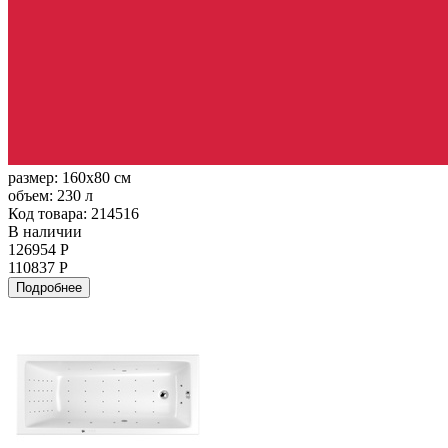
размер:
160x80 см
объем:
230 л
Код товара: 214516
В наличии
126954 Р
110837 Р
Подробнее