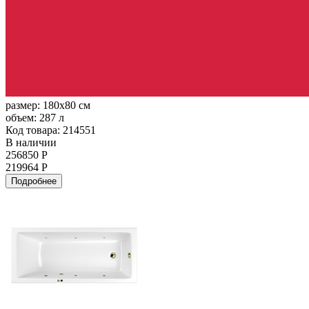
размер:
180x80 см
объем:
287 л
Код товара: 214551
В наличии
256850 Р
219964 Р
Подробнее