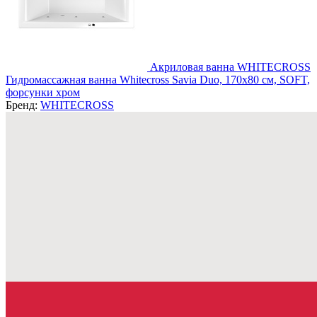
Акриловая ванна WHITECROSS
Гидромассажная ванна Whitecross Savia Duo, 170x80 см, SOFT,
форсунки хром
Бренд:
WHITECROSS