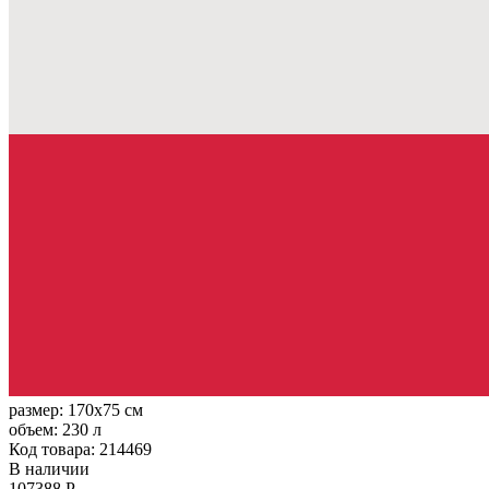
размер:
170x75 см
объем:
230 л
Код товара: 214469
В наличии
107388 Р