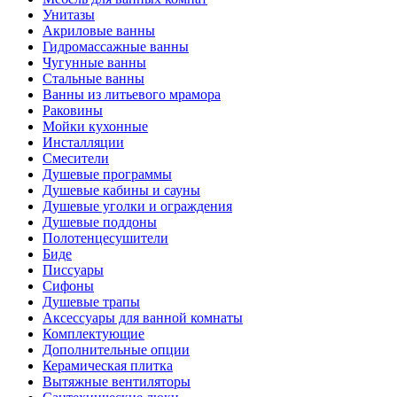
Унитазы
Акриловые ванны
Гидромассажные ванны
Чугунные ванны
Стальные ванны
Ванны из литьевого мрамора
Раковины
Мойки кухонные
Инсталляции
Смесители
Душевые программы
Душевые кабины и сауны
Душевые уголки и ограждения
Душевые поддоны
Полотенцесушители
Биде
Писсуары
Сифоны
Душевые трапы
Аксессуары для ванной комнаты
Комплектующие
Дополнительные опции
Керамическая плитка
Вытяжные вентиляторы