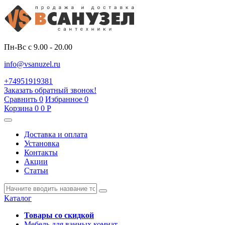
Пн-Вс с 9.00 - 20.00
info@vsanuzel.ru
+74951919381
Заказать обратный звонок!
Сравнить
0
Избранное
0
Корзина
0
0
Р
Доставка и оплата
Установка
Контакты
Акции
Статьи
Каталог
Товары со скидкой
Мебель для ванных комнат