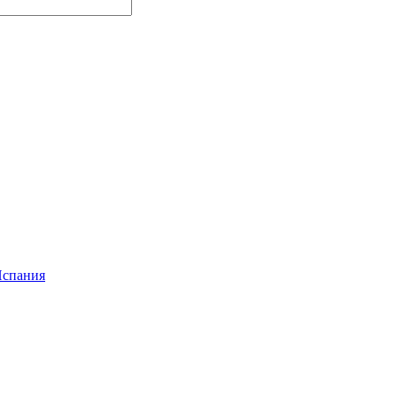
спания