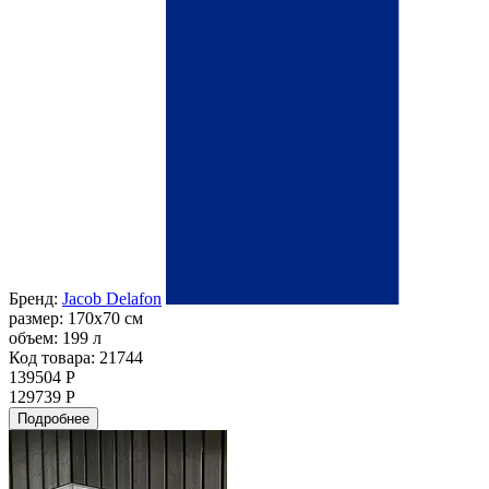
Бренд:
Jacob Delafon
размер:
170x70 см
объем:
199 л
Код товара: 21744
139504 Р
129739 Р
Подробнее