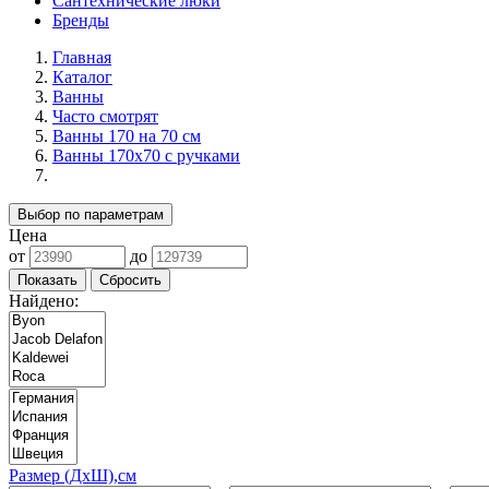
Сантехнические люки
Бренды
Главная
Каталог
Ванны
Часто смотрят
Ванны 170 на 70 см
Ванны 170х70 с ручками
Выбор по параметрам
Цена
от
до
Найдено:
Размер (ДхШ),см