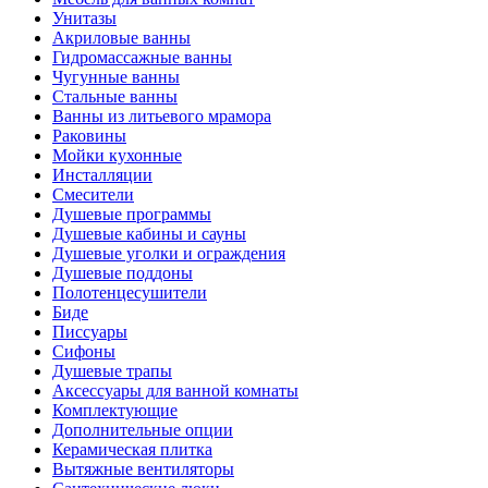
Унитазы
Акриловые ванны
Гидромассажные ванны
Чугунные ванны
Стальные ванны
Ванны из литьевого мрамора
Раковины
Мойки кухонные
Инсталляции
Смесители
Душевые программы
Душевые кабины и сауны
Душевые уголки и ограждения
Душевые поддоны
Полотенцесушители
Биде
Писсуары
Сифоны
Душевые трапы
Аксессуары для ванной комнаты
Комплектующие
Дополнительные опции
Керамическая плитка
Вытяжные вентиляторы