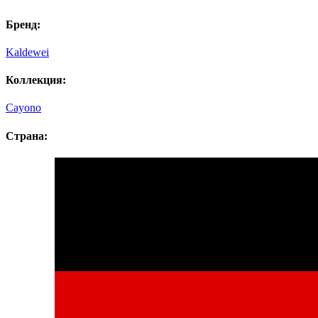
Бренд:
Kaldewei
Коллекция:
Cayono
Страна: