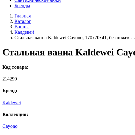
Сантехнические люки
Бренды
Главная
Каталог
Ванны
Калдевей
Стальная ванна Kaldewei Cayono, 170х70х41, без ножек -
Стальная ванна Kaldewei Cayo
Код товара:
214290
Бренд:
Kaldewei
Коллекция:
Cayono