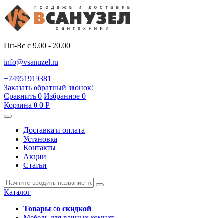
Пн-Вс с 9.00 - 20.00
info@vsanuzel.ru
+74951919381
Заказать обратный звонок!
Сравнить
0
Избранное
0
Корзина
0
0
Р
Доставка и оплата
Установка
Контакты
Акции
Статьи
Каталог
Товары со скидкой
Мебель для ванных комнат