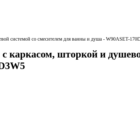
евой системой со смесителем для ванны и душа - W90ASET-17
 каркасом, шторкой и душевой
0D3W5