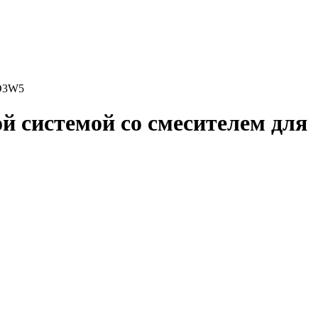
0D3W5
 системой со смесителем для