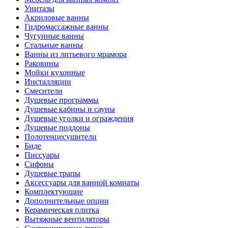
Унитазы
Акриловые ванны
Гидромассажные ванны
Чугунные ванны
Стальные ванны
Ванны из литьевого мрамора
Раковины
Мойки кухонные
Инсталляции
Смесители
Душевые программы
Душевые кабины и сауны
Душевые уголки и ограждения
Душевые поддоны
Полотенцесушители
Биде
Писсуары
Сифоны
Душевые трапы
Аксессуары для ванной комнаты
Комплектующие
Дополнительные опции
Керамическая плитка
Вытяжные вентиляторы