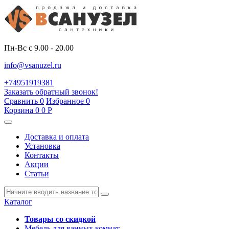
Пн-Вс с 9.00 - 20.00
info@vsanuzel.ru
+74951919381
Заказать обратный звонок!
Сравнить
0
Избранное
0
Корзина
0
0
Р
Доставка и оплата
Установка
Контакты
Акции
Статьи
Каталог
Товары со скидкой
Мебель для ванных комнат