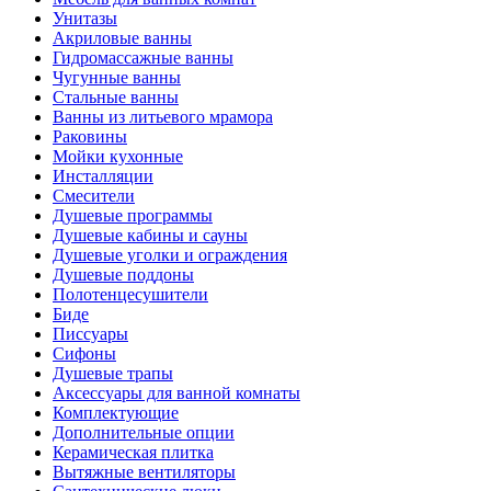
Унитазы
Акриловые ванны
Гидромассажные ванны
Чугунные ванны
Стальные ванны
Ванны из литьевого мрамора
Раковины
Мойки кухонные
Инсталляции
Смесители
Душевые программы
Душевые кабины и сауны
Душевые уголки и ограждения
Душевые поддоны
Полотенцесушители
Биде
Писсуары
Сифоны
Душевые трапы
Аксессуары для ванной комнаты
Комплектующие
Дополнительные опции
Керамическая плитка
Вытяжные вентиляторы