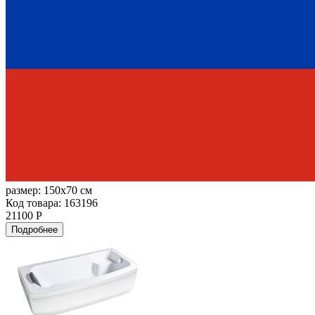
размер:
150x70 см
Код товара: 163196
21100 Р
Подробнее