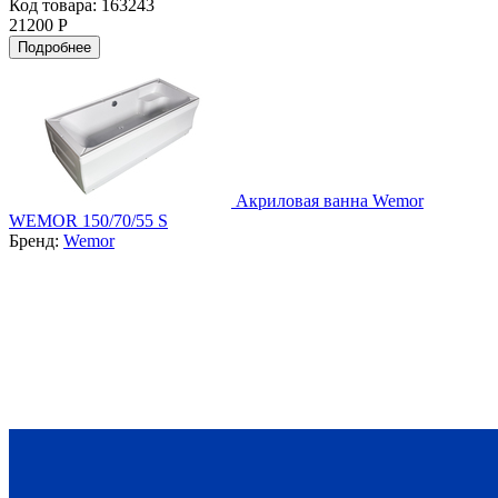
Код товара: 163243
21200 Р
Подробнее
Акриловая ванна Wemor
WEMOR 150/70/55 S
Бренд:
Wemor