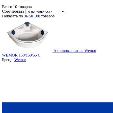
Всего
10
товаров
Сортировать
Показать по
36
50
100
товаров
Акриловая ванна Wemor
WEMOR 150/150/55 C
Бренд:
Wemor