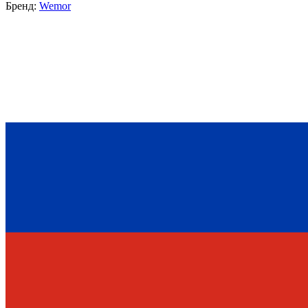
Бренд:
Wemor