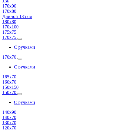
130
170х90
170х80
Длиной 135 см
180х80
170х100
175х75
170х75
С ручками
170х70
С ручками
165х70
160х70
150х150
150х70
С ручками
140х90
140х70
130х70
120х70