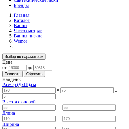
Сантехнические люки
Бренды
Главная
Каталог
Ванны
Часто смотрят
Ванны низкие
Wemor
Выбор по параметрам
Цена
от
до
Найдено:
Размер (ДхШ),см
×
±
Высота с опорой
—
Длина
—
Ширина