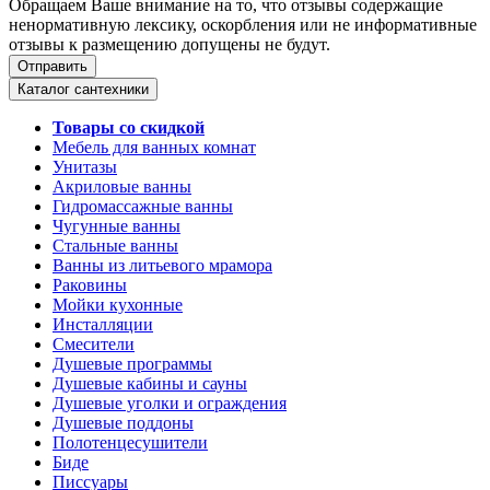
Обращаем Ваше внимание на то, что отзывы содержащие
ненормативную лексику, оскорбления или не информативные
отзывы к размещению допущены не будут.
Каталог сантехники
Товары со скидкой
Мебель для ванных комнат
Унитазы
Акриловые ванны
Гидромассажные ванны
Чугунные ванны
Стальные ванны
Ванны из литьевого мрамора
Раковины
Мойки кухонные
Инсталляции
Смесители
Душевые программы
Душевые кабины и сауны
Душевые уголки и ограждения
Душевые поддоны
Полотенцесушители
Биде
Писсуары