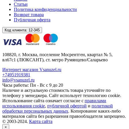
Статьи
Политика конфиденциальности
Возврат товара
Публичная оферта
Код клиента:
12-345
108820
, г.
Москва
,
поселение Мосрентген, квартал № 5,
вл67с1
(ЛЮКСАНТ), ст. метро Румянцево/Саларьево
Интернет магазин Vsanuzel.ru
+74951919381
info@vsanuzel.ru
Часы работы: Пн - Вс с 9 до 20
Наличие и актуальную стоимость товара уточняйте по
телефону у менеджера. Сайт использует технологию cookie.
Использование сайта означает согласие с
правилами
использования cookie
,
публичной офертой
и
политикой
обработки персональных данных
. Копирование каких-либо
материалов сайта без разрешения правообладателя запрещено.
© 2003-2024.
Карта сайта
×