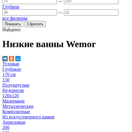
—
Глубина
—
все фильтры
Найдено:
Низкие ванны Wemor
Угловые
Глубокие
170 см
150
Полукруглые
Недорогие
120х120
Маленькие
Металлические
Композитные
Из искусственного камня
Акриловые
200