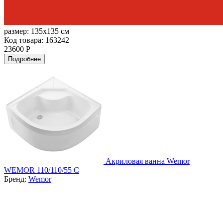
размер:
135x135 см
Код товара: 163242
23600 Р
Подробнее
Акриловая ванна Wemor
WEMOR 110/110/55 C
Бренд:
Wemor