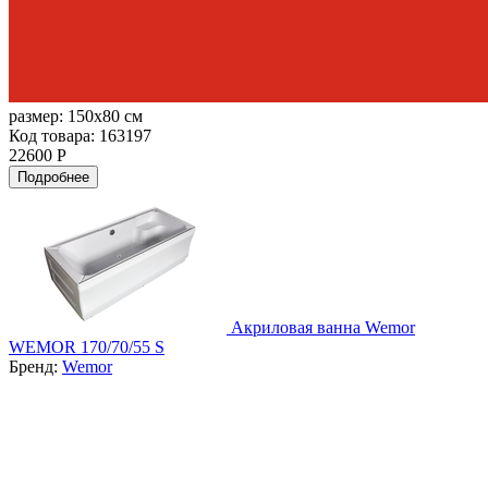
размер:
150x80 см
Код товара: 163197
22600 Р
Подробнее
Акриловая ванна Wemor
WEMOR 170/70/55 S
Бренд:
Wemor