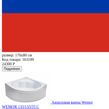
размер:
170x80 см
Код товара: 163199
24300 Р
Подробнее
Акриловая ванна Wemor
WEMOR 135/135/55 C