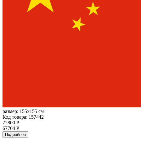
размер:
155x155 см
Код товара: 157442
72800 Р
67704 Р
Подробнее