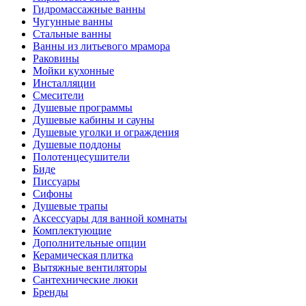
Гидромассажные ванны
Чугунные ванны
Стальные ванны
Ванны из литьевого мрамора
Раковины
Мойки кухонные
Инсталляции
Смесители
Душевые программы
Душевые кабины и сауны
Душевые уголки и ограждения
Душевые поддоны
Полотенцесушители
Биде
Писсуары
Сифоны
Душевые трапы
Аксессуары для ванной комнаты
Комплектующие
Дополнительные опции
Керамическая плитка
Вытяжные вентиляторы
Сантехнические люки
Бренды