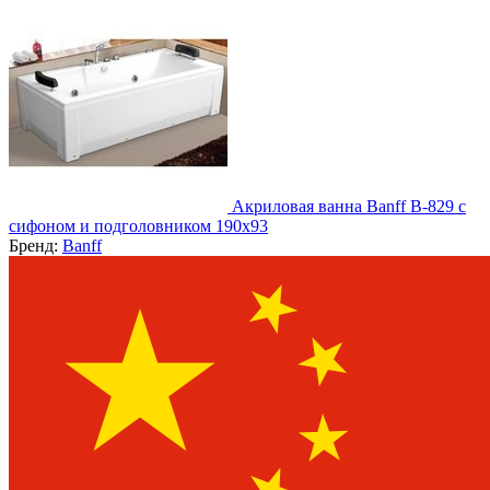
Акриловая ванна Banff B-829 с
сифоном и подголовником 190х93
Бренд:
Banff