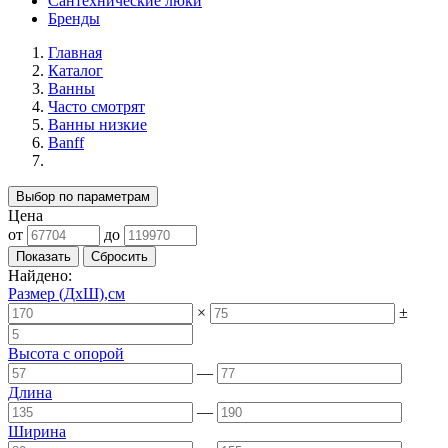
Сантехнические люки
Бренды
Главная
Каталог
Ванны
Часто смотрят
Ванны низкие
Banff
Выбор по параметрам
Цена
от
до
Найдено:
Размер (ДхШ),см
×
±
Высота с опорой
—
Длина
—
Ширина