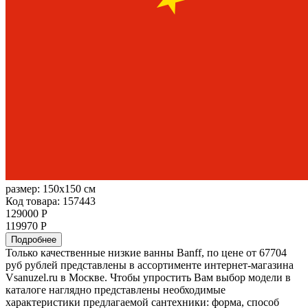
размер:
150x150 см
Код товара: 157443
129000 Р
119970 Р
Подробнее
Только качественные низкие ванны Banff, по цене от 67704
руб рублей представлены в ассортименте интернет-магазина
Vsanuzel.ru в Москве. Чтобы упростить Вам выбор модели в
каталоге наглядно представлены необходимые
характеристики предлагаемой сантехники: форма, способ