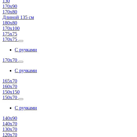
130
170х90
170х80
Длиной 135 см
180х80
170х100
175х75
170х75
С ручками
170х70
С ручками
165х70
160х70
150х150
150х70
С ручками
140х90
140х70
130х70
120х70