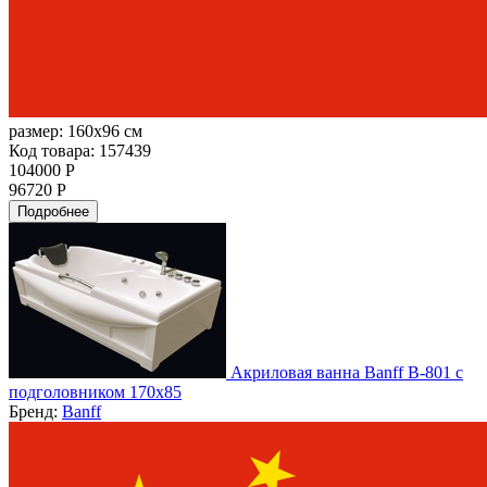
размер:
160x96 см
Код товара: 157439
104000 Р
96720 Р
Подробнее
Акриловая ванна Banff B-801 с
подголовником 170х85
Бренд:
Banff