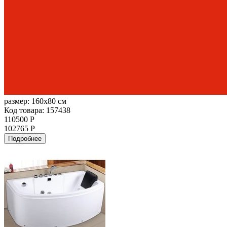
размер:
160x80 см
Код товара: 157438
110500 Р
102765 Р
Подробнее