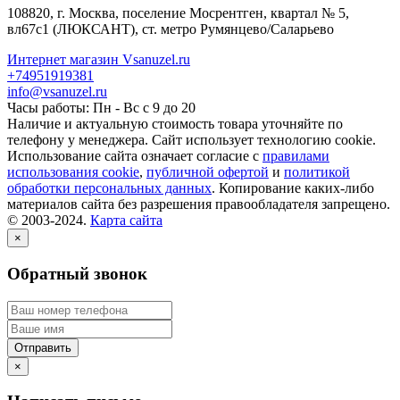
108820
, г.
Москва
,
поселение Мосрентген, квартал № 5,
вл67с1
(ЛЮКСАНТ), ст. метро Румянцево/Саларьево
Интернет магазин Vsanuzel.ru
+74951919381
info@vsanuzel.ru
Часы работы: Пн - Вс с 9 до 20
Наличие и актуальную стоимость товара уточняйте по
телефону у менеджера. Сайт использует технологию cookie.
Использование сайта означает согласие с
правилами
использования cookie
,
публичной офертой
и
политикой
обработки персональных данных
. Копирование каких-либо
материалов сайта без разрешения правообладателя запрещено.
© 2003-2024.
Карта сайта
×
Обратный звонок
×