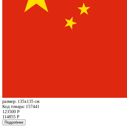
размер:
135x135 см
Код товара: 157441
123500 Р
114855 Р
Подробнее