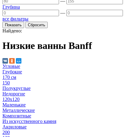
—
Глубина
—
все фильтры
Найдено:
Низкие ванны Banff
Угловые
Глубокие
170 см
150
Полукруглые
Недорогие
120х120
Маленькие
Металлические
Композитные
Из искусственного камня
Акриловые
200