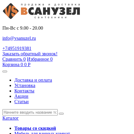
Пн-Вс с 9.00 - 20.00
info@vsanuzel.ru
+74951919381
Заказать обратный звонок!
Сравнить
0
Избранное
0
Корзина
0
0
Р
Доставка и оплата
Установка
Контакты
Акции
Статьи
Каталог
Товары со скидкой
Мебель для ванных комнат