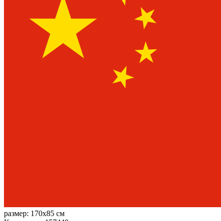
размер:
170x85 см