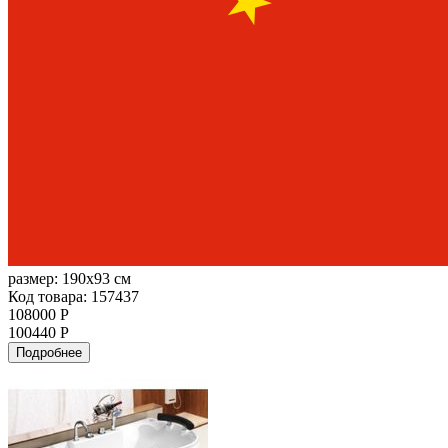
размер:
190x93 см
Код товара: 157437
108000 Р
100440 Р
Подробнее