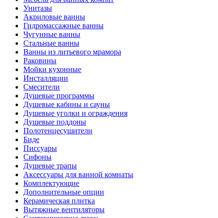
Унитазы
Акриловые ванны
Гидромассажные ванны
Чугунные ванны
Стальные ванны
Ванны из литьевого мрамора
Раковины
Мойки кухонные
Инсталляции
Смесители
Душевые программы
Душевые кабины и сауны
Душевые уголки и ограждения
Душевые поддоны
Полотенцесушители
Биде
Писсуары
Сифоны
Душевые трапы
Аксессуары для ванной комнаты
Комплектующие
Дополнительные опции
Керамическая плитка
Вытяжные вентиляторы