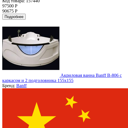
Код товара: 157440
97500 Р
90675 Р
Подробнее
Акриловая ванна Banff B-806 с
каркасом и 2 подголовника 155х155
Бренд:
Banff