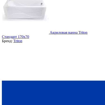
Акриловая ванна Triton
Стандарт 170х70
Бренд:
Triton