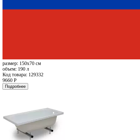
размер:
150x70 см
объем:
190 л
Код товара: 129332
9660 Р
Подробнее