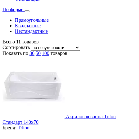
По форме
Прямоугольные
Квадратные
Нестандартные
Всего
11
товаров
Сортировать
Показать по
36
50
100
товаров
Акриловая ванна Triton
Стандарт 140х70
Бренд:
Triton