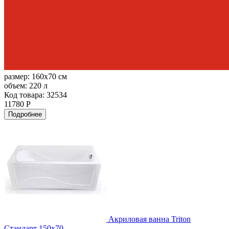
размер:
160x70 см
объем:
220 л
Код товара: 32534
11780 Р
Подробнее
Акриловая ванна Triton
Стандарт 150х70