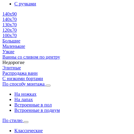
С ручками
140х90
140х70
130х70
120х70
100х70
Большие
Маленькие
Узкие
Ванны со сливом по центру
Недорогие
Элитные
Распродажа ванн
С низкими бортами
По способу монтажа
На ножках
На лапах
Встроенные в пол
Встроенные в подиум
По стилю
Классические