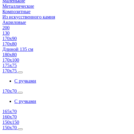
Маленькие
Металлические
Композитные
Из искусственного камня
Акриловые
200
130
170х90
170х80
Длиной 135 см
180х80
170х100
175х75
170х75
С ручками
170х70
С ручками
165х70
160х70
150х150
150х70