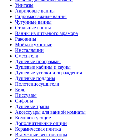
Унитазы
Акриловые ванны
Гидромассажные ванны
Чугунные ванны
Стальные ванны
Ванны из литьевого мрамора
Раковины
Мойки кухонные
Инсталляции
Смесители
Душевые программы
Душевые кабины и сауны
Душевые уголки и ограждения
Душевые поддоны
Полотенцесушители
Биде
Писсуары
Сифоны
Душевые трапы
Аксессуары для ванной комнаты
Комплектующие
Дополнительные опции
Керамическая плитка
Вытяжные вентиляторы