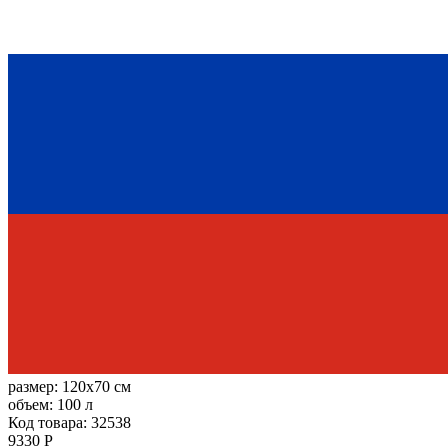
размер:
120x70 см
объем:
100 л
Код товара: 32538
9330 Р