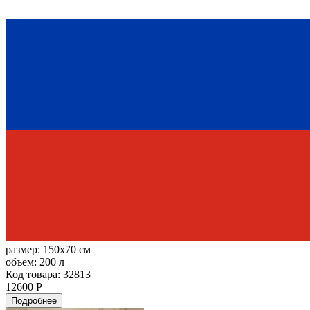
размер:
150x70 см
объем:
200 л
Код товара: 32813
12600 Р
Подробнее