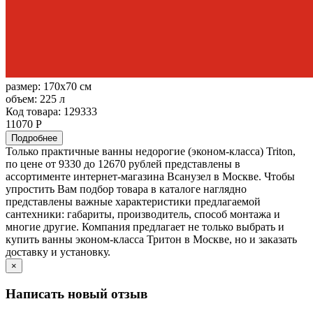
размер:
170x70 см
объем:
225 л
Код товара: 129333
11070 Р
Подробнее
Только практичные ванны недорогие (эконом-класса) Triton,
по цене от 9330 до 12670 рублей представлены в
ассортименте интернет-магазина Всанузел в Москве. Чтобы
упростить Вам подбор товара в каталоге наглядно
представлены важные характеристики предлагаемой
сантехники: габариты, производитель, способ монтажа и
многие другие. Компания предлагает не только выбрать и
купить ванны эконом-класса Тритон в Москве, но и заказать
доставку и установку.
×
Написать новый отзыв