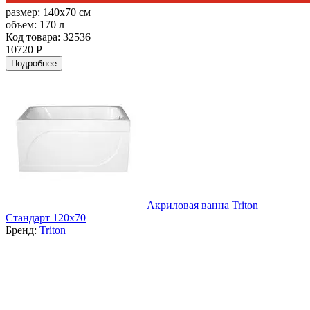
размер:
140x70 см
объем:
170 л
Код товара: 32536
10720 Р
Подробнее
Акриловая ванна Triton
Стандарт 120х70
Бренд:
Triton