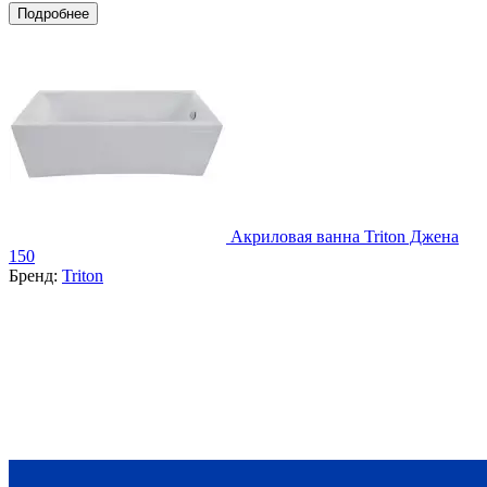
Подробнее
Акриловая ванна Triton Джена
150
Бренд:
Triton