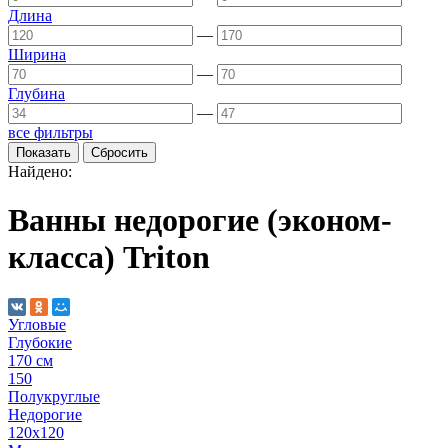
Длина
—
Ширина
—
Глубина
—
все фильтры
Найдено:
Ванны недорогие (эконом-
класса) Triton
Угловые
Глубокие
170 см
150
Полукруглые
Недорогие
120х120