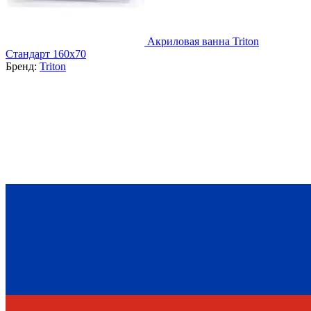
Акриловая ванна Triton
Стандарт 160х70
Бренд:
Triton