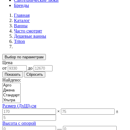
Сантехнические люки
Бренды
Главная
Каталог
Ванны
Часто смотрят
Дешевые ванны
Triton
Выбор по параметрам
Цена
от
до
Найдено:
Размер (ДхШ),см
×
±
Высота с опорой
—