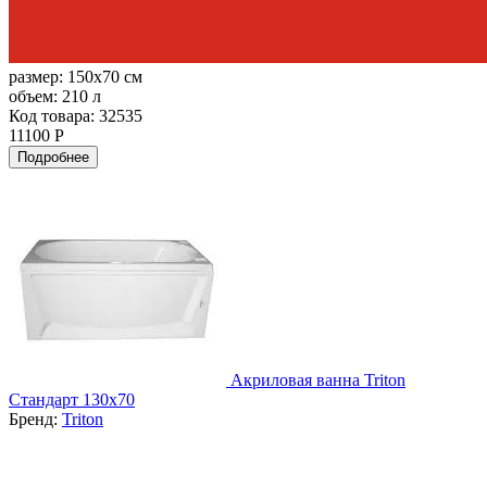
размер:
150x70 см
объем:
210 л
Код товара: 32535
11100 Р
Подробнее
Акриловая ванна Triton
Стандарт 130х70
Бренд:
Triton