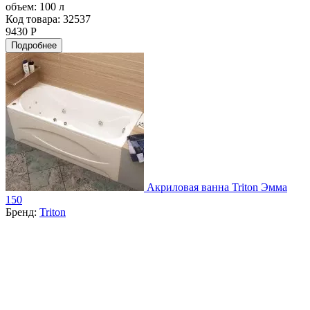
объем:
100 л
Код товара: 32537
9430 Р
Подробнее
Акриловая ванна Triton Эмма
150
Бренд:
Triton