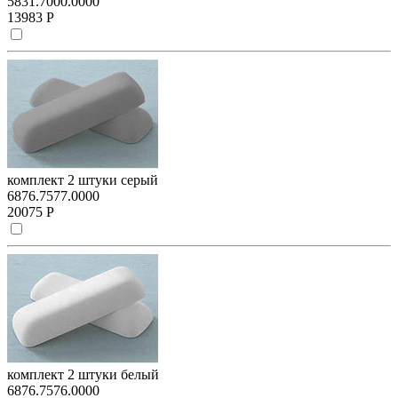
5831.7000.0000
13983 Р
комплект 2 штуки серый
6876.7577.0000
20075 Р
комплект 2 штуки белый
6876.7576.0000