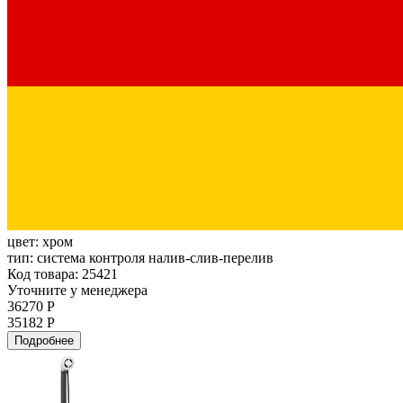
цвет:
хром
тип:
система контроля налив-слив-перелив
Код товара: 25421
Уточните у менеджера
36270 Р
35182 Р
Подробнее