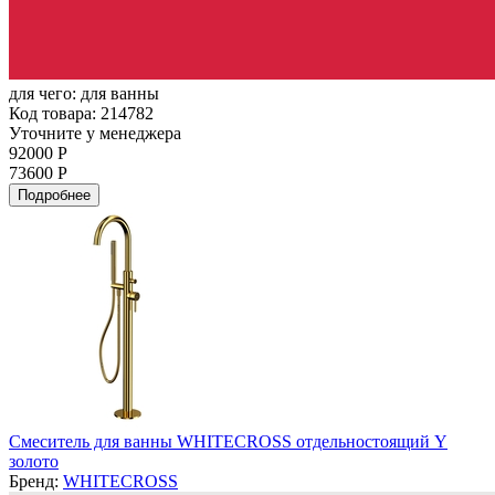
для чего:
для ванны
Код товара: 214782
Уточните у менеджера
92000 Р
73600 Р
Подробнее
Смеситель для ванны WHITECROSS отдельностоящий Y
золото
Бренд:
WHITECROSS