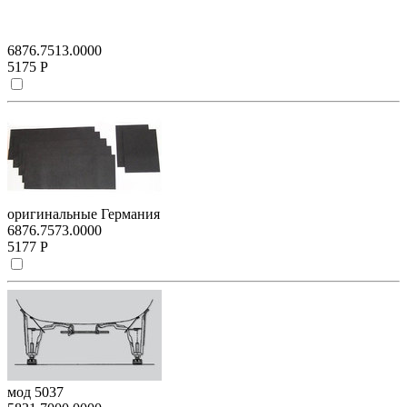
6876.7513.0000
5175 Р
оригинальные Германия
6876.7573.0000
5177 Р
мод 5037