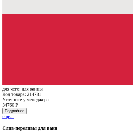
для чего:
для ванны
Код товара: 214781
Уточните у менеджера
34760 Р
Подробнее
еще...
Слив-переливы для ванн