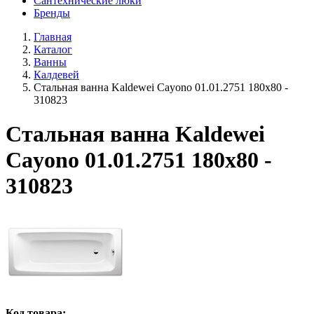
Сантехнические люки
Бренды
Главная
Каталог
Ванны
Калдевей
Стальная ванна Kaldewei Cayono 01.01.2751 180x80 -
310823
Стальная ванна Kaldewei
Cayono 01.01.2751 180x80 -
310823
Код товара: