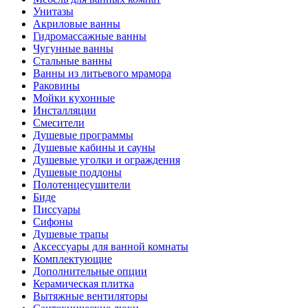
Унитазы
Акриловые ванны
Гидромассажные ванны
Чугунные ванны
Стальные ванны
Ванны из литьевого мрамора
Раковины
Мойки кухонные
Инсталляции
Смесители
Душевые программы
Душевые кабины и сауны
Душевые уголки и ограждения
Душевые поддоны
Полотенцесушители
Биде
Писсуары
Сифоны
Душевые трапы
Аксессуары для ванной комнаты
Комплектующие
Дополнительные опции
Керамическая плитка
Вытяжные вентиляторы