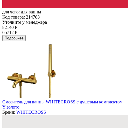
для чего:
для ванны
Код товара: 214783
Уточните у менеджера
82140 Р
65712 Р
Подробнее
Смеситель для ванны WHITECROSS с душевым комплектом
Y золото
Бренд:
WHITECROSS