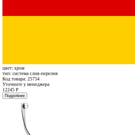
цвет:
хром
тип:
система слив-перелив
Код товара: 25754
Уточните у менеджера
12245 Р
Подробнее