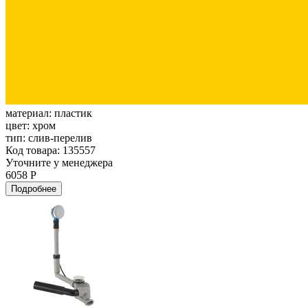
материал:
пластик
цвет:
хром
тип:
слив-перелив
Код товара: 135557
Уточните у менеджера
6058 Р
Подробнее