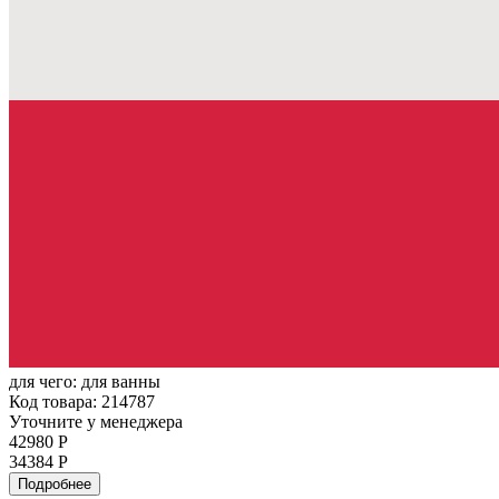
для чего:
для ванны
Код товара: 214787
Уточните у менеджера
42980 Р
34384 Р
Подробнее