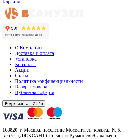
Корзина
О Компании
Доставка и оплата
Установка
Контакты
Акции
Статьи
Политика конфиденциальности
Возврат товара
Публичная оферта
Код клиента:
12-345
108820
, г.
Москва
,
поселение Мосрентген, квартал № 5,
вл67с1
(ЛЮКСАНТ), ст. метро Румянцево/Саларьево