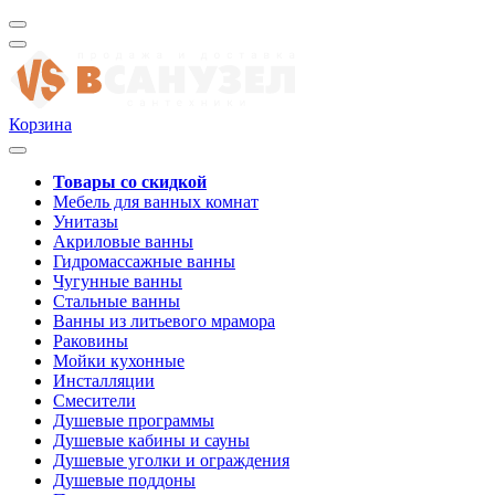
Корзина
Товары со скидкой
Мебель для ванных комнат
Унитазы
Акриловые ванны
Гидромассажные ванны
Чугунные ванны
Стальные ванны
Ванны из литьевого мрамора
Раковины
Мойки кухонные
Инсталляции
Смесители
Душевые программы
Душевые кабины и сауны
Душевые уголки и ограждения
Душевые поддоны