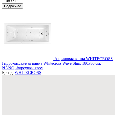
110837 Р
Подробнее
Акриловая ванна WHITECROSS
Гидромассажная ванна Whitecross Wave Slim, 180x80 см,
NANO, форсунки хром
Бренд:
WHITECROSS