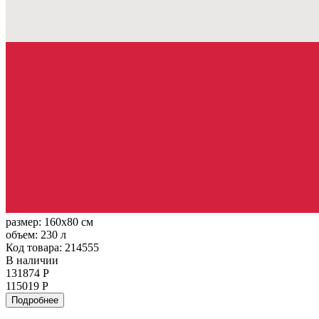
размер:
160x80 см
объем:
230 л
Код товара: 214555
В наличии
131874 Р
115019 Р
Подробнее