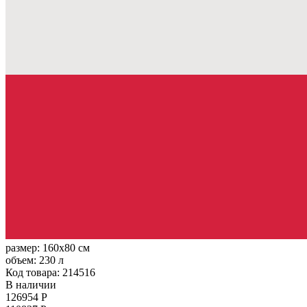
размер:
160x80 см
объем:
230 л
Код товара: 214516
В наличии
126954 Р