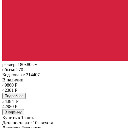
размер:
180x80 см
объем:
270 л
Код товара: 214407
В наличии
49860 Р
42381 Р
Подробнее
34384
Р
42980 Р
В корзину
Купить в 1 клик
Дата поставки: 10 августа
Доставка бесплатно