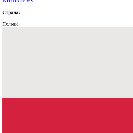
WHITECROSS
Страна:
Польша