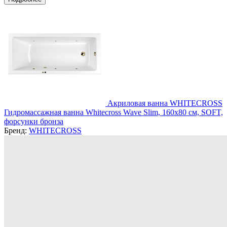
Акриловая ванна WHITECROSS
Гидромассажная ванна Whitecross Wave Slim, 160x80 см, SOFT,
форсунки бронза
Бренд:
WHITECROSS