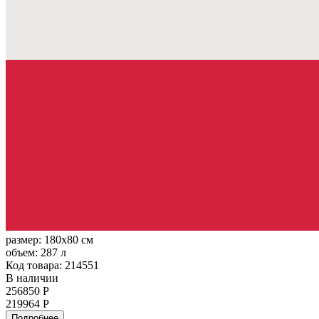
размер:
180x80 см
объем:
287 л
Код товара: 214551
В наличии
256850 Р
219964 Р
Подробнее