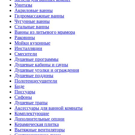
Унитазы
Акриловые ванны
Гидромассажные ванны
Чугунные ванны
Стальные ванны
Ванны из литьевого мрамора
Раковины
Мойки кухонные
Инсталляции
Смесители
Душевые программы
Душевые кабины и сауны
Душевые уголки и ограждения
Душевые поддоны
Полотенцесушители
Биде
Писсуары
Сифоны
Душевые трапы
Аксессуары для ванной комнаты
Комплектующие
Дополнительные опции
Керамическая плитка
Вытяжные вентиляторы