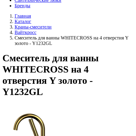
Сантехнические люки
Бренды
Главная
Каталог
Краны-смесители
Вайткросс
Смеситель для ванны WHITECROSS на 4 отверстия Y
золото - Y1232GL
Смеситель для ванны
WHITECROSS на 4
отверстия Y золото -
Y1232GL