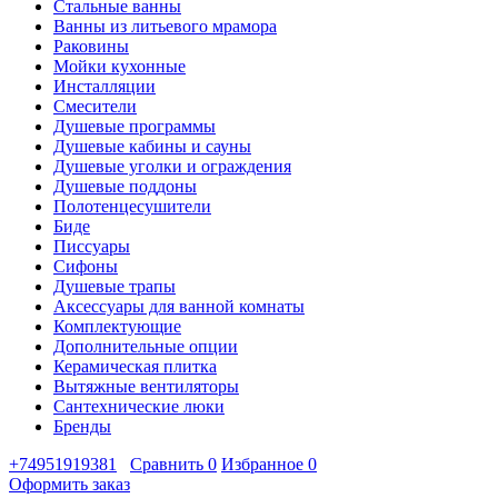
Стальные ванны
Ванны из литьевого мрамора
Раковины
Мойки кухонные
Инсталляции
Смесители
Душевые программы
Душевые кабины и сауны
Душевые уголки и ограждения
Душевые поддоны
Полотенцесушители
Биде
Писсуары
Сифоны
Душевые трапы
Аксессуары для ванной комнаты
Комплектующие
Дополнительные опции
Керамическая плитка
Вытяжные вентиляторы
Сантехнические люки
Бренды
+74951919381
Сравнить
0
Избранное
0
Оформить заказ