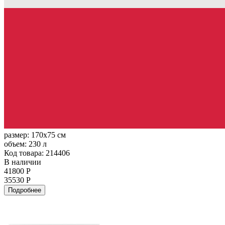
размер:
170x75 см
объем:
230 л
Код товара: 214406
В наличии
41800 Р
35530 Р
Подробнее