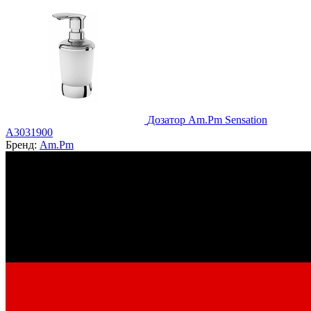
Дозатор Am.Pm Sensation
A3031900
Бренд:
Am.Pm