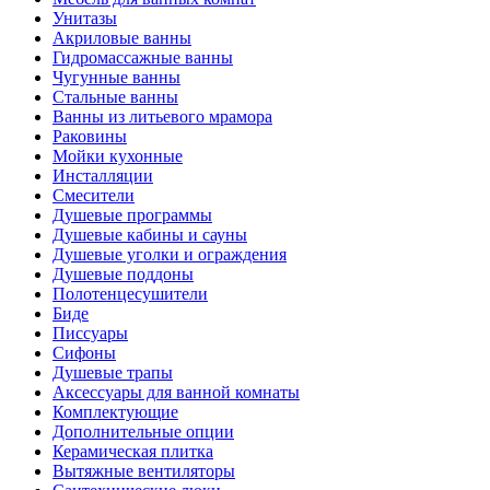
Унитазы
Акриловые ванны
Гидромассажные ванны
Чугунные ванны
Стальные ванны
Ванны из литьевого мрамора
Раковины
Мойки кухонные
Инсталляции
Смесители
Душевые программы
Душевые кабины и сауны
Душевые уголки и ограждения
Душевые поддоны
Полотенцесушители
Биде
Писсуары
Сифоны
Душевые трапы
Аксессуары для ванной комнаты
Комплектующие
Дополнительные опции
Керамическая плитка
Вытяжные вентиляторы