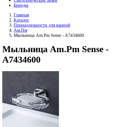
Сантехнические люки
Бренды
Главная
Каталог
Принадлежности для ванной
Ам.Пм
Мыльница Am.Pm Sense - A7434600
Мыльница Am.Pm Sense -
A7434600