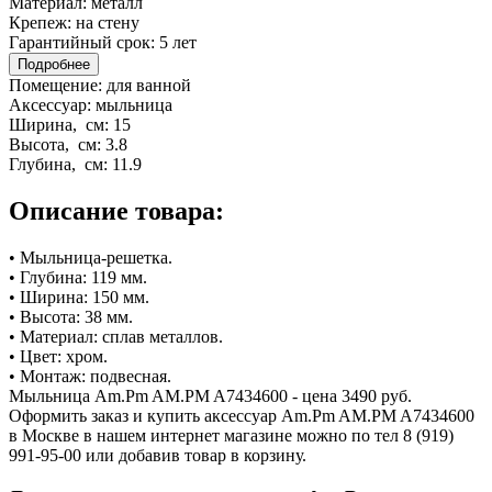
Материал:
металл
Крепеж:
на стену
Гарантийный срок:
5 лет
Подробнее
Помещение:
для ванной
Аксессуар:
мыльница
Ширина, см:
15
Высота, см:
3.8
Глубина, см:
11.9
Описание товара:
• Мыльница-решетка.
• Глубина: 119 мм.
• Ширина: 150 мм.
• Высота: 38 мм.
• Материал: сплав металлов.
• Цвет: хром.
• Монтаж: подвесная.
Мыльница Am.Pm AM.PM A7434600 - цена 3490 руб.
Оформить заказ и купить аксессуар Am.Pm AM.PM A7434600
в Москве в нашем интернет магазине можно по тел 8 (919)
991-95-00 или добавив товар в корзину.