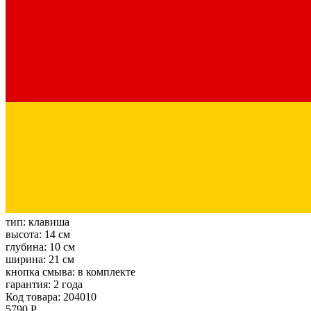
тип:
клавиша
высота:
14 см
глубина:
10 см
ширина:
21 см
кнопка смыва:
в комплекте
гарантия:
2 года
Код товара: 204010
5790 Р