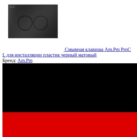
Смывная клавиша Am.Pm ProC
L для инсталляции пластик черный матовый
Бренд:
Am.Pm