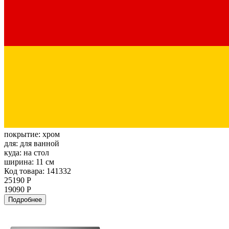
покрытие:
хром
для:
для ванной
куда:
на стол
ширина:
11 см
Код товара: 141332
25190 Р
19090 Р
Подробнее