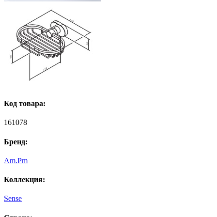
Код товара:
161078
Бренд:
Am.Pm
Коллекция:
Sense