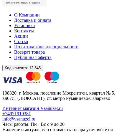
О Компании
Доставка и оплата
Установка
Контакты
Акции
Статьи
Политика конфиденциальности
Возврат товара
Публичная оферта
Код клиента:
12-345
108820
, г.
Москва
,
поселение Мосрентген, квартал № 5,
вл67с1
(ЛЮКСАНТ), ст. метро Румянцево/Саларьево
Интернет магазин Vsanuzel.ru
+74951919381
info@vsanuzel.ru
Часы работы: Пн - Вс с 9 до 20
Наличие и актуальную стоимость товара уточняйте по