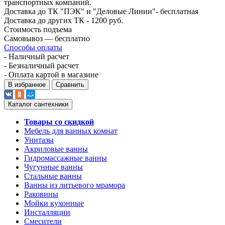
транспортных компаний.
Доставка до ТК "ПЭК" и "Деловые Линии"- бесплатная
Доставка до других ТК - 1200 руб.
Стоимость подъема
Самовывоз — бесплатно
Способы оплаты
- Наличный расчет
- Безналичный расчет
- Оплата картой в магазине
В избранное
Сравнить
Каталог сантехники
Товары со скидкой
Мебель для ванных комнат
Унитазы
Акриловые ванны
Гидромассажные ванны
Чугунные ванны
Стальные ванны
Ванны из литьевого мрамора
Раковины
Мойки кухонные
Инсталляции
Смесители