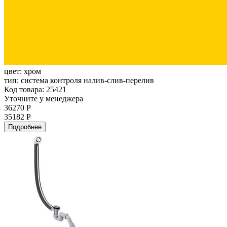
цвет:
хром
тип:
система контроля налив-слив-перелив
Код товара: 25421
Уточните у менеджера
36270 Р
35182 Р
Подробнее