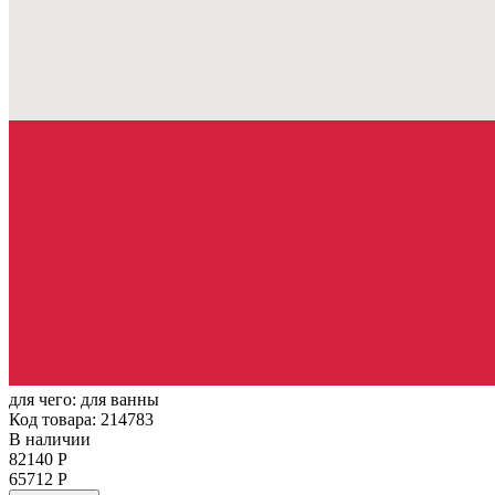
для чего:
для ванны
Код товара: 214783
В наличии
82140 Р
65712 Р