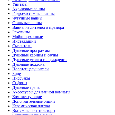
Унитазы
Акриловые ванны
Гидромассажные ванны
Чугунные ванны
Стальные ванны
Ванны из литьевого мрамора
Раковины
Мойки кухонные
Инсталляции
Смесители
Душевые программы
Душевые кабины и сауны
Душевые уголки и ограждения
Душевые поддоны
Полотенцесушители
Биде
Писсуары
Сифоны
Душевые трапы
Аксессуары для ванной комнаты
Комплектующие
Дополнительные опции
Керамическая плитка
Вытяжные вентиляторы