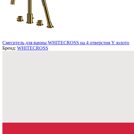
Смеситель для ванны WHITECROSS на 4 отверстия Y золото
Бренд:
WHITECROSS