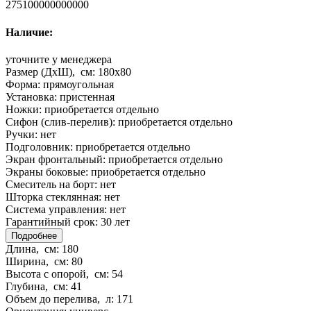
275100000000000
Наличие:
уточните у менеджера
Размер (ДхШ), см:
180x80
Форма:
прямоугольная
Установка:
пристенная
Ножки:
приобретается отдельно
Сифон (слив-перелив):
приобретается отдельно
Ручки:
нет
Подголовник:
приобретается отдельно
Экран фронтальный:
приобретается отдельно
Экраны боковые:
приобретается отдельно
Смеситель на борт:
нет
Шторка стеклянная:
нет
Система управления:
нет
Гарантийный срок:
30 лет
Подробнее
Длина, см:
180
Ширина, см:
80
Высота с опорой, см:
54
Глубина, см:
41
Объем до перелива, л:
171