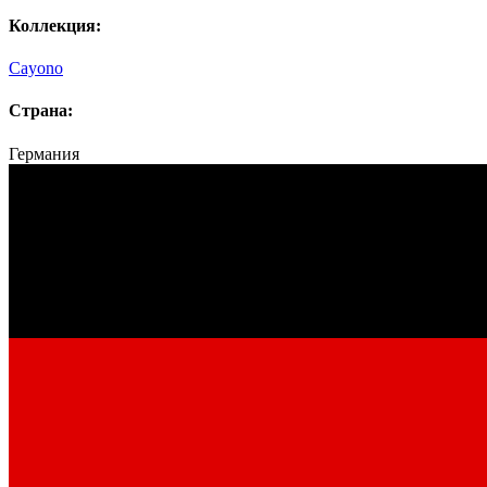
Коллекция:
Cayono
Страна:
Германия