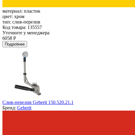
материал:
пластик
цвет:
хром
тип:
слив-перелив
Код товара: 135557
Уточните у менеджера
6058 Р
Подробнее
Слив-перелив Geberit 150.520.21.1
Бренд:
Geberit