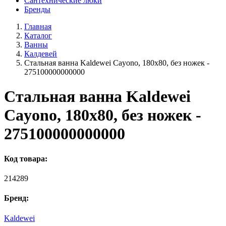
Сантехнические люки
Бренды
Главная
Каталог
Ванны
Калдевей
Стальная ванна Kaldewei Cayono, 180х80, без ножек -
275100000000000
Стальная ванна Kaldewei
Cayono, 180х80, без ножек -
275100000000000
Код товара:
214289
Бренд:
Kaldewei