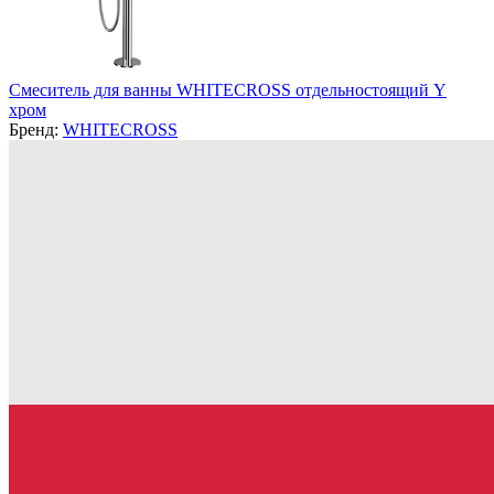
Смеситель для ванны WHITECROSS отдельностоящий Y
хром
Бренд:
WHITECROSS