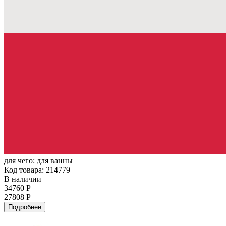
для чего:
для ванны
Код товара: 214779
В наличии
34760 Р
27808 Р
Подробнее