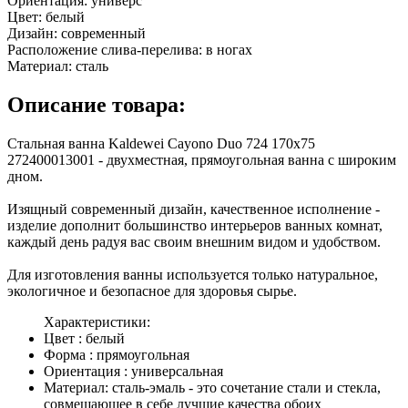
Ориентация:
универс
Цвет:
белый
Дизайн:
современный
Расположение слива-перелива:
в ногах
Материал:
сталь
Описание товара:
Стальная ванна Kaldewei Cayono Duo 724 170x75
272400013001 - двухместная, прямоугольная ванна с широким
дном.
Изящный современный дизайн, качественное исполнение -
изделие дополнит большинство интерьеров ванных комнат,
каждый день радуя вас своим внешним видом и удобством.
Для изготовления ванны используется только натуральное,
экологичное и безопасное для здоровья сырье.
Характеристики:
Цвет : белый
Форма : прямоугольная
Ориентация : универсальная
Материал: сталь-эмаль - это сочетание стали и стекла,
совмещающее в себе лучшие качества обоих