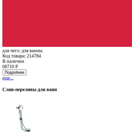
для чего:
для ванны
Код товара: 214784
В наличии
68710 Р
Подробнее
еще...
Слив-переливы для ванн