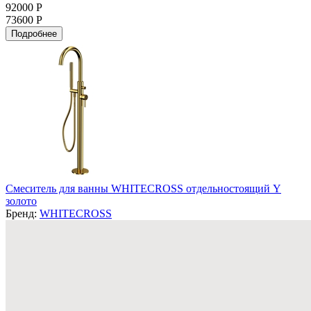
92000 Р
73600 Р
Подробнее
Смеситель для ванны WHITECROSS отдельностоящий Y
золото
Бренд:
WHITECROSS