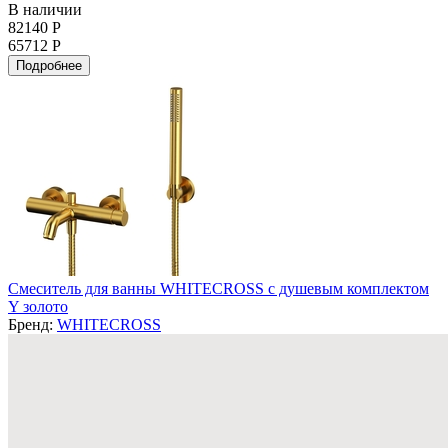
В наличии
82140 Р
65712 Р
Подробнее
Смеситель для ванны WHITECROSS с душевым комплектом
Y золото
Бренд:
WHITECROSS