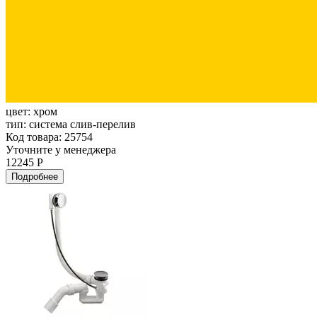
цвет:
хром
тип:
система слив-перелив
Код товара: 25754
Уточните у менеджера
12245 Р
Подробнее