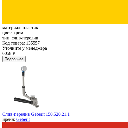
материал:
пластик
цвет:
хром
тип:
слив-перелив
Код товара: 135557
Уточните у менеджера
6058 Р
Подробнее
Слив-перелив Geberit 150.520.21.1
Бренд:
Geberit