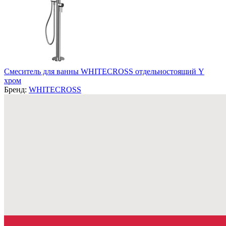
Смеситель для ванны WHITECROSS отдельностоящий Y
хром
Бренд:
WHITECROSS