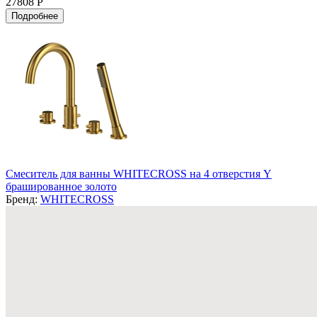
27808 Р
Подробнее
Смеситель для ванны WHITECROSS на 4 отверстия Y
брашированное золото
Бренд:
WHITECROSS