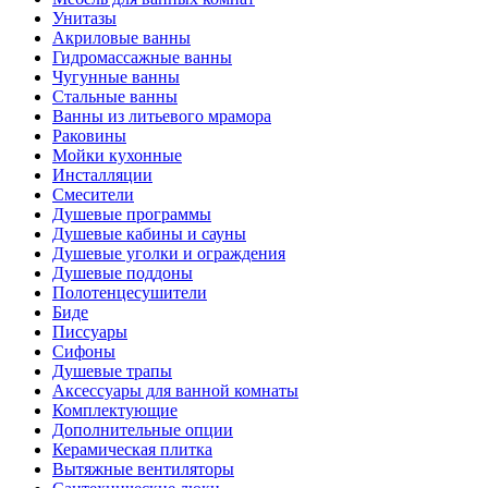
Унитазы
Акриловые ванны
Гидромассажные ванны
Чугунные ванны
Стальные ванны
Ванны из литьевого мрамора
Раковины
Мойки кухонные
Инсталляции
Смесители
Душевые программы
Душевые кабины и сауны
Душевые уголки и ограждения
Душевые поддоны
Полотенцесушители
Биде
Писсуары
Сифоны
Душевые трапы
Аксессуары для ванной комнаты
Комплектующие
Дополнительные опции
Керамическая плитка
Вытяжные вентиляторы