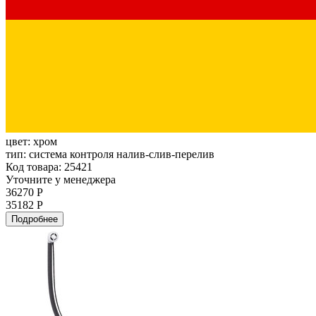
цвет:
хром
тип:
система контроля налив-слив-перелив
Код товара: 25421
Уточните у менеджера
36270 Р
35182 Р
Подробнее