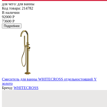
для чего:
для ванны
Код товара: 214782
В наличии
92000 Р
73600 Р
Подробнее
Смеситель для ванны WHITECROSS отдельностоящий Y
золото
Бренд:
WHITECROSS