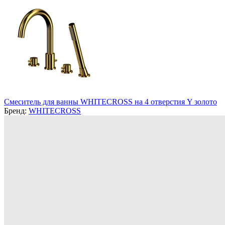
Смеситель для ванны WHITECROSS на 4 отверстия Y золото
Бренд:
WHITECROSS