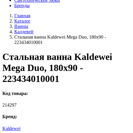
Сантехнические люки
Бренды
Главная
Каталог
Ванны
Калдевей
Стальная ванна Kaldewei Mega Duo, 180x90 -
223434010001
Стальная ванна Kaldewei
Mega Duo, 180x90 -
223434010001
Код товара:
214297
Бренд:
Kaldewei