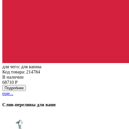
для чего:
для ванны
Код товара: 214784
В наличии
68710 Р
Подробнее
еще...
Слив-переливы для ванн