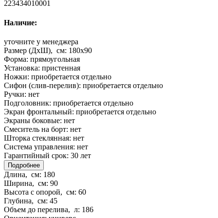
223434010001
Наличие:
уточните у менеджера
Размер (ДхШ), см:
180x90
Форма:
прямоугольная
Установка:
пристенная
Ножки:
приобретается отдельно
Сифон (слив-перелив):
приобретается отдельно
Ручки:
нет
Подголовник:
приобретается отдельно
Экран фронтальный:
приобретается отдельно
Экраны боковые:
нет
Смеситель на борт:
нет
Шторка стеклянная:
нет
Система управления:
нет
Гарантийный срок:
30 лет
Подробнее
Длина, см:
180
Ширина, см:
90
Высота с опорой, см:
60
Глубина, см:
45
Объем до перелива, л:
186