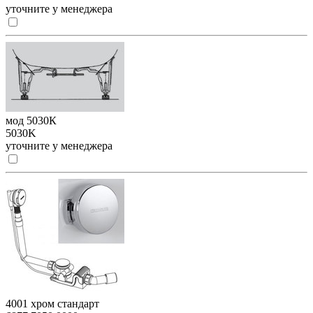
уточните у менеджера
мод 5030К
5030K
уточните у менеджера
4001 хром стандарт