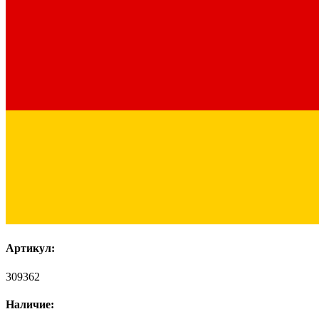
Артикул:
309362
Наличие: