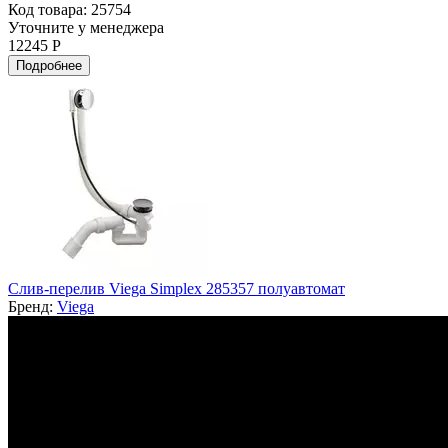
Код товара: 25754
Уточните у менеджера
12245 Р
Подробнее
Слив-перелив Viega Simplex 285357 полуавтомат
Бренд:
Viega