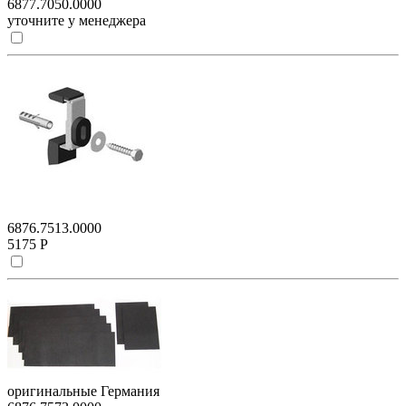
6877.7050.0000
уточните у менеджера
6876.7513.0000
5175 Р
оригинальные Германия