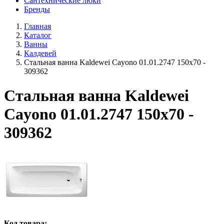
Сантехнические люки
Бренды
Главная
Каталог
Ванны
Калдевей
Стальная ванна Kaldewei Cayono 01.01.2747 150x70 -
309362
Стальная ванна Kaldewei
Cayono 01.01.2747 150x70 -
309362
Код товара: