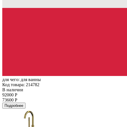
для чего:
для ванны
Код товара: 214782
В наличии
92000 Р
73600 Р
Подробнее