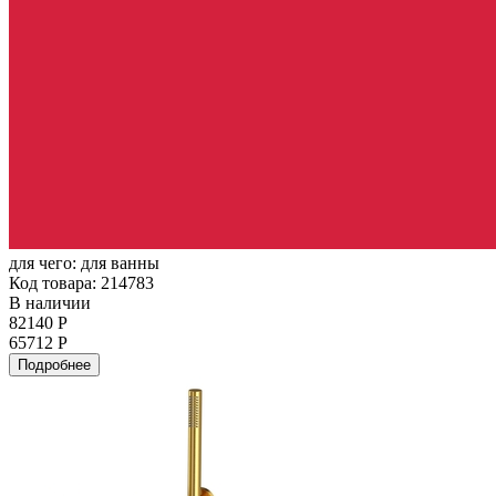
для чего:
для ванны
Код товара: 214783
В наличии
82140 Р
65712 Р
Подробнее