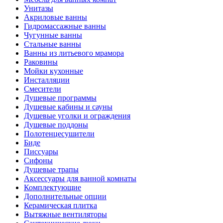
Унитазы
Акриловые ванны
Гидромассажные ванны
Чугунные ванны
Стальные ванны
Ванны из литьевого мрамора
Раковины
Мойки кухонные
Инсталляции
Смесители
Душевые программы
Душевые кабины и сауны
Душевые уголки и ограждения
Душевые поддоны
Полотенцесушители
Биде
Писсуары
Сифоны
Душевые трапы
Аксессуары для ванной комнаты
Комплектующие
Дополнительные опции
Керамическая плитка
Вытяжные вентиляторы