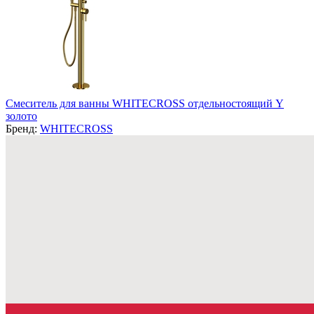
Смеситель для ванны WHITECROSS отдельностоящий Y
золото
Бренд:
WHITECROSS