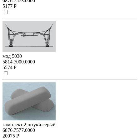
6876.7573.0000
5177 Р
мод 5030
5814.7000.0000
5574 Р
комплект 2 штуки серый
6876.7577.0000
20075 Р