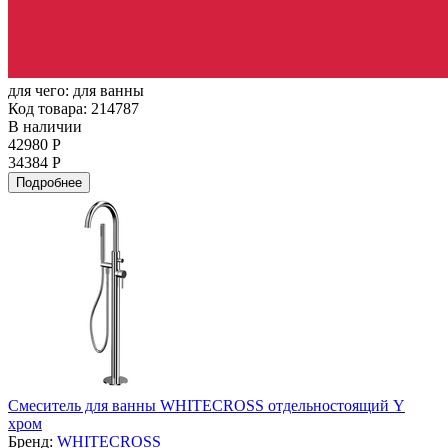
для чего:
для ванны
Код товара: 214787
В наличии
42980 Р
34384 Р
Подробнее
Смеситель для ванны WHITECROSS отдельностоящий Y
хром
Бренд:
WHITECROSS