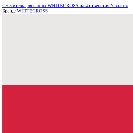
Смеситель для ванны WHITECROSS на 4 отверстия Y золото
Бренд:
WHITECROSS