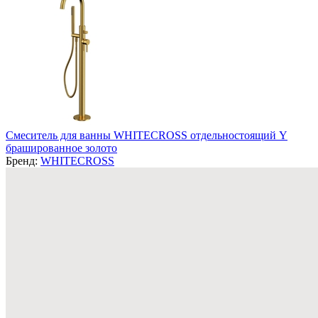
Смеситель для ванны WHITECROSS отдельностоящий Y
брашированное золото
Бренд:
WHITECROSS