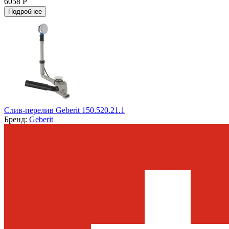
6058 Р
Подробнее
Слив-перелив Geberit 150.520.21.1
Бренд:
Geberit