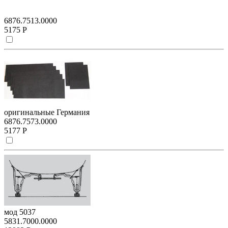
6876.7513.0000
5175 Р
оригинальные Германия
6876.7573.0000
5177 Р
мод 5037
5831.7000.0000