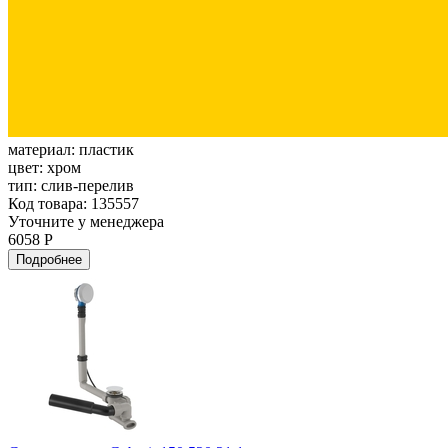
материал:
пластик
цвет:
хром
тип:
слив-перелив
Код товара: 135557
Уточните у менеджера
6058 Р
Подробнее