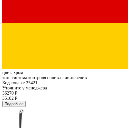
цвет:
хром
тип:
система контроля налив-слив-перелив
Код товара: 25421
Уточните у менеджера
36270 Р
35182 Р
Подробнее