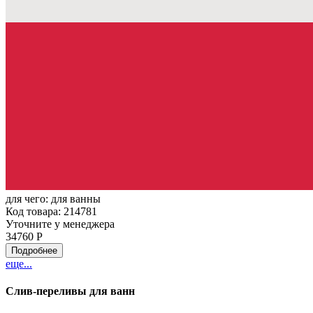
для чего:
для ванны
Код товара: 214781
Уточните у менеджера
34760 Р
Подробнее
еще...
Слив-переливы для ванн