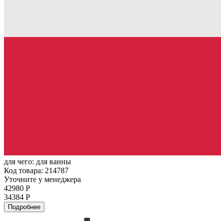
для чего:
для ванны
Код товара: 214787
Уточните у менеджера
42980 Р
34384 Р
Подробнее