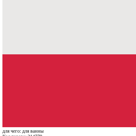
для чего:
для ванны