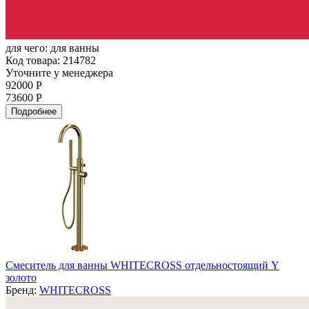
для чего:
для ванны
Код товара: 214782
Уточните у менеджера
92000 Р
73600 Р
Подробнее
Смеситель для ванны WHITECROSS отдельностоящий Y
золото
Бренд:
WHITECROSS