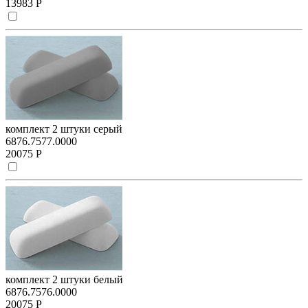
13983 Р
комплект 2 штуки серый
6876.7577.0000
20075 Р
комплект 2 штуки белый
6876.7576.0000
20075 Р