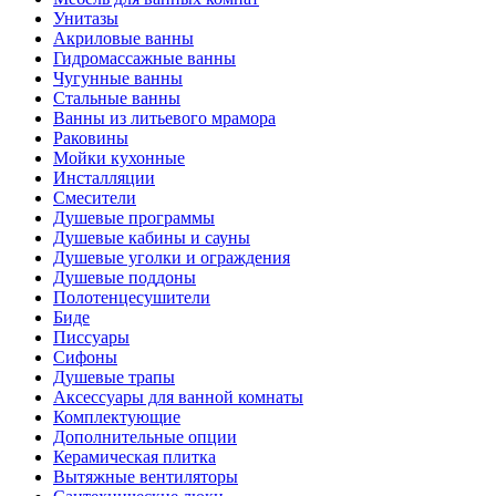
Унитазы
Акриловые ванны
Гидромассажные ванны
Чугунные ванны
Стальные ванны
Ванны из литьевого мрамора
Раковины
Мойки кухонные
Инсталляции
Смесители
Душевые программы
Душевые кабины и сауны
Душевые уголки и ограждения
Душевые поддоны
Полотенцесушители
Биде
Писсуары
Сифоны
Душевые трапы
Аксессуары для ванной комнаты
Комплектующие
Дополнительные опции
Керамическая плитка
Вытяжные вентиляторы