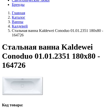
Сантехнические люки
Бренды
Главная
Каталог
Ванны
Калдевей
Стальная ванна Kaldewei Conoduo 01.01.2351 180x80 -
164726
Стальная ванна Kaldewei
Conoduo 01.01.2351 180x80 -
164726
Код товара: