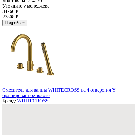
Код товара: 214779
Уточните у менеджера
34760 Р
27808 Р
Подробнее
Смеситель для ванны WHITECROSS на 4 отверстия Y
брашированное золото
Бренд:
WHITECROSS