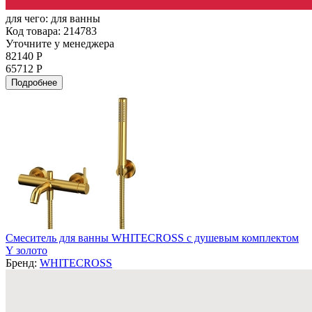
для чего:
для ванны
Код товара: 214783
Уточните у менеджера
82140 Р
65712 Р
Подробнее
Смеситель для ванны WHITECROSS с душевым комплектом
Y золото
Бренд:
WHITECROSS