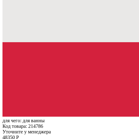
для чего:
для ванны
Код товара: 214786
Уточните у менеджера
48350 Р