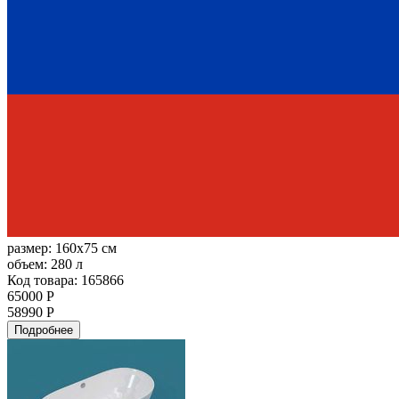
размер:
160x75 см
объем:
280 л
Код товара: 165866
65000 Р
58990 Р
Подробнее