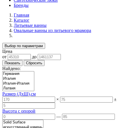
Сантехнические люки
Бренды
Главная
Каталог
Литьевые ванны
Овальные ванны из литьевого мрамора
Выбор по параметрам
Цена
от
до
Найдено:
Размер (ДхШ),см
×
±
Высота с опорой
—