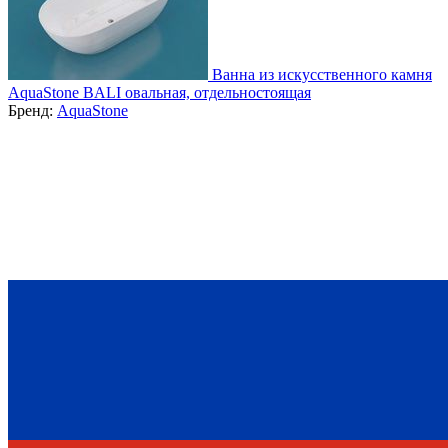
Ванна из искусственного камня
AquaStone BALI овальная, отдельностоящая
Бренд:
AquaStone