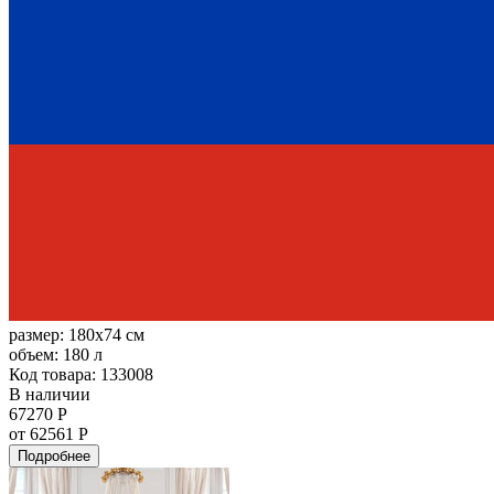
размер:
180x74 см
объем:
180 л
Код товара: 133008
В наличии
67270 Р
от 62561 Р
Подробнее