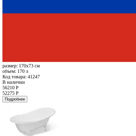
размер:
170x73 см
объем:
170 л
Код товара: 41247
В наличии
56210 Р
52275 Р
Подробнее