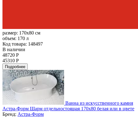
размер:
170x80 см
объем:
170 л
Код товара: 148497
В наличии
48720 Р
45310 Р
Подробнее
Ванна из искусственного камня
Астра-Форм Шарм отдельностоящая 170x80 белая или в цвете
Бренд:
Астра-Форм