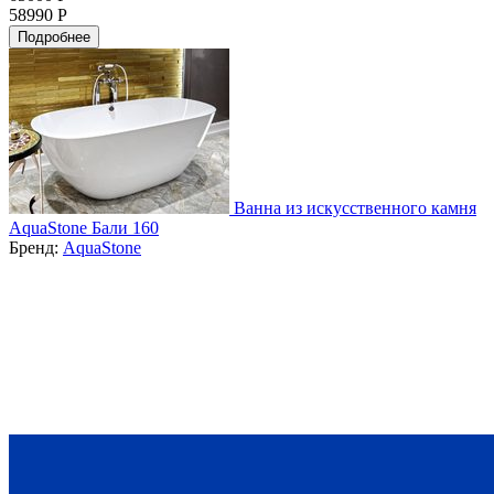
58990 Р
Подробнее
Ванна из искусственного камня
AquaStone Бали 160
Бренд:
AquaStone