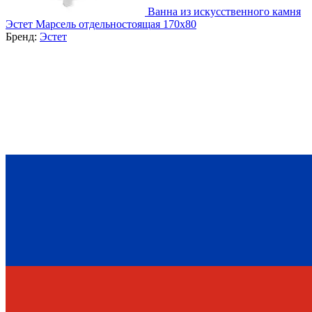
Ванна из искусственного камня
Эстет Марсель отдельностоящая 170х80
Бренд:
Эстет