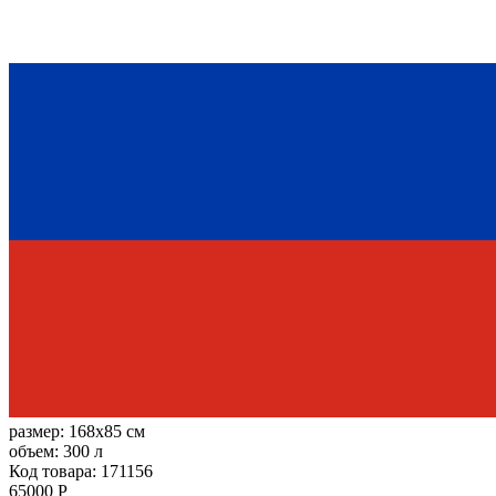
размер:
168x85 см
объем:
300 л
Код товара: 171156
65000 Р