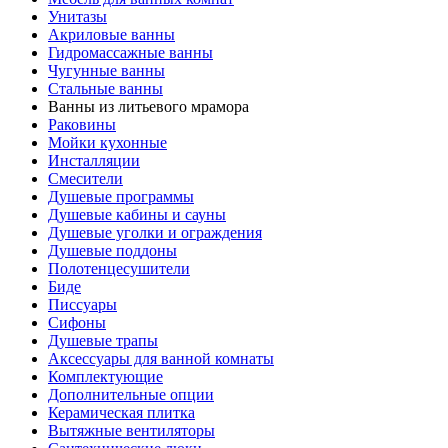
Унитазы
Акриловые ванны
Гидромассажные ванны
Чугунные ванны
Стальные ванны
Ванны из литьевого мрамора
Раковины
Мойки кухонные
Инсталляции
Смесители
Душевые программы
Душевые кабины и сауны
Душевые уголки и ограждения
Душевые поддоны
Полотенцесушители
Биде
Писсуары
Сифоны
Душевые трапы
Аксессуары для ванной комнаты
Комплектующие
Дополнительные опции
Керамическая плитка
Вытяжные вентиляторы