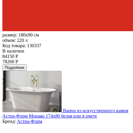
размер:
180x90 см
объем:
220 л
Код товара: 130337
В наличии
84150 Р
78260 Р
Подробнее
Ванна из искусственного камня
Астра-Форм Монако 174х80 белая или в цвете
Бренд:
Астра-Форм