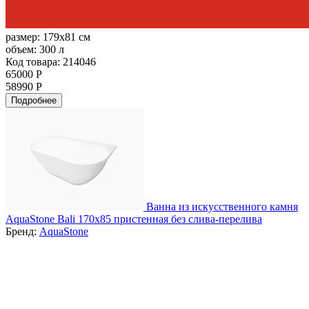
размер:
179x81 см
объем:
300 л
Код товара: 214046
65000 Р
58990 Р
Подробнее
Ванна из искусственного камня
AquaStone Bali 170x85 пристенная без слива-перелива
Бренд:
AquaStone