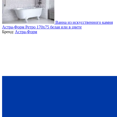
Ванна из искусственного камня
Астра-Форм Ретро 170х75 белая или в цвете
Бренд:
Астра-Форм