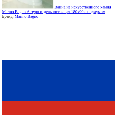
Ванна из искусственного камня
Marmo Bagno Аззуро отдельностоящая 180х90 с подиумом
Бренд:
Marmo Bagno