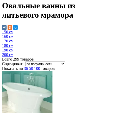
Овальные ванны из
литьевого мрамора
150 см
160 см
170 см
180 см
190 см
200 см
Всего
299
товаров
Сортировать
Показать по
36
50
100
товаров