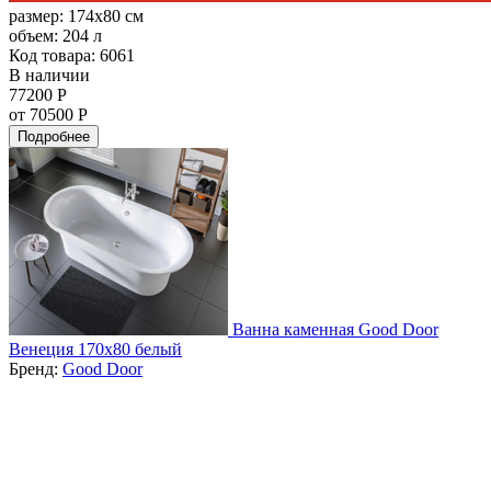
размер:
174x80 см
объем:
204 л
Код товара: 6061
В наличии
77200 Р
от 70500 Р
Подробнее
Ванна каменная Good Door
Венеция 170х80 белый
Бренд:
Good Door