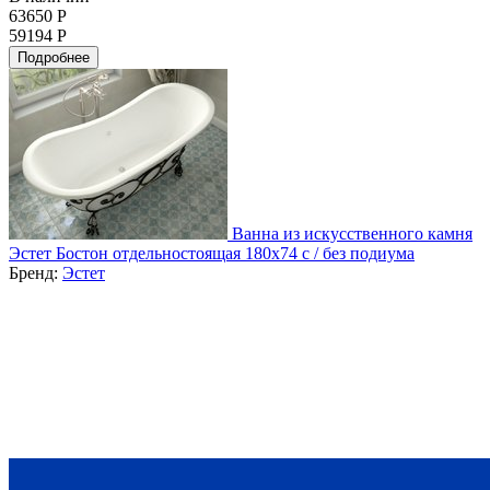
63650 Р
59194 Р
Подробнее
Ванна из искусственного камня
Эстет Бостон отдельностоящая 180x74 с / без подиума
Бренд:
Эстет