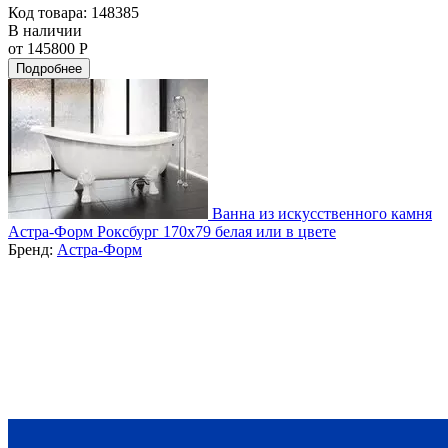
Код товара: 148385
В наличии
от 145800 Р
Подробнее
Ванна из искусственного камня
Астра-Форм Роксбург 170х79 белая или в цвете
Бренд:
Астра-Форм