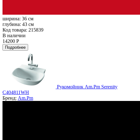
ширина:
36 см
глубина:
43 см
Код товара: 215839
В наличии
14200 Р
Подробнее
Рукомойник Am.Pm Serenity
C404811WH
Бренд:
Am.Pm