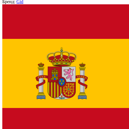
Бренд:
Gid