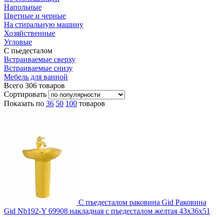
Напольные
Цветные и черные
На стиральную машину
Хозяйственные
Угловые
С пьедесталом
Встраиваемые сверху
Встраиваемые снизу
Мебель для ванной
Всего
306
товаров
Сортировать
Показать по
36
50
100
товаров
С пъедесталом раковина Gid Раковина
Gid Nb192-Y 69908 накладная с пъедесталом желтая 43x36x51