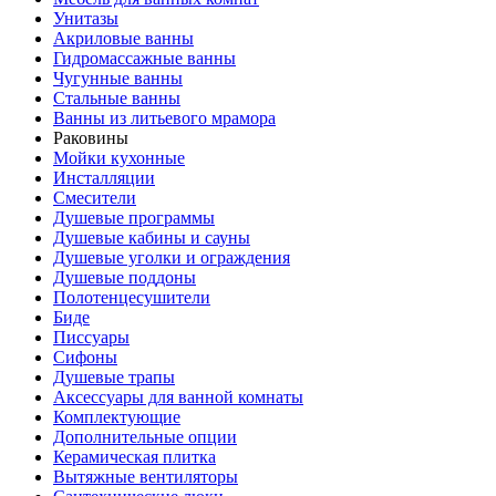
Унитазы
Акриловые ванны
Гидромассажные ванны
Чугунные ванны
Стальные ванны
Ванны из литьевого мрамора
Раковины
Мойки кухонные
Инсталляции
Смесители
Душевые программы
Душевые кабины и сауны
Душевые уголки и ограждения
Душевые поддоны
Полотенцесушители
Биде
Писсуары
Сифоны
Душевые трапы
Аксессуары для ванной комнаты
Комплектующие
Дополнительные опции
Керамическая плитка
Вытяжные вентиляторы