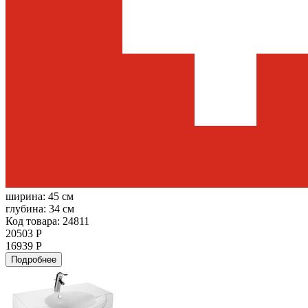
ширина:
45 см
глубина:
34 см
Код товара: 24811
20503 Р
16939 Р
Подробнее