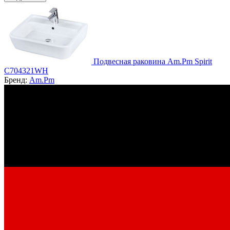
Подвесная раковина Am.Pm Spirit
C704321WH
Бренд:
Am.Pm