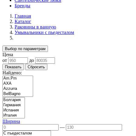
Сантехнические люки
Бренды
Главная
Каталог
Раковины в ванную
Умывальники с пьедесталом
Выбор по параметрам
Цена
от
до
Найдено:
Ширина
—