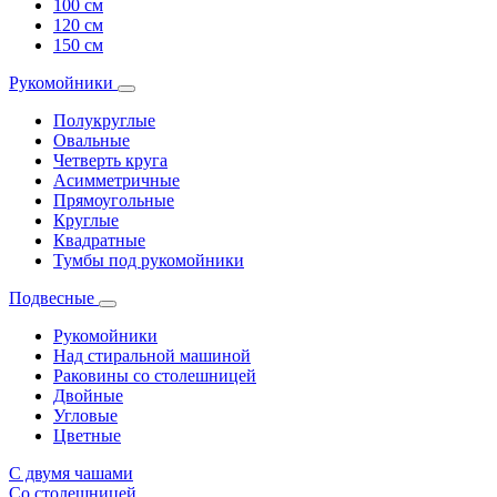
100 см
120 см
150 см
Рукомойники
Полукруглые
Овальные
Четверть круга
Асимметричные
Прямоугольные
Круглые
Квадратные
Тумбы под рукомойники
Подвесные
Рукомойники
Над стиральной машиной
Раковины со столешницей
Двойные
Угловые
Цветные
С двумя чашами
Со столешницей