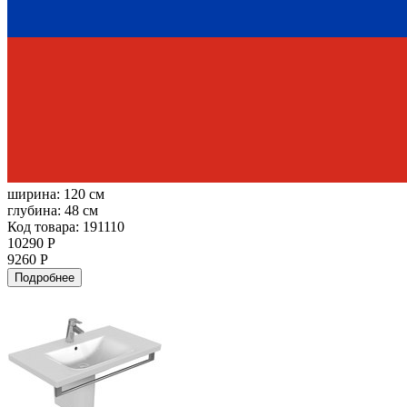
ширина:
120 см
глубина:
48 см
Код товара: 191110
10290 Р
9260 Р
Подробнее