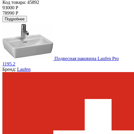
Код товара: 45892
93000 Р
78990 Р
Подробнее
Подвесная раковина Laufen Pro
1195.2
Бренд:
Laufen