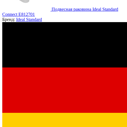
Подвесная раковина Ideal Standard
Connect E812701
Бренд:
Ideal Standard