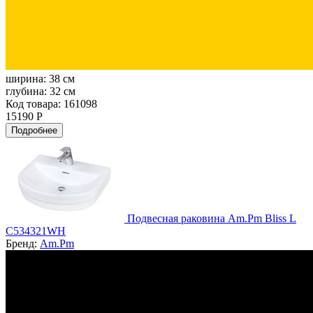
ширина:
38 см
глубина:
32 см
Код товара: 161098
15190 Р
Подробнее
Подвесная раковина Am.Pm Bliss L
C534321WH
Бренд:
Am.Pm