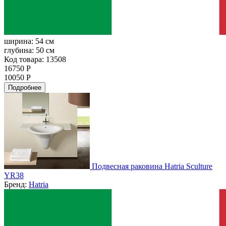
ширина:
54 см
глубина:
50 см
Код товара: 13508
16750 Р
10050 Р
Подробнее
Подвесная раковина Hatria Sculture
YR38
Бренд:
Hatria