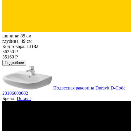
ширина:
85 см
глубина:
49 см
Код товара: 13182
36250 Р
35160 Р
Подробнее
Подвесная раковина Duravit D-Code
23106000002
Бренд:
Duravit