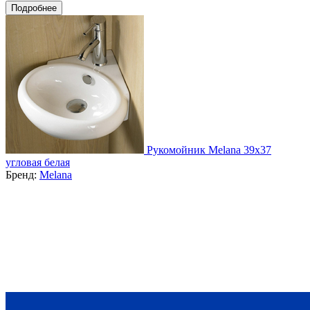
Подробнее
Рукомойник Melana 39x37
угловая белая
Бренд:
Melana