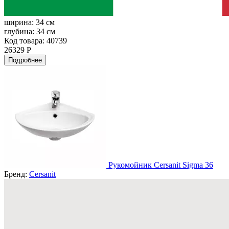
ширина:
34 см
глубина:
34 см
Код товара: 40739
26329 Р
Подробнее
Рукомойник Cersanit Sigma 36
Бренд:
Cersanit