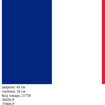
ширина:
45 см
глубина:
34 см
Код товара: 21758
30450 Р
25900 Р