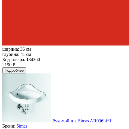
ширина:
36 см
глубина:
41 см
Код товара: 134360
2190 Р
Подробнее
Рукомойник Simas AR036bi*1
Бренд:
Simas