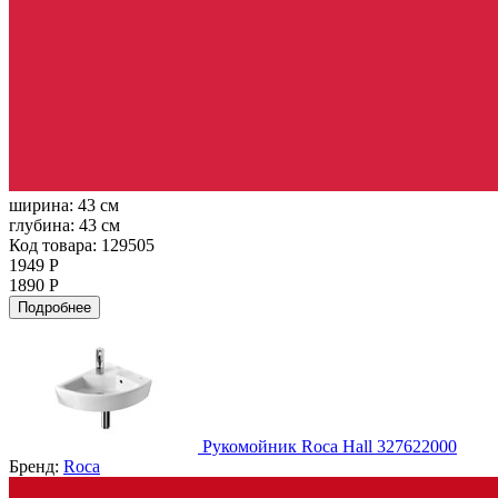
ширина:
43 см
глубина:
43 см
Код товара: 129505
1949 Р
1890 Р
Подробнее
Рукомойник Roca Hall 327622000
Бренд:
Roca