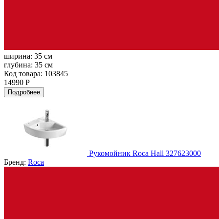
ширина:
35 см
глубина:
35 см
Код товара: 103845
14990 Р
Подробнее
Рукомойник Roca Hall 327623000
Бренд:
Roca