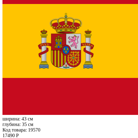
ширина:
43 см
глубина:
35 см
Код товара: 19570
17490 Р