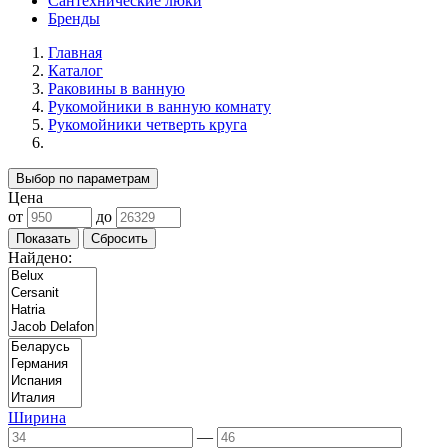
Сантехнические люки
Бренды
Главная
Каталог
Раковины в ванную
Рукомойники в ванную комнату
Рукомойники четверть круга
Выбор по параметрам
Цена
от
до
Найдено:
Ширина
—