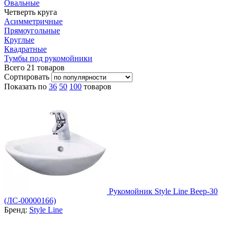
Овальные
Четверть круга
Асимметричные
Прямоугольные
Круглые
Квадратные
Тумбы под рукомойники
Всего
21
товаров
Сортировать
Показать по
36
50
100
товаров
Рукомойник Style Line Веер-30
(ЛС-00000166)
Бренд:
Style Line