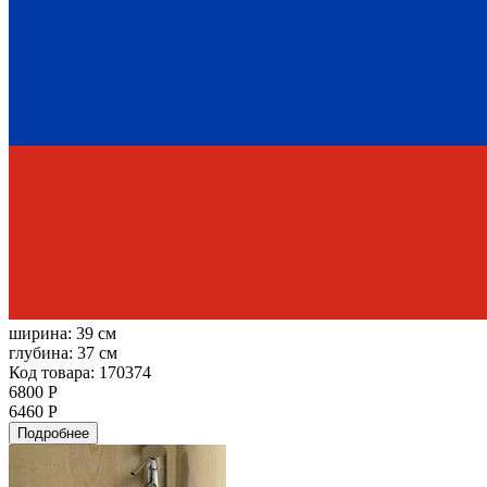
ширина:
39 см
глубина:
37 см
Код товара: 170374
6800 Р
6460 Р
Подробнее