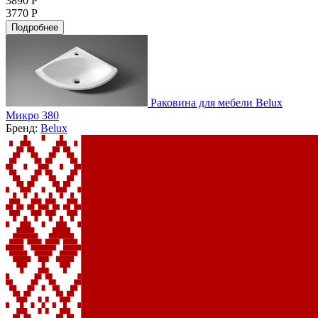
3890 Р
3770 Р
Подробнее
Раковина для мебели Belux
Микро 380
Бренд:
Belux