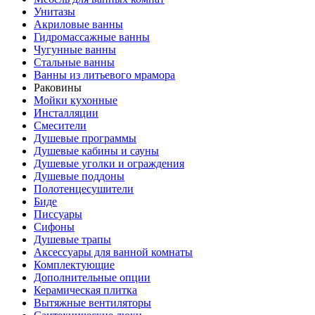
Унитазы
Акриловые ванны
Гидромассажные ванны
Чугунные ванны
Стальные ванны
Ванны из литьевого мрамора
Раковины
Мойки кухонные
Инсталляции
Смесители
Душевые программы
Душевые кабины и сауны
Душевые уголки и ограждения
Душевые поддоны
Полотенцесушители
Биде
Писсуары
Сифоны
Душевые трапы
Аксессуары для ванной комнаты
Комплектующие
Дополнительные опции
Керамическая плитка
Вытяжные вентиляторы