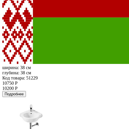
ширина:
38 см
глубина:
38 см
Код товара: 51229
10750 Р
10200 Р
Подробнее