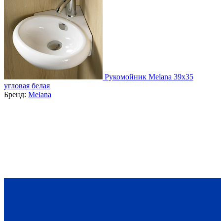
Рукомойник Melana 39x35
угловая белая
Бренд:
Melana