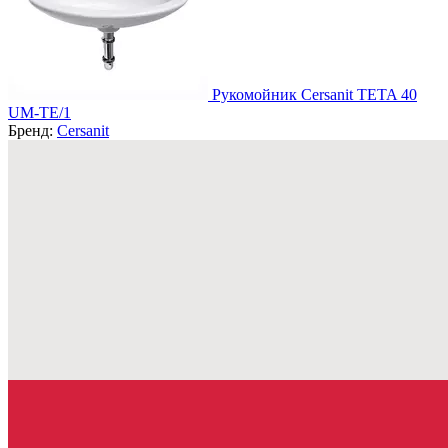
Рукомойник Cersanit TETA 40
UM-TE/1
Бренд:
Cersanit