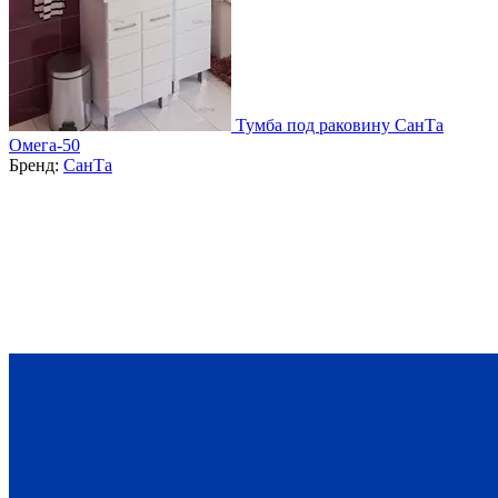
Тумба под раковину СанТа
Омега-50
Бренд:
СанТа