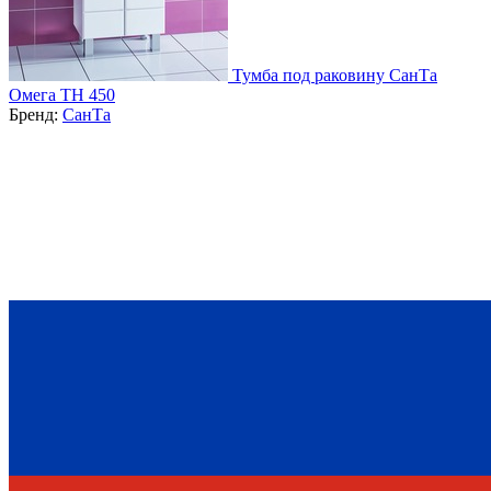
Тумба под раковину СанТа
Омега ТН 450
Бренд:
СанТа