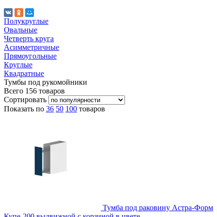
Полукруглые
Овальные
Четверть круга
Асимметричные
Прямоугольные
Круглые
Квадратные
Тумбы под рукомойники
Всего
156
товаров
Сортировать
Показать по
36
50
100
товаров
Тумба под раковину Астра-Форм
Купе-200 выдвижной с корзиной в цвете