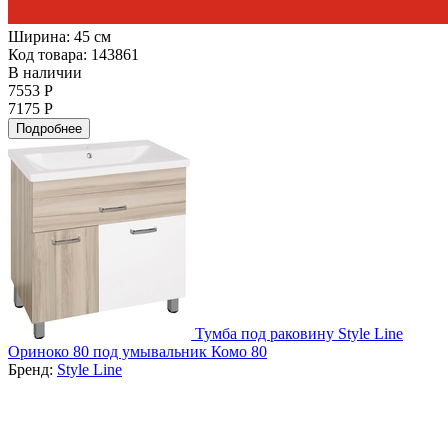
Ширина:
45 см
Код товара: 143861
В наличии
7553 Р
7175 Р
Подробнее
Тумба под раковину Style Line
Ориноко 80 под умывальник Комо 80
Бренд:
Style Line