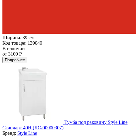
Ширина:
39 см
Код товара: 139040
В наличии
от 3100 Р
Подробнее
Тумба под раковину Style Line
Стандарт 40Н (ЛС-00000307)
Бренд:
Style Line