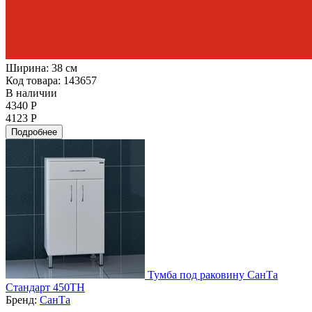
Ширина:
38 см
Код товара: 143657
В наличии
4340 Р
4123 Р
Подробнее
Тумба под раковину СанТа
Стандарт 450ТН
Бренд:
СанТа