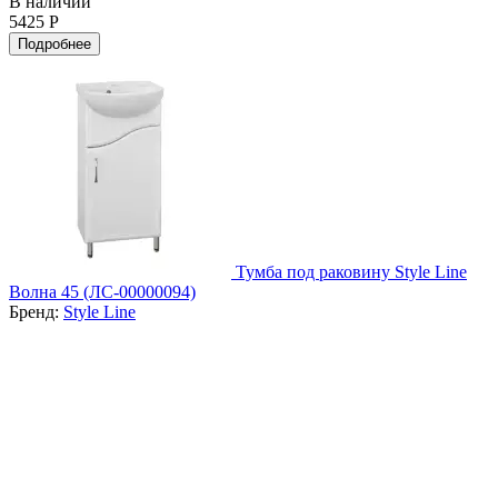
В наличии
5425 Р
Подробнее
Тумба под раковину Style Line
Волна 45 (ЛС-00000094)
Бренд:
Style Line