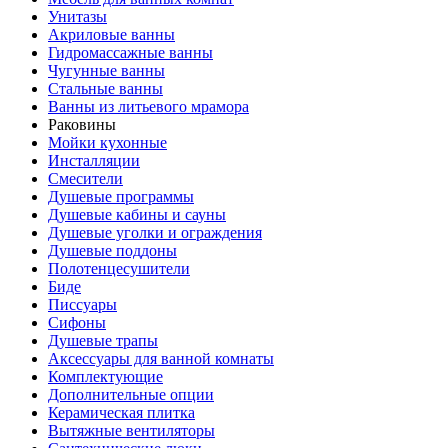
Унитазы
Акриловые ванны
Гидромассажные ванны
Чугунные ванны
Стальные ванны
Ванны из литьевого мрамора
Раковины
Мойки кухонные
Инсталляции
Смесители
Душевые программы
Душевые кабины и сауны
Душевые уголки и ограждения
Душевые поддоны
Полотенцесушители
Биде
Писсуары
Сифоны
Душевые трапы
Аксессуары для ванной комнаты
Комплектующие
Дополнительные опции
Керамическая плитка
Вытяжные вентиляторы