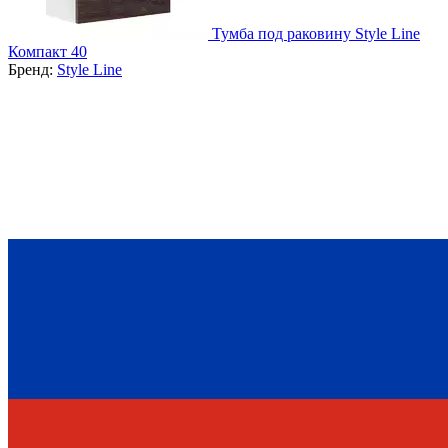
Тумба под раковину Style Line
Компакт 40
Бренд:
Style Line