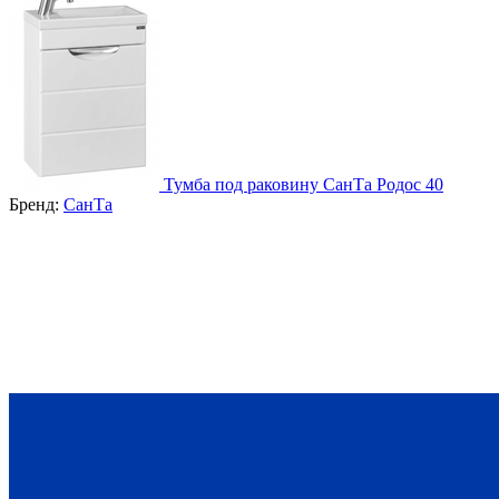
Тумба под раковину СанТа Родос 40
Бренд:
СанТа