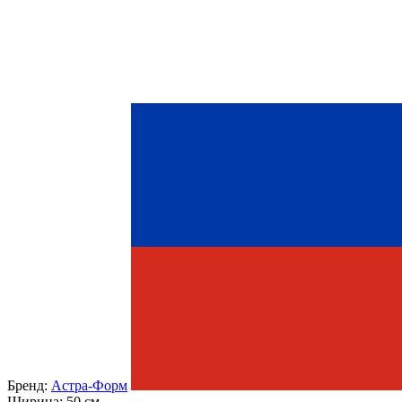
Бренд:
Астра-Форм
Ширина:
50 см