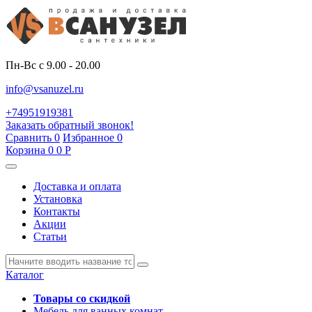
Пн-Вс с 9.00 - 20.00
info@vsanuzel.ru
+74951919381
Заказать обратный звонок!
Сравнить
0
Избранное
0
Корзина
0
0
Р
Доставка и оплата
Установка
Контакты
Акции
Статьи
Каталог
Товары со скидкой
Мебель для ванных комнат