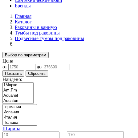
Сантехнические люки
Бренды
Главная
Каталог
Раковины в ванную
Тумбы под раковины
Подвесные тумбы под раковины
Выбор по параметрам
Цена
от
до
Найдено:
Ширина
—