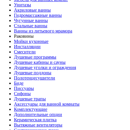
Унитазы
Акриловые ванны
Гидромассажные ванны
Чугунные ванны
Стальные ванны
Ванны из литьевого мрамора
Раковины
Мойки кухонные
Инсталляции
Смесители
Душевые программы
Душевые кабины и сауны
Душевые уголки и ограждения
Душевые поддоны
Полотенцесушители
Биде
Писсуары
Сифоны
Душевые трапы
Аксессуары для ванной комнаты
Комплектующие
Дополнительные опции
Керамическая плитка
Вытяжные вентиляторы