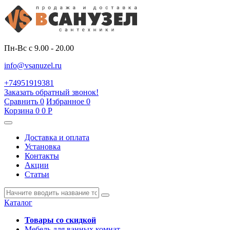
Пн-Вс с 9.00 - 20.00
info@vsanuzel.ru
+74951919381
Заказать обратный звонок!
Сравнить
0
Избранное
0
Корзина
0
0
Р
Доставка и оплата
Установка
Контакты
Акции
Статьи
Каталог
Товары со скидкой
Мебель для ванных комнат