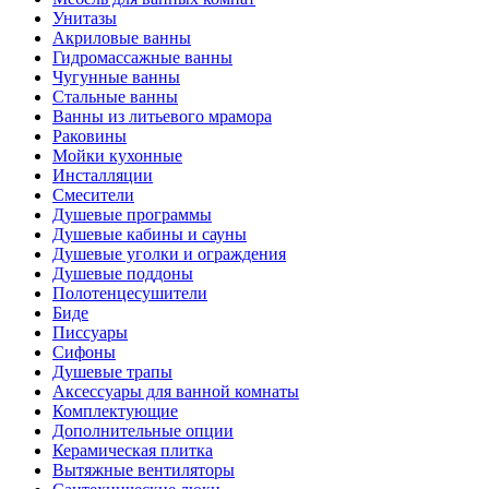
Унитазы
Акриловые ванны
Гидромассажные ванны
Чугунные ванны
Стальные ванны
Ванны из литьевого мрамора
Раковины
Мойки кухонные
Инсталляции
Смесители
Душевые программы
Душевые кабины и сауны
Душевые уголки и ограждения
Душевые поддоны
Полотенцесушители
Биде
Писсуары
Сифоны
Душевые трапы
Аксессуары для ванной комнаты
Комплектующие
Дополнительные опции
Керамическая плитка
Вытяжные вентиляторы