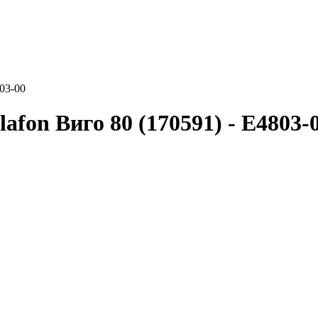
803-00
afon Виго 80 (170591) - E4803-