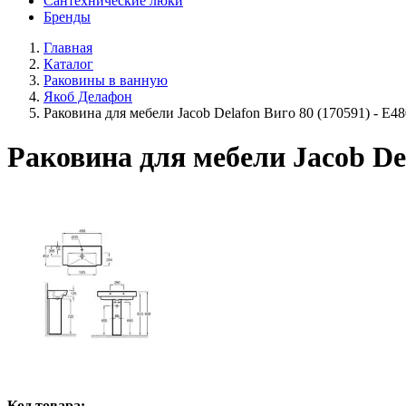
Сантехнические люки
Бренды
Главная
Каталог
Раковины в ванную
Якоб Делафон
Раковина для мебели Jacob Delafon Виго 80 (170591) - E4
Раковина для мебели Jacob Del
Код товара: