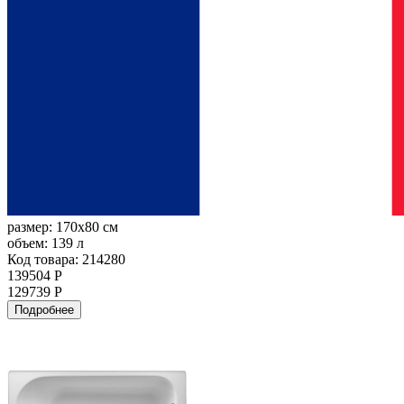
размер:
170x80 см
объем:
139 л
Код товара: 214280
139504 Р
129739 Р
Подробнее