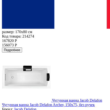
размер:
170x80 см
Код товара: 214274
167820 Р
156073 Р
Подробнее
Чугунная ванна Jacob Delafon
Чугунная ванна Jacob Delafon Archer, 150x75, без ручек
Бренд:
Jacob Delafon