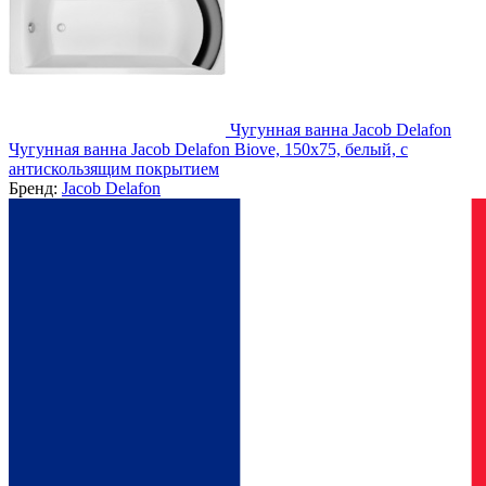
Чугунная ванна Jacob Delafon
Чугунная ванна Jacob Delafon Biove, 150x75, белый, с
антискользящим покрытием
Бренд:
Jacob Delafon