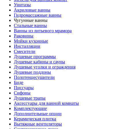
Унитазы
Акриловые ванны
Гидромассажные ванны
Чугунные ванны
Стальные ванны
Ванны из литьевого мрамора
Раковины
Мойки кухонные
Инсталляции
Смесители
Душевые программы
Душевые кабины и сауны
Душевые уголки и ограждения
Душевые поддоны
Полотенцесушители
Биде
Писсуары
Сифоны
Душевые трапы
Аксессуары для ванной комнаты
Комплектующие
Дополнительные опции
Керамическая плитка
Вытяжные вентиляторы