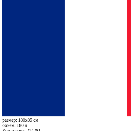
размер:
180x85 см
объем:
180 л
Код товара: 214281