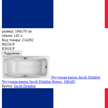
размер:
160x70 см
объем:
145 л
Код товара: 214282
90234 Р
83918 Р
Подробнее
Чугунная ванна Jacob Delafon
Чугунная ванна Jacob Delafon Repos, 180x85
Бренд:
Jacob Delafon