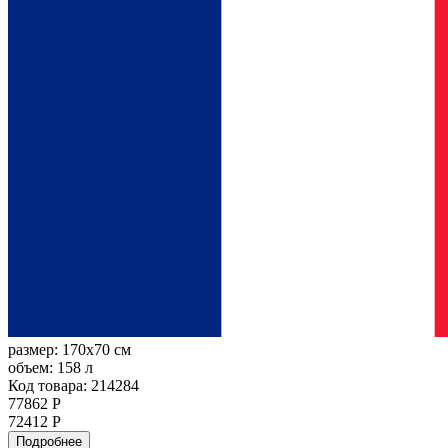
размер:
170x70 см
объем:
158 л
Код товара: 214284
77862 Р
72412 Р
Подробнее