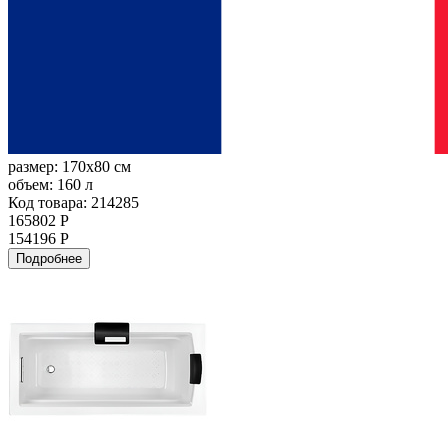
размер:
170x80 см
объем:
160 л
Код товара: 214285
165802 Р
154196 Р
Подробнее