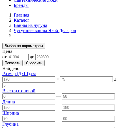
Сантехнические люки
Бренды
Главная
Каталог
Ванны из чугуна
Чугунные ванны Якоб Делафон
Выбор по параметрам
Цена
от
до
Найдено:
Размер (ДхШ),см
×
±
Высота с опорой
—
Длина
—
Ширина
—
Глубина