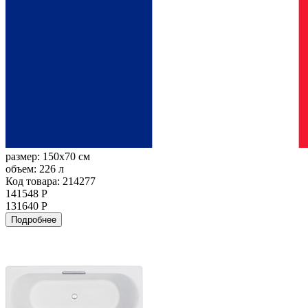
размер:
150x70 см
объем:
226 л
Код товара: 214277
141548 Р
131640 Р
Подробнее