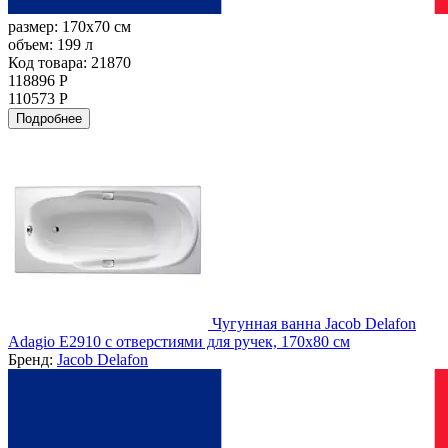
размер:
170x70 см
объем:
199 л
Код товара: 21870
118896 Р
110573 Р
Подробнее
Чугунная ванна Jacob Delafon
Adagio E2910 с отверстиями для ручек, 170х80 см
Бренд:
Jacob Delafon