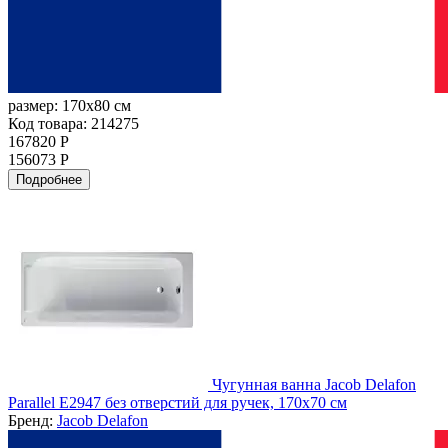
размер:
170x80 см
Код товара: 214275
167820 Р
156073 Р
Подробнее
Чугунная ванна Jacob Delafon
Parallel E2947 без отверстий для ручек, 170х70 см
Бренд:
Jacob Delafon