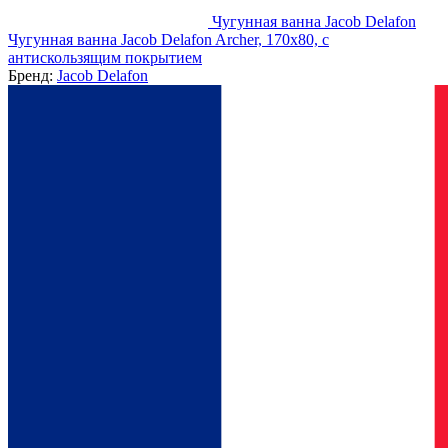
Чугунная ванна Jacob Delafon
Чугунная ванна Jacob Delafon Archer, 170x80, с
антискользящим покрытием
Бренд:
Jacob Delafon