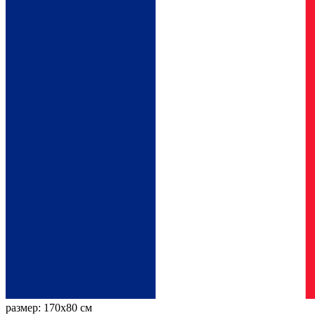
размер:
170x80 см