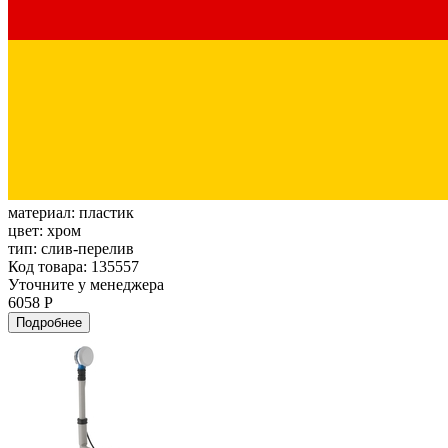
материал:
пластик
цвет:
хром
тип:
слив-перелив
Код товара: 135557
Уточните у менеджера
6058 Р
Подробнее