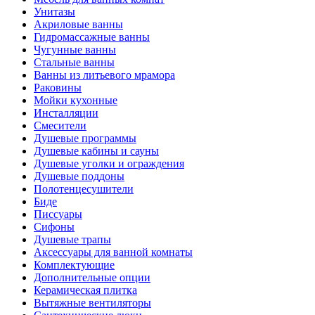
Унитазы
Акриловые ванны
Гидромассажные ванны
Чугунные ванны
Стальные ванны
Ванны из литьевого мрамора
Раковины
Мойки кухонные
Инсталляции
Смесители
Душевые программы
Душевые кабины и сауны
Душевые уголки и ограждения
Душевые поддоны
Полотенцесушители
Биде
Писсуары
Сифоны
Душевые трапы
Аксессуары для ванной комнаты
Комплектующие
Дополнительные опции
Керамическая плитка
Вытяжные вентиляторы