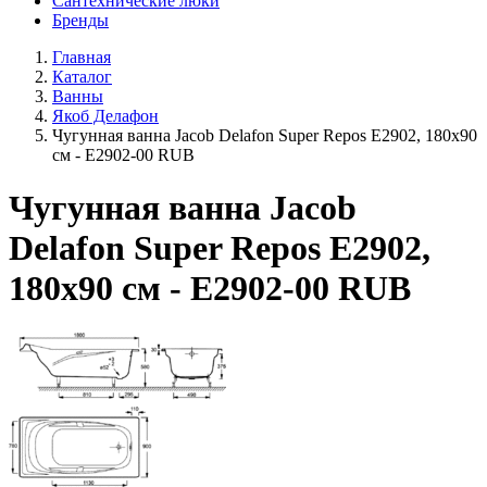
Сантехнические люки
Бренды
Главная
Каталог
Ванны
Якоб Делафон
Чугунная ванна Jacob Delafon Super Repos E2902, 180х90
см - E2902-00 RUB
Чугунная ванна Jacob
Delafon Super Repos E2902,
180х90 см - E2902-00 RUB