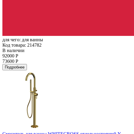
для чего:
для ванны
Код товара: 214782
В наличии
92000 Р
73600 Р
Подробнее
Смеситель для ванны WHITECROSS отдельностоящий Y