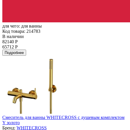
для чего:
для ванны
Код товара: 214783
В наличии
82140 Р
65712 Р
Подробнее
Смеситель для ванны WHITECROSS с душевым комплектом
Y золото
Бренд:
WHITECROSS