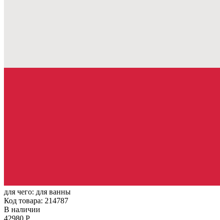
для чего:
для ванны
Код товара: 214787
В наличии
42980 Р