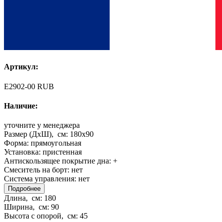
Артикул:
E2902-00 RUB
Наличие:
уточните у менеджера
Размер (ДхШ), см:
180x90
Форма:
прямоугольная
Установка:
пристенная
Антискользящее покрытие дна:
+
Смеситель на борт:
нет
Система управления:
нет
Подробнее
Длина, см:
180
Ширина, см:
90
Высота с опорой, см:
45