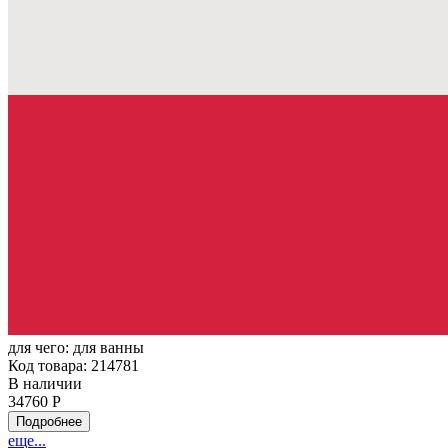
для чего:
для ванны
Код товара: 214781
В наличии
34760 Р
Подробнее
еще...