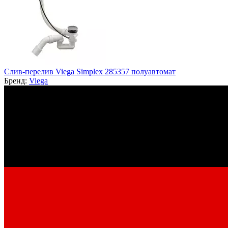
Слив-перелив Viega Simplex 285357 полуавтомат
Бренд:
Viega