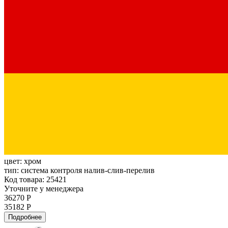
цвет:
хром
тип:
система контроля налив-слив-перелив
Код товара: 25421
Уточните у менеджера
36270 Р
35182 Р
Подробнее