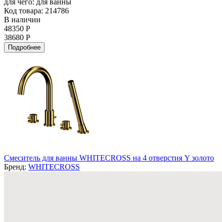
для чего:
для ванны
Код товара: 214786
В наличии
48350 Р
38680 Р
Подробнее
Смеситель для ванны WHITECROSS на 4 отверстия Y золото
Бренд:
WHITECROSS