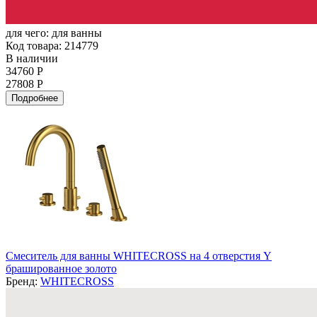
для чего:
для ванны
Код товара: 214779
В наличии
34760 Р
27808 Р
Подробнее
Смеситель для ванны WHITECROSS на 4 отверстия Y
брашированное золото
Бренд:
WHITECROSS