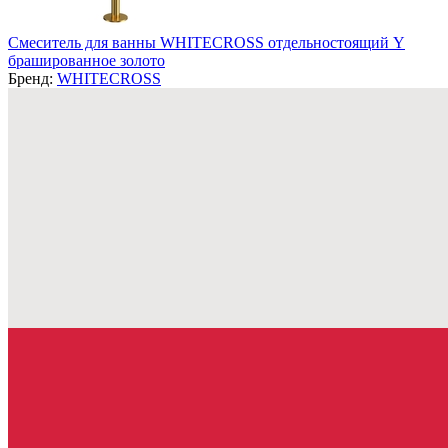
Смеситель для ванны WHITECROSS отдельностоящий Y
брашированное золото
Бренд:
WHITECROSS