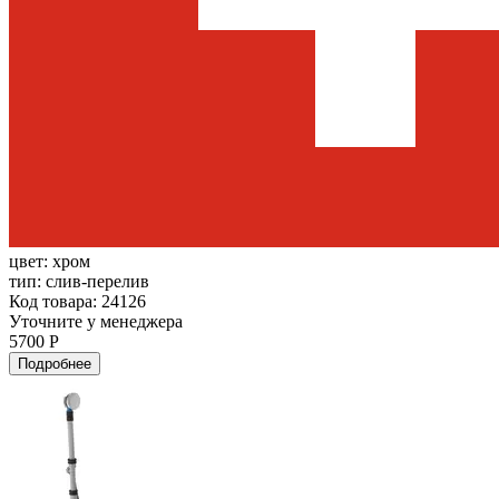
цвет:
хром
тип:
слив-перелив
Код товара: 24126
Уточните у менеджера
5700 Р
Подробнее