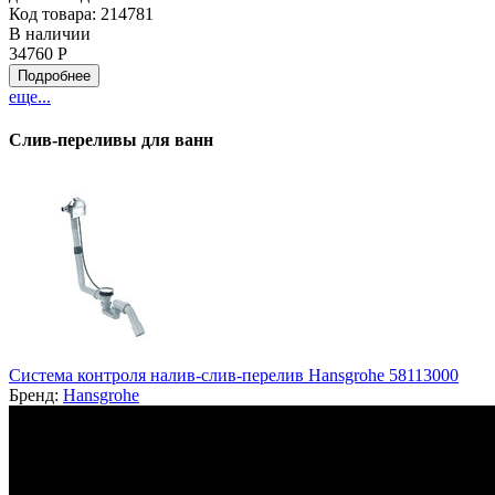
Код товара: 214781
В наличии
34760 Р
Подробнее
еще...
Слив-переливы для ванн
Система контроля налив-слив-перелив Hansgrohe 58113000
Бренд:
Hansgrohe