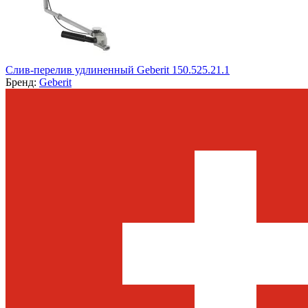
Слив-перелив удлиненный Geberit 150.525.21.1
Бренд:
Geberit