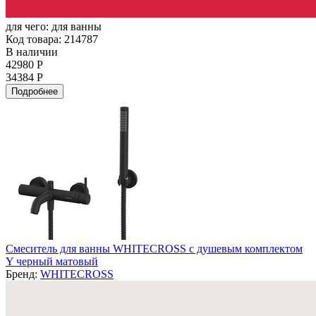
для чего:
для ванны
Код товара: 214787
В наличии
42980 Р
34384 Р
Подробнее
Смеситель для ванны WHITECROSS с душевым комплектом
Y черный матовый
Бренд:
WHITECROSS