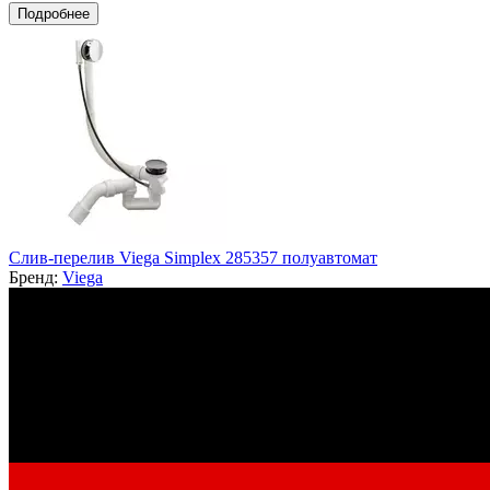
Подробнее
Слив-перелив Viega Simplex 285357 полуавтомат
Бренд:
Viega