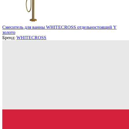
Смеситель для ванны WHITECROSS отдельностоящий Y
золото
Бренд:
WHITECROSS