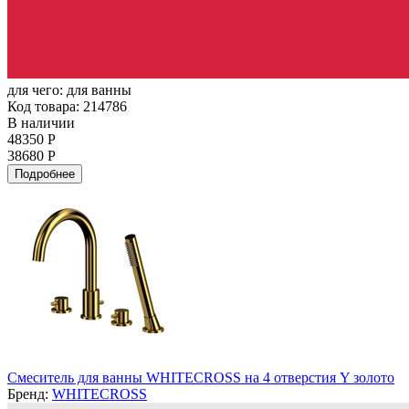
для чего:
для ванны
Код товара: 214786
В наличии
48350 Р
38680 Р
Подробнее
Смеситель для ванны WHITECROSS на 4 отверстия Y золото
Бренд:
WHITECROSS