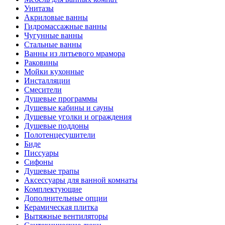
Унитазы
Акриловые ванны
Гидромассажные ванны
Чугунные ванны
Стальные ванны
Ванны из литьевого мрамора
Раковины
Мойки кухонные
Инсталляции
Смесители
Душевые программы
Душевые кабины и сауны
Душевые уголки и ограждения
Душевые поддоны
Полотенцесушители
Биде
Писсуары
Сифоны
Душевые трапы
Аксессуары для ванной комнаты
Комплектующие
Дополнительные опции
Керамическая плитка
Вытяжные вентиляторы