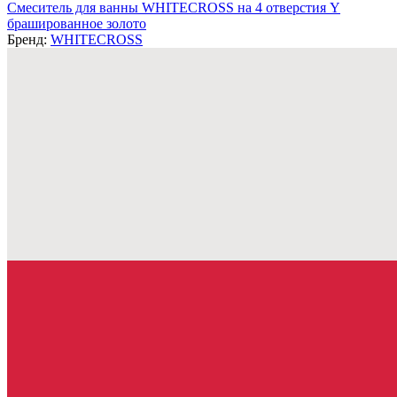
Смеситель для ванны WHITECROSS на 4 отверстия Y
брашированное золото
Бренд:
WHITECROSS