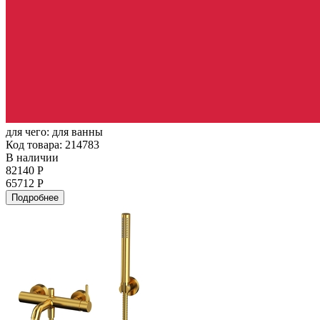
для чего:
для ванны
Код товара: 214783
В наличии
82140 Р
65712 Р
Подробнее