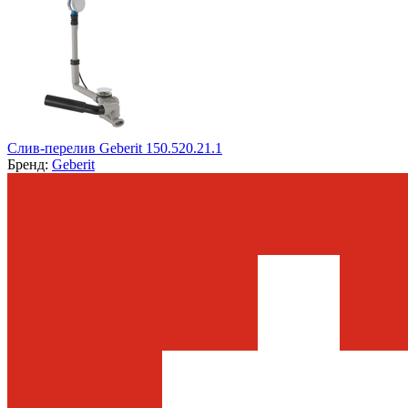
Слив-перелив Geberit 150.520.21.1
Бренд:
Geberit