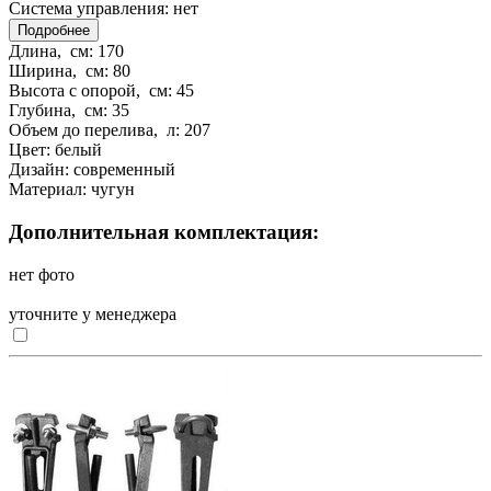
Система управления:
нет
Подробнее
Длина, см:
170
Ширина, см:
80
Высота с опорой, см:
45
Глубина, см:
35
Объем до перелива, л:
207
Цвет:
белый
Дизайн:
современный
Материал:
чугун
Дополнительная комплектация:
нет фото
уточните у менеджера