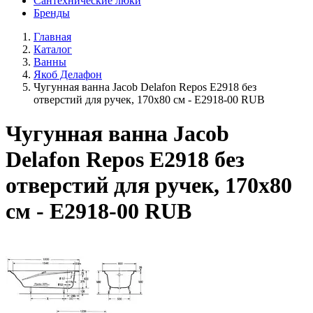
Сантехнические люки
Бренды
Главная
Каталог
Ванны
Якоб Делафон
Чугунная ванна Jacob Delafon Repos E2918 без
отверстий для ручек, 170х80 см - E2918-00 RUB
Чугунная ванна Jacob
Delafon Repos E2918 без
отверстий для ручек, 170х80
см - E2918-00 RUB