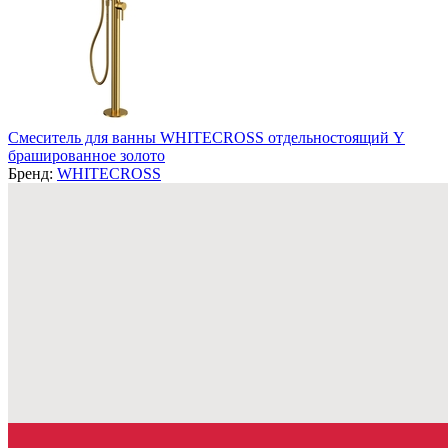
Смеситель для ванны WHITECROSS отдельностоящий Y
брашированное золото
Бренд:
WHITECROSS