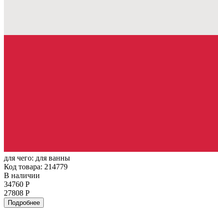
для чего:
для ванны
Код товара: 214779
В наличии
34760 Р
27808 Р
Подробнее