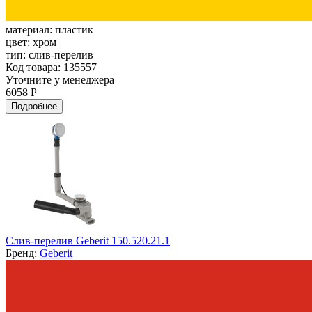
материал:
пластик
цвет:
хром
тип:
слив-перелив
Код товара: 135557
Уточните у менеджера
6058 Р
Подробнее
Слив-перелив Geberit 150.520.21.1
Бренд:
Geberit