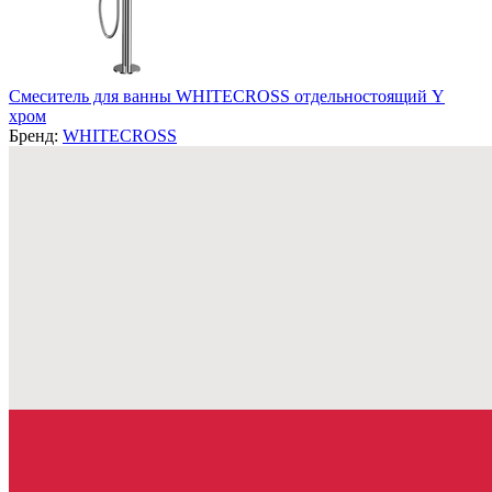
Смеситель для ванны WHITECROSS отдельностоящий Y
хром
Бренд:
WHITECROSS