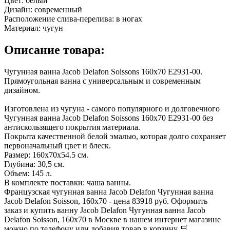
Цвет:
белый
Дизайн:
современный
Расположение слива-перелива:
в ногах
Материал:
чугун
Описание товара:
Чугунная ванна Jacob Delafon Soissons 160x70 E2931-00.
Прямоугольная ванна с универсальным и современным
дизайном.
Изготовлена из чугуна - самого популярного и долговечного
Чугунная ванна Jacob Delafon Soissons 160x70 E2931-00 без
антискользящего покрытия материала.
Покрыта качественной белой эмалью, которая долго сохраняет
первоначальный цвет и блеск.
Размер: 160x70x54.5 см.
Глубина: 30,5 см.
Объем: 145 л.
В комплекте поставки: чаша ванны.
Французская чугунная ванна Jacob Delafon Чугунная ванна
Jacob Delafon Soisson, 160x70 - цена 83918 руб. Оформить
заказ и купить ванну Jacob Delafon Чугунная ванна Jacob
Delafon Soisson, 160x70 в Москве в нашем интернет магазине
можно по телефону или добавив товар в корзину 🛒.