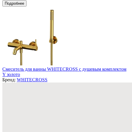
Подробнее
Смеситель для ванны WHITECROSS с душевым комплектом
Y золото
Бренд:
WHITECROSS