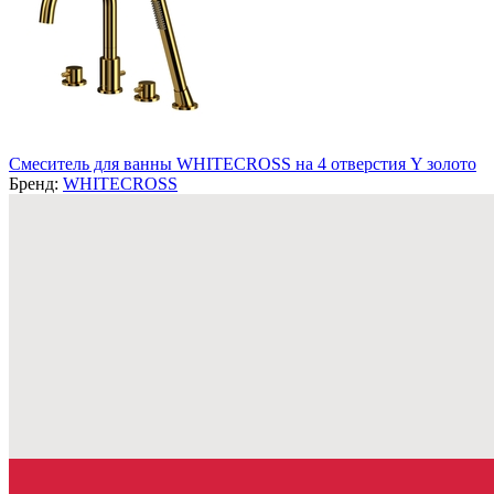
Смеситель для ванны WHITECROSS на 4 отверстия Y золото
Бренд:
WHITECROSS