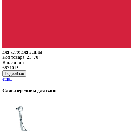
для чего:
для ванны
Код товара: 214784
В наличии
68710 Р
Подробнее
еще...
Слив-переливы для ванн