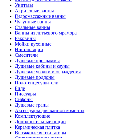
Унитазы
Акриловые ванны
Гидромассажные ванны
Чугунные ванны
Стальные ванны
Ванны из литьевого мрамора
Раковины
Мойки кухонные
Инсталляции
Смесители
Душевые программы
Душевые кабины и сауны
Душевые уголки и ограждения
Душевые поддоны
Полотенцесушители
Биде
Писсуары
Сифоны
Душевые трапы
Аксессуары для ванной комнаты
Комплектующие
Дополнительные опции
Керамическая плитка
Вытяжные вентиляторы