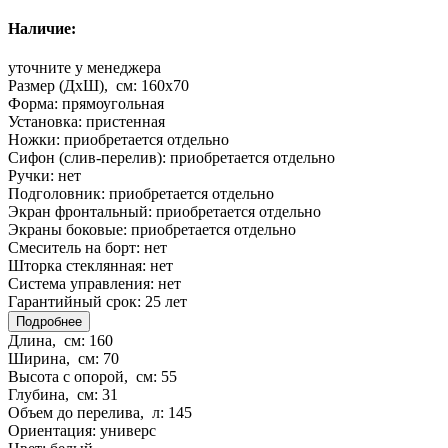
Наличие:
уточните у менеджера
Размер (ДхШ), см:
160x70
Форма:
прямоугольная
Установка:
пристенная
Ножки:
приобретается отдельно
Сифон (слив-перелив):
приобретается отдельно
Ручки:
нет
Подголовник:
приобретается отдельно
Экран фронтальный:
приобретается отдельно
Экраны боковые:
приобретается отдельно
Смеситель на борт:
нет
Шторка стеклянная:
нет
Система управления:
нет
Гарантийный срок:
25 лет
Подробнее
Длина, см:
160
Ширина, см:
70
Высота с опорой, см:
55
Глубина, см:
31
Объем до перелива, л:
145
Ориентация:
универс