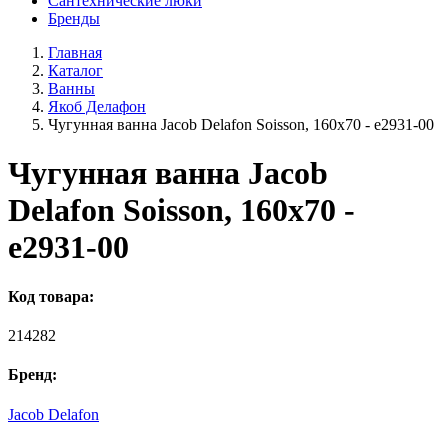
Сантехнические люки
Бренды
Главная
Каталог
Ванны
Якоб Делафон
Чугунная ванна Jacob Delafon Soisson, 160x70 - e2931-00
Чугунная ванна Jacob
Delafon Soisson, 160x70 -
e2931-00
Код товара:
214282
Бренд:
Jacob Delafon