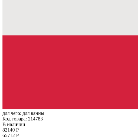
для чего:
для ванны
Код товара: 214783
В наличии
82140 Р
65712 Р