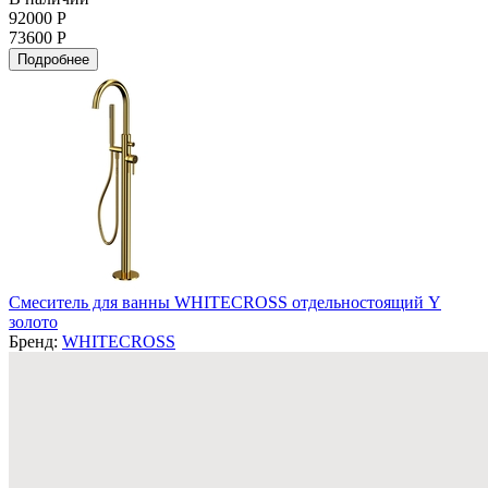
92000 Р
73600 Р
Подробнее
Смеситель для ванны WHITECROSS отдельностоящий Y
золото
Бренд:
WHITECROSS