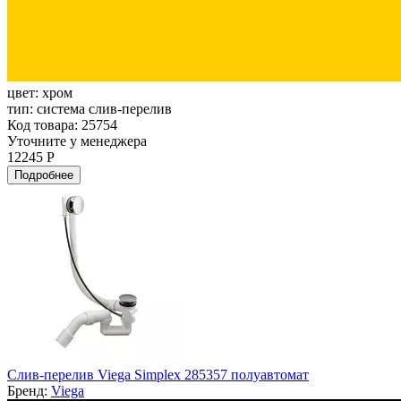
цвет:
хром
тип:
система слив-перелив
Код товара: 25754
Уточните у менеджера
12245 Р
Подробнее
Слив-перелив Viega Simplex 285357 полуавтомат
Бренд:
Viega