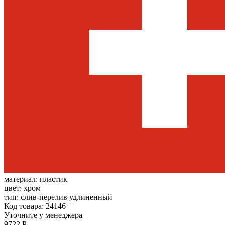
материал:
пластик
цвет:
хром
тип:
слив-перелив удлиненный
Код товара: 24146
Уточните у менеджера
9722 Р