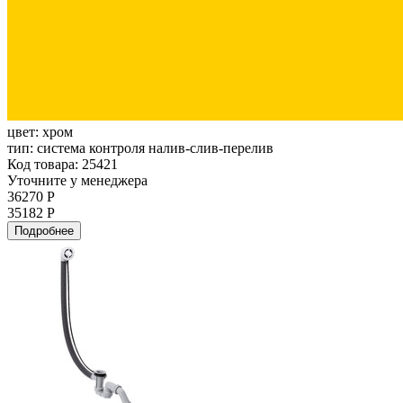
цвет:
хром
тип:
система контроля налив-слив-перелив
Код товара: 25421
Уточните у менеджера
36270 Р
35182 Р
Подробнее