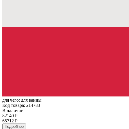
для чего:
для ванны
Код товара: 214783
В наличии
82140 Р
65712 Р
Подробнее