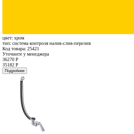
цвет:
хром
тип:
система контроля налив-слив-перелив
Код товара: 25421
Уточните у менеджера
36270 Р
35182 Р
Подробнее