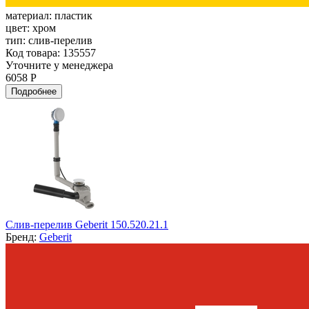
материал:
пластик
цвет:
хром
тип:
слив-перелив
Код товара: 135557
Уточните у менеджера
6058 Р
Подробнее
Слив-перелив Geberit 150.520.21.1
Бренд:
Geberit