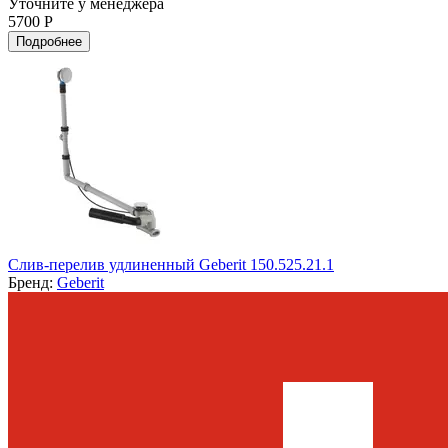
Уточните у менеджера
5700 Р
Подробнее
Слив-перелив удлиненный Geberit 150.525.21.1
Бренд:
Geberit