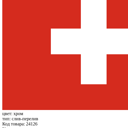
цвет:
хром
тип:
слив-перелив
Код товара: 24126