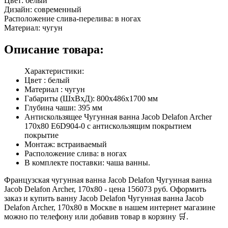
Цвет:
белый
Дизайн:
современный
Расположение слива-перелива:
в ногах
Материал:
чугун
Описание товара:
Характеристики:
Цвет : белый
Материал : чугун
Габариты (ШхВхД): 800х486х1700 мм
Глубина чаши: 395 мм
Антискользящее Чугунная ванна Jacob Delafon Archer
170x80 E6D904-0 с антискользящим покрытием
покрытие
Монтаж: встраиваемый
Расположение слива: в ногах
В комплекте поставки: чаша ванны.
Французская чугунная ванна Jacob Delafon Чугунная ванна
Jacob Delafon Archer, 170x80 - цена 156073 руб. Оформить
заказ и купить ванну Jacob Delafon Чугунная ванна Jacob
Delafon Archer, 170x80 в Москве в нашем интернет магазине
можно по телефону или добавив товар в корзину 🛒.