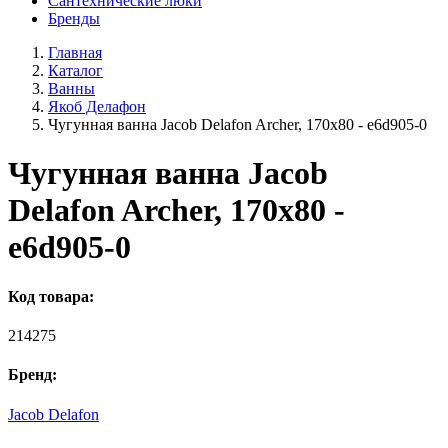
Сантехнические люки
Бренды
Главная
Каталог
Ванны
Якоб Делафон
Чугунная ванна Jacob Delafon Archer, 170x80 - e6d905-0
Чугунная ванна Jacob
Delafon Archer, 170x80 -
e6d905-0
Код товара:
214275
Бренд:
Jacob Delafon