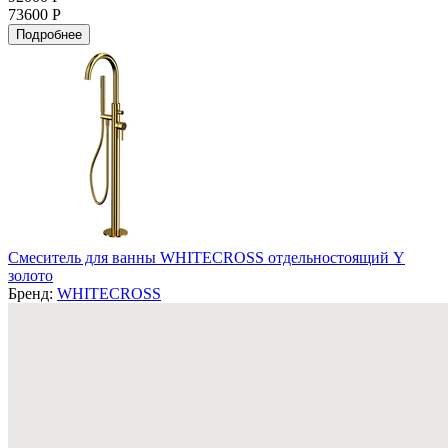
73600 Р
Подробнее
Смеситель для ванны WHITECROSS отдельностоящий Y
золото
Бренд:
WHITECROSS