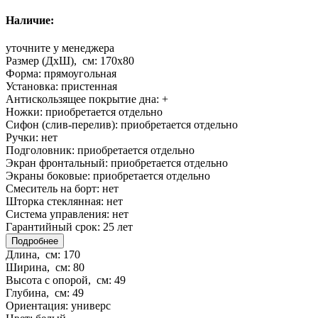
Наличие:
уточните у менеджера
Размер (ДхШ), см:
170x80
Форма:
прямоугольная
Установка:
пристенная
Антискользящее покрытие дна:
+
Ножки:
приобретается отдельно
Сифон (слив-перелив):
приобретается отдельно
Ручки:
нет
Подголовник:
приобретается отдельно
Экран фронтальный:
приобретается отдельно
Экраны боковые:
приобретается отдельно
Смеситель на борт:
нет
Шторка стеклянная:
нет
Система управления:
нет
Гарантийный срок:
25 лет
Подробнее
Длина, см:
170
Ширина, см:
80
Высота с опорой, см:
49
Глубина, см:
49
Ориентация:
универс