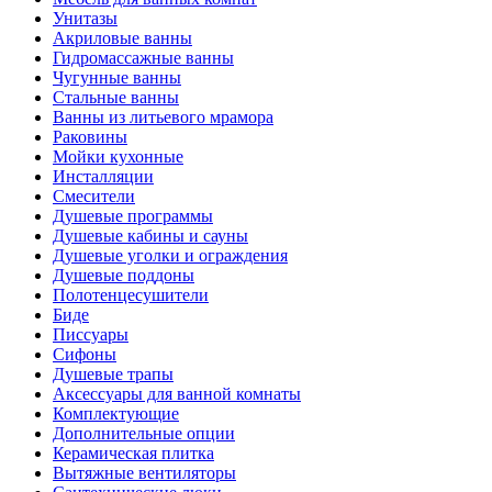
Унитазы
Акриловые ванны
Гидромассажные ванны
Чугунные ванны
Стальные ванны
Ванны из литьевого мрамора
Раковины
Мойки кухонные
Инсталляции
Смесители
Душевые программы
Душевые кабины и сауны
Душевые уголки и ограждения
Душевые поддоны
Полотенцесушители
Биде
Писсуары
Сифоны
Душевые трапы
Аксессуары для ванной комнаты
Комплектующие
Дополнительные опции
Керамическая плитка
Вытяжные вентиляторы