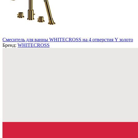
Смеситель для ванны WHITECROSS на 4 отверстия Y золото
Бренд:
WHITECROSS