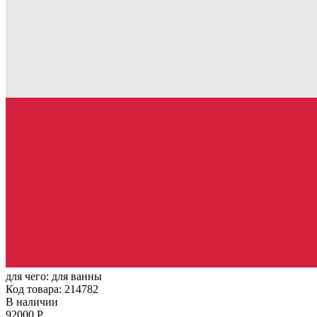
для чего:
для ванны
Код товара: 214782
В наличии
92000 Р