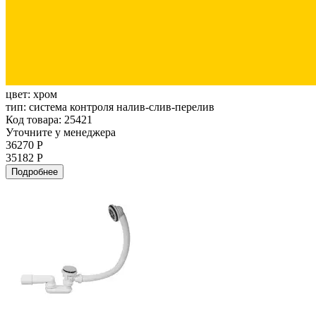
цвет:
хром
тип:
система контроля налив-слив-перелив
Код товара: 25421
Уточните у менеджера
36270 Р
35182 Р
Подробнее