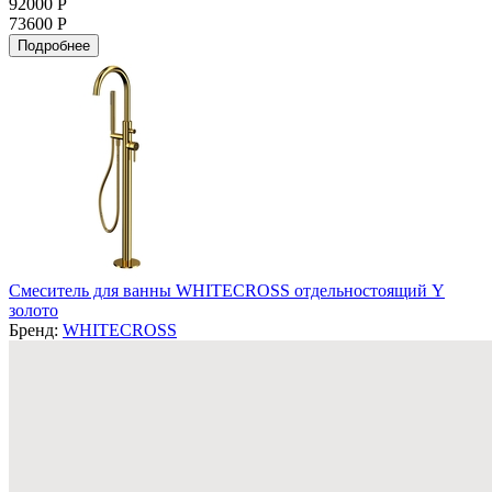
92000 Р
73600 Р
Подробнее
Смеситель для ванны WHITECROSS отдельностоящий Y
золото
Бренд:
WHITECROSS