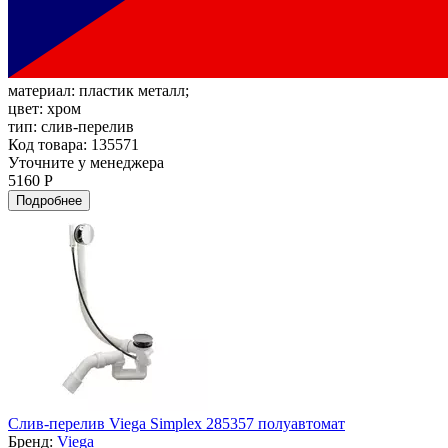
материал:
пластик металл;
цвет:
хром
тип:
слив-перелив
Код товара: 135571
Уточните у менеджера
5160 Р
Подробнее
Слив-перелив Viega Simplex 285357 полуавтомат
Бренд:
Viega