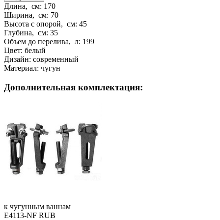
Длина, см:
170
Ширина, см:
70
Высота с опорой, см:
45
Глубина, см:
35
Объем до перелива, л:
199
Цвет:
белый
Дизайн:
современный
Материал:
чугун
Дополнительная комплектация:
к чугунным ваннам
E4113-NF RUB