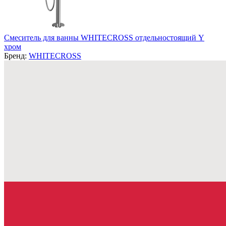
Смеситель для ванны WHITECROSS отдельностоящий Y
хром
Бренд:
WHITECROSS