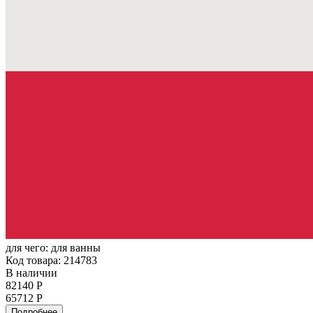
для чего:
для ванны
Код товара: 214783
В наличии
82140 Р
65712 Р
Подробнее