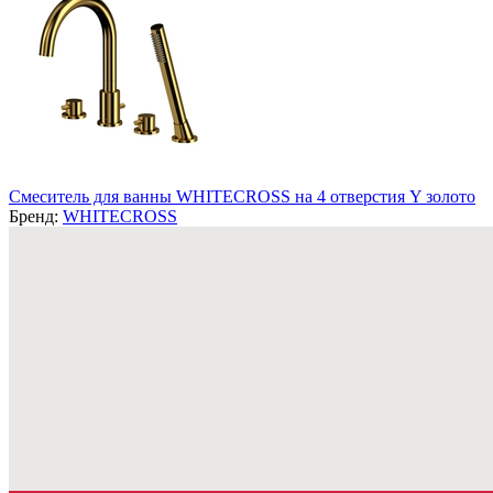
Смеситель для ванны WHITECROSS на 4 отверстия Y золото
Бренд:
WHITECROSS