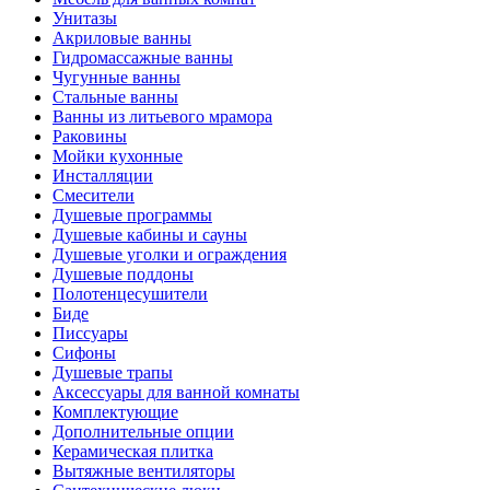
Унитазы
Акриловые ванны
Гидромассажные ванны
Чугунные ванны
Стальные ванны
Ванны из литьевого мрамора
Раковины
Мойки кухонные
Инсталляции
Смесители
Душевые программы
Душевые кабины и сауны
Душевые уголки и ограждения
Душевые поддоны
Полотенцесушители
Биде
Писсуары
Сифоны
Душевые трапы
Аксессуары для ванной комнаты
Комплектующие
Дополнительные опции
Керамическая плитка
Вытяжные вентиляторы