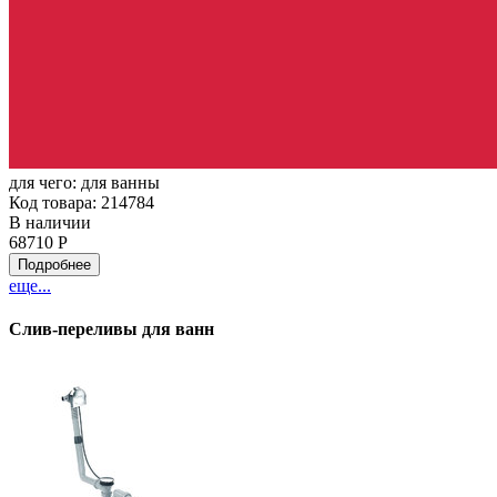
для чего:
для ванны
Код товара: 214784
В наличии
68710 Р
Подробнее
еще...
Слив-переливы для ванн