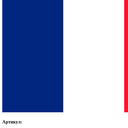
Артикул: